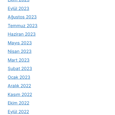
Eylül 2023
Ağustos 2023
Temmuz 2023
Haziran 2023
Mayıs 2023
Nisan 2023
Mart 2023
Şubat 2023
Ocak 2023
Aralık 2022
Kasım 2022
Ekim 2022
Eylül 2022