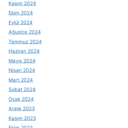
Kasım 2024
Ekim 2024
Eylül 2024
Ağustos 2024
Temmuz 2024
Haziran 2024
Mayıs 2024
Nisan 2024
Mart 2024
Şubat 2024
Ocak 2024
Aralık 2023
Kasım 2023
Ekim 2023