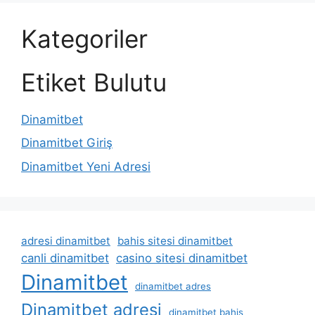
Kategoriler
Etiket Bulutu
Dinamitbet
Dinamitbet Giriş
Dinamitbet Yeni Adresi
adresi dinamitbet
bahis sitesi dinamitbet
canli dinamitbet
casino sitesi dinamitbet
Dinamitbet
dinamitbet adres
Dinamitbet adresi
dinamitbet bahis