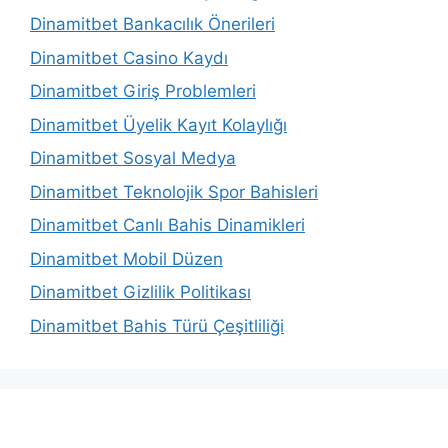
Dinamitbet Bankacılık Önerileri
Dinamitbet Casino Kaydı
Dinamitbet Giriş Problemleri
Dinamitbet Üyelik Kayıt Kolaylığı
Dinamitbet Sosyal Medya
Dinamitbet Teknolojik Spor Bahisleri
Dinamitbet Canlı Bahis Dinamikleri
Dinamitbet Mobil Düzen
Dinamitbet Gizlilik Politikası
Dinamitbet Bahis Türü Çeşitliliği