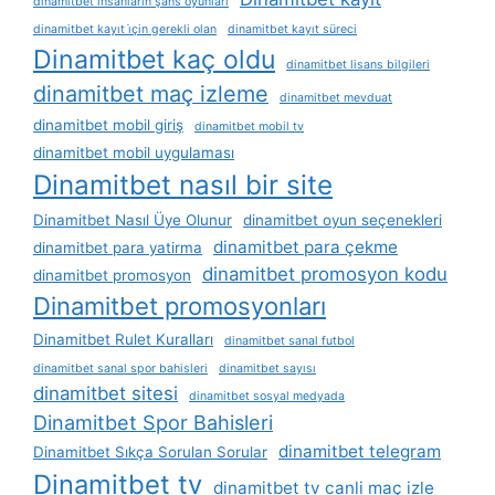
dinamitbet i̇nsanların şans oyunları
dinamitbet kayıt i̇çin gerekli olan
dinamitbet kayıt süreci
Dinamitbet kaç oldu
dinamitbet lisans bilgileri
dinamitbet maç izleme
dinamitbet mevduat
dinamitbet mobil giriş
dinamitbet mobil tv
dinamitbet mobil uygulaması
Dinamitbet nasıl bir site
Dinamitbet Nasıl Üye Olunur
dinamitbet oyun seçenekleri
dinamitbet para çekme
dinamitbet para yatirma
dinamitbet promosyon kodu
dinamitbet promosyon
Dinamitbet promosyonları
Dinamitbet Rulet Kuralları
dinamitbet sanal futbol
dinamitbet sanal spor bahisleri
dinamitbet sayısı
dinamitbet sitesi
dinamitbet sosyal medyada
Dinamitbet Spor Bahisleri
dinamitbet telegram
Dinamitbet Sıkça Sorulan Sorular
Dinamitbet tv
dinamitbet tv canli maç izle