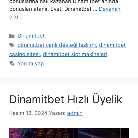
bonuslarına hak kazanan Dinamitbet anında
bonusları atanır. Evet, Dinamitbet …
Devamını
oku…
Kategoriler
Dinamitbet
Etiketler
dinamitbet canlı desteği hızlı mı
,
dinamitbet
casino sitesi
,
dinamitbet slot makineleri
Yorum yap
Dinamitbet Hızlı Üyelik
Kasım 16, 2024
Yazarı:
admin