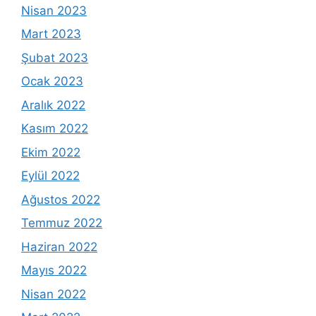
Nisan 2023
Mart 2023
Şubat 2023
Ocak 2023
Aralık 2022
Kasım 2022
Ekim 2022
Eylül 2022
Ağustos 2022
Temmuz 2022
Haziran 2022
Mayıs 2022
Nisan 2022