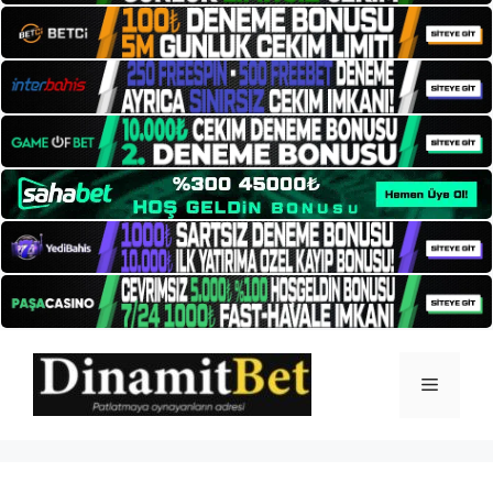
İçeriğe
atla
Menü