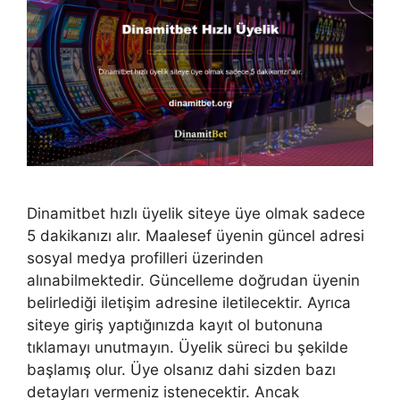
Dinamitbet hızlı üyelik siteye üye olmak sadece
5 dakikanızı alır. Maalesef üyenin güncel adresi
sosyal medya profilleri üzerinden
alınabilmektedir. Güncelleme doğrudan üyenin
belirlediği iletişim adresine iletilecektir. Ayrıca
siteye giriş yaptığınızda kayıt ol butonuna
tıklamayı unutmayın. Üyelik süreci bu şekilde
başlamış olur. Üye olsanız dahi sizden bazı
detayları vermeniz istenecektir. Ancak