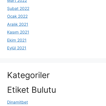
Mart 2022
Şubat 2022
Ocak 2022
Aralık 2021
Kasım 2021
Ekim 2021
Eylül 2021
Kategoriler
Etiket Bulutu
Dinamitbet