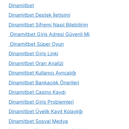
Dinamitbet
Dinamitbet Destek İletişimi
Dinamitbet Şifremi Nasıl Bilebilirim
Dinamitbet Giriş Adresi Güvenli Mi
Dinamitbet Süper Oyun
Dinamitbet Giriş Linki
Dinamitbet Oran Analizi
Dinamitbet Kullanıcı Ayrıcalığı
Dinamitbet Bankacılık Önerileri
Dinamitbet Casino Kaydı
Dinamitbet Giriş Problemleri
Dinamitbet Üyelik Kayıt Kolaylığı
Dinamitbet Sosyal Medya