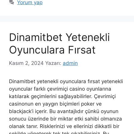
Yorum yap
Dinamitbet Yetenekli
Oyunculara Fırsat
Kasım 2, 2024
Yazarı:
admin
Dinamitbet yetenekli oyunculara fırsat yetenekli
oyuncular farklı çevrimiçi casino oyunlarına
katılarak geçimlerini sağlayabilirler. Çevrimiçi
casinonun en yaygın biçimleri poker ve
blackjack’i içerir. Bu avantajlıdır çünkü oyunun
sonucu üzerinde bir miktar etki sahibi olmanıza
olanak tanır. Risklerinizi ve ellerinizi dikkatli bir
şekilde yöneterek tek tek çıkabilirsiniz. Bu,