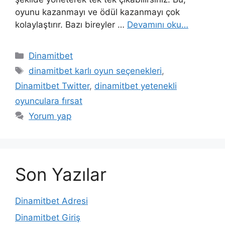
oyunu kazanmayı ve ödül kazanmayı çok
kolaylaştırır. Bazı bireyler …
Devamını oku…
Kategoriler
Dinamitbet
Etiketler
dinamitbet karlı oyun seçenekleri
,
Dinamitbet Twitter
,
dinamitbet yetenekli
oyunculara fırsat
Yorum yap
Son Yazılar
Dinamitbet Adresi
Dinamitbet Giriş