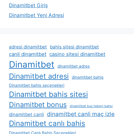
Dinamitbet Giriş
Dinamitbet Yeni Adresi
adresi dinamitbet
bahis sitesi dinamitbet
canli dinamitbet
casino sitesi dinamitbet
Dinamitbet
dinamitbet adres
Dinamitbet adresi
dinamitbet bahis
Dinamitbet bahis seçenekleri
Dinamitbet bahis sitesi
Dinamitbet bonus
dinamitbet buz hokeyi bahsi
dinamitbet canli maç izle
dinamitbet canli
Dinamitbet canlı bahis
Dinamitbet Canlı Bahis Seçenekleri