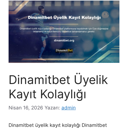
Dinamitbet Üyelik
Kayıt Kolaylığı
Nisan 16, 2026
Yazarı:
admin
Dinamitbet üyelik kayıt kolaylığı Dinamitbet