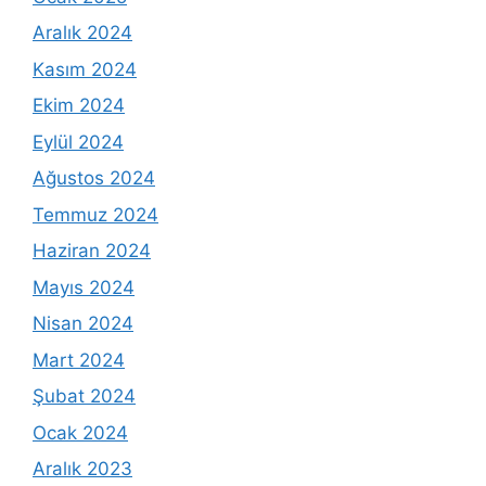
Aralık 2024
Kasım 2024
Ekim 2024
Eylül 2024
Ağustos 2024
Temmuz 2024
Haziran 2024
Mayıs 2024
Nisan 2024
Mart 2024
Şubat 2024
Ocak 2024
Aralık 2023