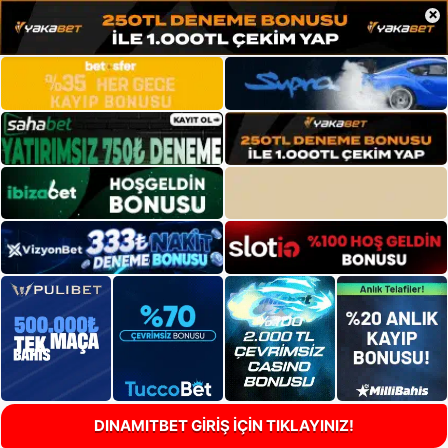
×
DINAMITBET GİRİŞ İÇİN TIKLAYINIZ!