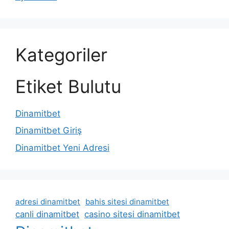
Kategoriler
Etiket Bulutu
Dinamitbet
Dinamitbet Giriş
Dinamitbet Yeni Adresi
adresi dinamitbet
bahis sitesi dinamitbet
canli dinamitbet
casino sitesi dinamitbet