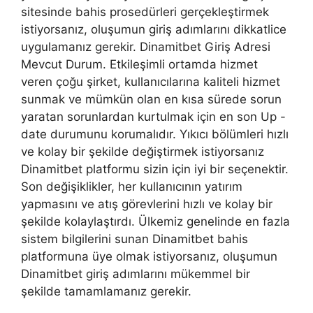
sitesinde bahis prosedürleri gerçekleştirmek
istiyorsanız, oluşumun giriş adımlarını dikkatlice
uygulamanız gerekir. Dinamitbet Giriş Adresi
Mevcut Durum. Etkileşimli ortamda hizmet
veren çoğu şirket, kullanıcılarına kaliteli hizmet
sunmak ve mümkün olan en kısa sürede sorun
yaratan sorunlardan kurtulmak için en son Up -
date durumunu korumalıdır. Yıkıcı bölümleri hızlı
ve kolay bir şekilde değiştirmek istiyorsanız
Dinamitbet platformu sizin için iyi bir seçenektir.
Son değişiklikler, her kullanıcının yatırım
yapmasını ve atış görevlerini hızlı ve kolay bir
şekilde kolaylaştırdı. Ülkemiz genelinde en fazla
sistem bilgilerini sunan Dinamitbet bahis
platformuna üye olmak istiyorsanız, oluşumun
Dinamitbet giriş adımlarını mükemmel bir
şekilde tamamlamanız gerekir.