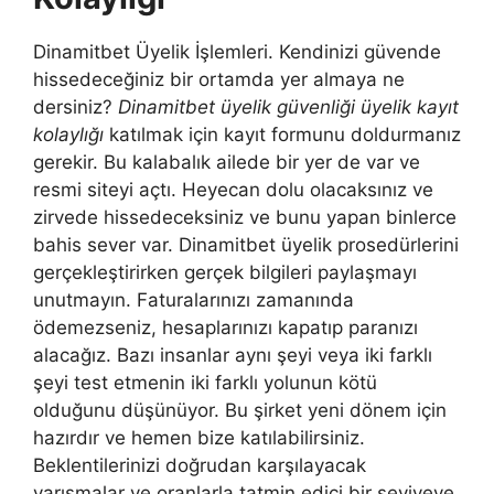
Dinamitbet Üyelik İşlemleri. Kendinizi güvende
hissedeceğiniz bir ortamda yer almaya ne
dersiniz?
Dinamitbet üyelik güvenliği üyelik kayıt
kolaylığı
katılmak için kayıt formunu doldurmanız
gerekir. Bu kalabalık ailede bir yer de var ve
resmi siteyi açtı. Heyecan dolu olacaksınız ve
zirvede hissedeceksiniz ve bunu yapan binlerce
bahis sever var. Dinamitbet üyelik prosedürlerini
gerçekleştirirken gerçek bilgileri paylaşmayı
unutmayın. Faturalarınızı zamanında
ödemezseniz, hesaplarınızı kapatıp paranızı
alacağız. Bazı insanlar aynı şeyi veya iki farklı
şeyi test etmenin iki farklı yolunun kötü
olduğunu düşünüyor. Bu şirket yeni dönem için
hazırdır ve hemen bize katılabilirsiniz.
Beklentilerinizi doğrudan karşılayacak
yarışmalar ve oranlarla tatmin edici bir seviyeye