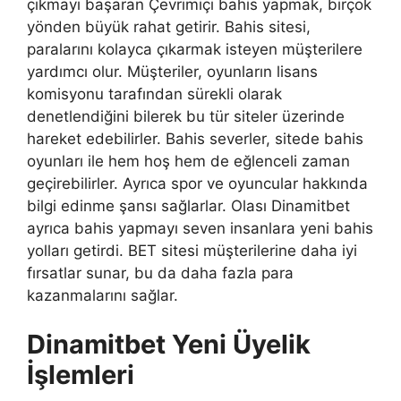
çıkmayı başaran Çevrimiçi bahis yapmak, birçok
yönden büyük rahat getirir. Bahis sitesi,
paralarını kolayca çıkarmak isteyen müşterilere
yardımcı olur. Müşteriler, oyunların lisans
komisyonu tarafından sürekli olarak
denetlendiğini bilerek bu tür siteler üzerinde
hareket edebilirler. Bahis severler, sitede bahis
oyunları ile hem hoş hem de eğlenceli zaman
geçirebilirler. Ayrıca spor ve oyuncular hakkında
bilgi edinme şansı sağlarlar. Olası Dinamitbet
ayrıca bahis yapmayı seven insanlara yeni bahis
yolları getirdi. BET sitesi müşterilerine daha iyi
fırsatlar sunar, bu da daha fazla para
kazanmalarını sağlar.
Dinamitbet Yeni Üyelik
İşlemleri