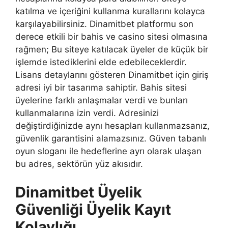
katılma ve içeriğini kullanma kurallarını kolayca
karşılayabilirsiniz. Dinamitbet platformu son
derece etkili bir bahis ve casino sitesi olmasına
rağmen; Bu siteye katılacak üyeler de küçük bir
işlemde istediklerini elde edebileceklerdir.
Lisans detaylarını gösteren Dinamitbet için giriş
adresi iyi bir tasarıma sahiptir. Bahis sitesi
üyelerine farklı anlaşmalar verdi ve bunları
kullanmalarına izin verdi. Adresinizi
değiştirdiğinizde aynı hesapları kullanmazsanız,
güvenlik garantisini alamazsınız. Güven tabanlı
oyun sloganı ile hedeflerine ayrı olarak ulaşan
bu adres, sektörün yüz akısıdır.
Dinamitbet Üyelik
Güvenliği Üyelik Kayıt
Kolaylığı