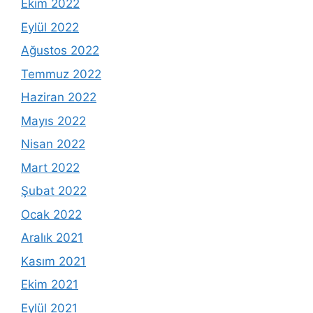
Ekim 2022
Eylül 2022
Ağustos 2022
Temmuz 2022
Haziran 2022
Mayıs 2022
Nisan 2022
Mart 2022
Şubat 2022
Ocak 2022
Aralık 2021
Kasım 2021
Ekim 2021
Eylül 2021