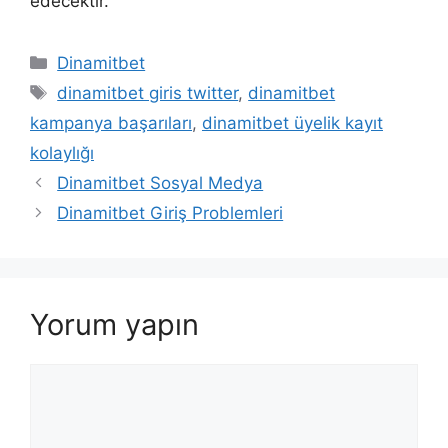
edecektir.
Kategoriler
Dinamitbet
Etiketler
dinamitbet giris twitter
,
dinamitbet
kampanya başarıları
,
dinamitbet üyelik kayıt
kolaylığı
Dinamitbet Sosyal Medya
Dinamitbet Giriş Problemleri
Yorum yapın
Yorum