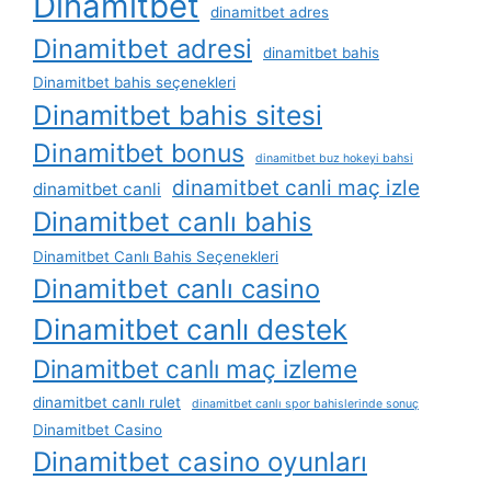
Dinamitbet
dinamitbet adres
Dinamitbet adresi
dinamitbet bahis
Dinamitbet bahis seçenekleri
Dinamitbet bahis sitesi
Dinamitbet bonus
dinamitbet buz hokeyi bahsi
dinamitbet canli maç izle
dinamitbet canli
Dinamitbet canlı bahis
Dinamitbet Canlı Bahis Seçenekleri
Dinamitbet canlı casino
Dinamitbet canlı destek
Dinamitbet canlı maç izleme
dinamitbet canlı rulet
dinamitbet canlı spor bahislerinde sonuç
Dinamitbet Casino
Dinamitbet casino oyunları