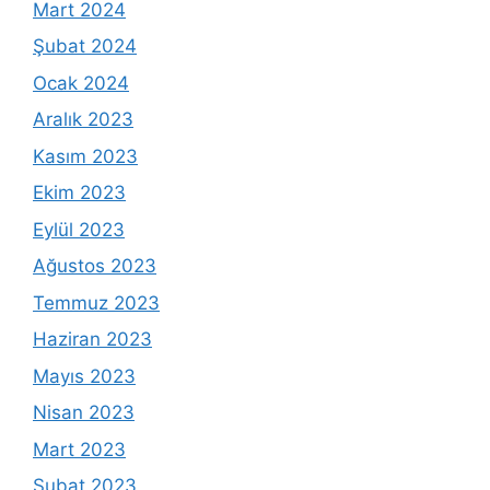
Mart 2024
Şubat 2024
Ocak 2024
Aralık 2023
Kasım 2023
Ekim 2023
Eylül 2023
Ağustos 2023
Temmuz 2023
Haziran 2023
Mayıs 2023
Nisan 2023
Mart 2023
Şubat 2023