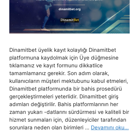
Dinamitbet üyelik kayıt kolaylığı Dinamitbet
platformuna kaydolmak için Üye düğmesine
tıklamanız ve kayıt formunu dikkatlice
tamamlamanız gerekir. Son adım olarak,
kullanıcıların müşteri mektubunu kabul etmeleri,
Dinamitbet platformunda bir bahis prosedürü
gerçekleştirmeleri yeterlidir. Dinamitbet giriş
adımları değiştirilir. Bahis platformlarının her
zaman yukarı -datlarını sürdürmesi ve kaliteli bir
hizmet sunmaları için, düzenleyiciler tarafından
sorunlara neden olan birimleri …
Devamını oku…