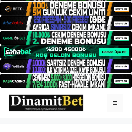
İçeriğe
atla
Menü