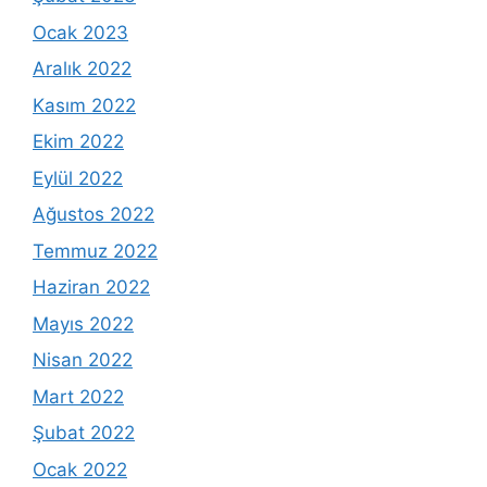
Ocak 2023
Aralık 2022
Kasım 2022
Ekim 2022
Eylül 2022
Ağustos 2022
Temmuz 2022
Haziran 2022
Mayıs 2022
Nisan 2022
Mart 2022
Şubat 2022
Ocak 2022