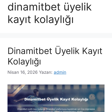
dinamitbet üyelik
kayıt kolaylığı
Dinamitbet Üyelik Kayıt
Kolaylığı
Nisan 16, 2026
Yazarı:
admin