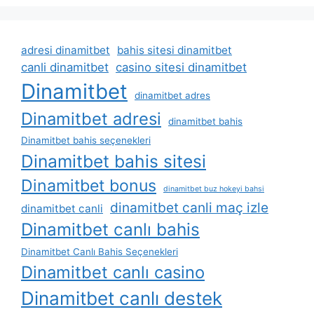
adresi dinamitbet
bahis sitesi dinamitbet
canli dinamitbet
casino sitesi dinamitbet
Dinamitbet
dinamitbet adres
Dinamitbet adresi
dinamitbet bahis
Dinamitbet bahis seçenekleri
Dinamitbet bahis sitesi
Dinamitbet bonus
dinamitbet buz hokeyi bahsi
dinamitbet canli maç izle
dinamitbet canli
Dinamitbet canlı bahis
Dinamitbet Canlı Bahis Seçenekleri
Dinamitbet canlı casino
Dinamitbet canlı destek