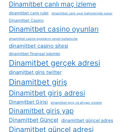
Dinamitbet canlı maç izleme
dinamitbet canlı rulet
dinamitbet canlı spor bahislerinde sonuç
Dinamitbet Casino
Dinamitbet casino oyunları
dinamitbet casino oyunlarını seven kullanıcılar
dinamitbet casino sitesi
dinamitbet finansal i̇şlemler
Dinamitbet gerçek adresi
dinamitbet giris twitter
Dinamitbet giriş
Dinamitbet giriş adresi
Dinamitbet Girişi
dinamitbet giriş ve altyapı sistemi
Dinamitbet giriş yap
Dinamitbet Güncel
dinamitbet güncel adres
Dinamitbet güncel adresi