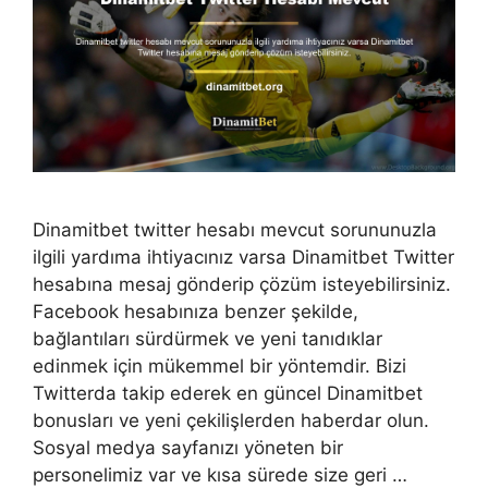
Dinamitbet twitter hesabı mevcut sorununuzla
ilgili yardıma ihtiyacınız varsa Dinamitbet Twitter
hesabına mesaj gönderip çözüm isteyebilirsiniz.
Facebook hesabınıza benzer şekilde,
bağlantıları sürdürmek ve yeni tanıdıklar
edinmek için mükemmel bir yöntemdir. Bizi
Twitterda takip ederek en güncel Dinamitbet
bonusları ve yeni çekilişlerden haberdar olun.
Sosyal medya sayfanızı yöneten bir
personelimiz var ve kısa sürede size geri …