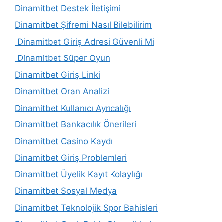
Dinamitbet Destek İletişimi
Dinamitbet Şifremi Nasıl Bilebilirim
Dinamitbet Giriş Adresi Güvenli Mi
Dinamitbet Süper Oyun
Dinamitbet Giriş Linki
Dinamitbet Oran Analizi
Dinamitbet Kullanıcı Ayrıcalığı
Dinamitbet Bankacılık Önerileri
Dinamitbet Casino Kaydı
Dinamitbet Giriş Problemleri
Dinamitbet Üyelik Kayıt Kolaylığı
Dinamitbet Sosyal Medya
Dinamitbet Teknolojik Spor Bahisleri