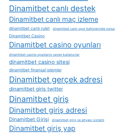
Dinamitbet canlı destek
Dinamitbet canlı maç izleme
dinamitbet canlı rulet
dinamitbet canlı spor bahislerinde sonuç
Dinamitbet Casino
Dinamitbet casino oyunları
dinamitbet casino oyunlarını seven kullanıcılar
dinamitbet casino sitesi
dinamitbet finansal i̇şlemler
Dinamitbet gerçek adresi
dinamitbet giris twitter
Dinamitbet giriş
Dinamitbet giriş adresi
Dinamitbet Girişi
dinamitbet giriş ve altyapı sistemi
Dinamitbet giriş yap