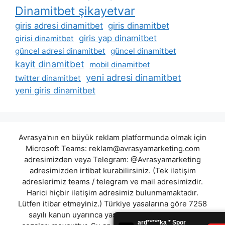
Dinamitbet şikayetvar
giris adresi dinamitbet
giris dinamitbet
giris yap dinamitbet
girisi dinamitbet
güncel adresi dinamitbet
güncel dinamitbet
kayit dinamitbet
mobil dinamitbet
yeni adresi dinamitbet
twitter dinamitbet
yeni giris dinamitbet
Avrasya'nın en büyük reklam platformunda olmak için
Microsoft Teams:
reklam@avrasyamarketing.com
adresimizden veya Telegram: @Avrasyamarketing
adresimizden irtibat kurabilirsiniz. (Tek iletişim
adreslerimiz teams / telegram ve mail adresimizdir.
Harici hiçbir iletişim adresimiz bulunmamaktadır.
Lütfen itibar etmeyiniz.) Türkiye yasalarına göre 7258
sayılı kanun uyarınca yasa dışı bahis oynamanın