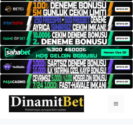
İçeriğe
atla
Menü