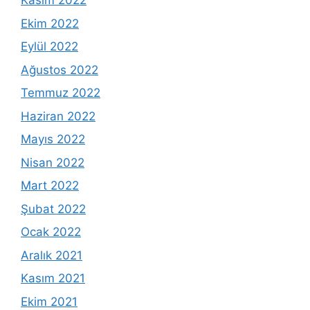
Kasım 2022
Ekim 2022
Eylül 2022
Ağustos 2022
Temmuz 2022
Haziran 2022
Mayıs 2022
Nisan 2022
Mart 2022
Şubat 2022
Ocak 2022
Aralık 2021
Kasım 2021
Ekim 2021