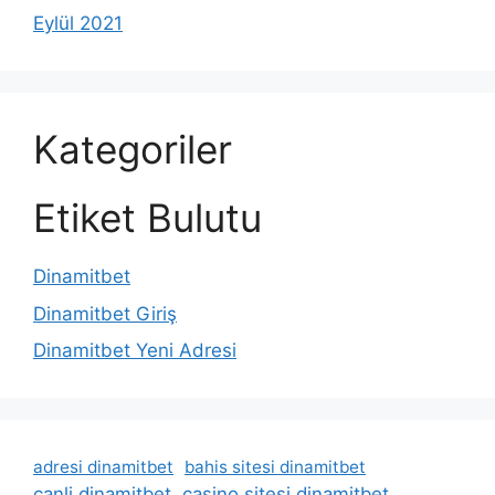
Eylül 2021
Kategoriler
Etiket Bulutu
Dinamitbet
Dinamitbet Giriş
Dinamitbet Yeni Adresi
adresi dinamitbet
bahis sitesi dinamitbet
canli dinamitbet
casino sitesi dinamitbet