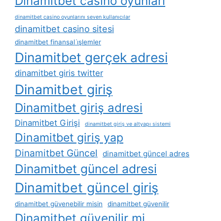
Dinamitbet casino oyunları
dinamitbet casino oyunlarını seven kullanıcılar
dinamitbet casino sitesi
dinamitbet finansal i̇şlemler
Dinamitbet gerçek adresi
dinamitbet giris twitter
Dinamitbet giriş
Dinamitbet giriş adresi
Dinamitbet Girişi
dinamitbet giriş ve altyapı sistemi
Dinamitbet giriş yap
Dinamitbet Güncel
dinamitbet güncel adres
Dinamitbet güncel adresi
Dinamitbet güncel giriş
dinamitbet güvenebilir misin
dinamitbet güvenilir
Dinamitbet güvenilir mi