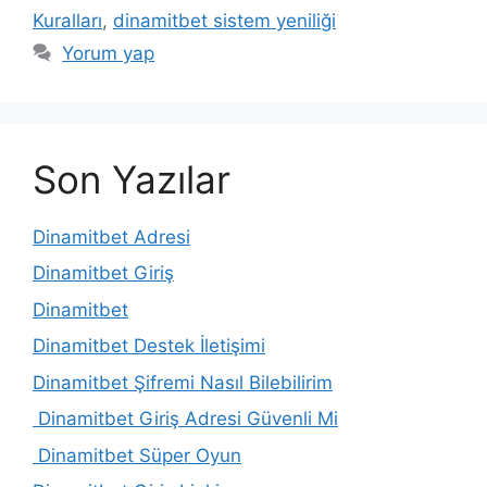
Kuralları
,
dinamitbet sistem yeniliği
Yorum yap
Son Yazılar
Dinamitbet Adresi
Dinamitbet Giriş
Dinamitbet
Dinamitbet Destek İletişimi
Dinamitbet Şifremi Nasıl Bilebilirim
Dinamitbet Giriş Adresi Güvenli Mi
Dinamitbet Süper Oyun