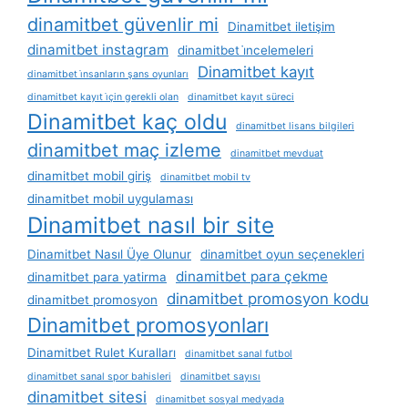
dinamitbet güvenlir mi
Dinamitbet iletişim
dinamitbet instagram
dinamitbet i̇ncelemeleri
Dinamitbet kayıt
dinamitbet i̇nsanların şans oyunları
dinamitbet kayıt i̇çin gerekli olan
dinamitbet kayıt süreci
Dinamitbet kaç oldu
dinamitbet lisans bilgileri
dinamitbet maç izleme
dinamitbet mevduat
dinamitbet mobil giriş
dinamitbet mobil tv
dinamitbet mobil uygulaması
Dinamitbet nasıl bir site
Dinamitbet Nasıl Üye Olunur
dinamitbet oyun seçenekleri
dinamitbet para çekme
dinamitbet para yatirma
dinamitbet promosyon kodu
dinamitbet promosyon
Dinamitbet promosyonları
Dinamitbet Rulet Kuralları
dinamitbet sanal futbol
dinamitbet sanal spor bahisleri
dinamitbet sayısı
dinamitbet sitesi
dinamitbet sosyal medyada