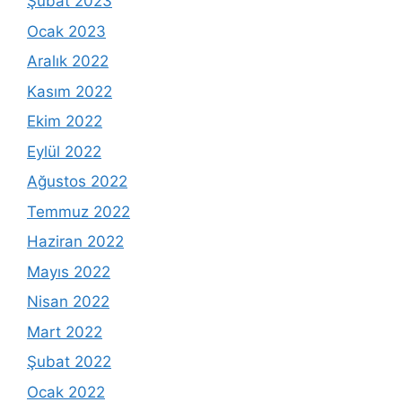
Şubat 2023
Ocak 2023
Aralık 2022
Kasım 2022
Ekim 2022
Eylül 2022
Ağustos 2022
Temmuz 2022
Haziran 2022
Mayıs 2022
Nisan 2022
Mart 2022
Şubat 2022
Ocak 2022