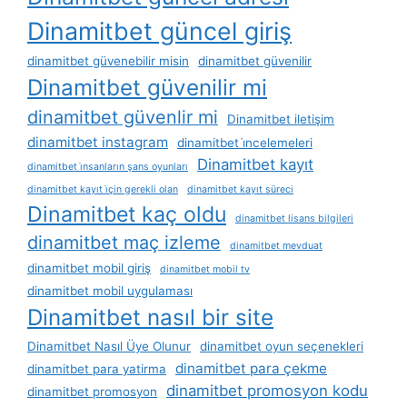
Dinamitbet güncel giriş
dinamitbet güvenebilir misin
dinamitbet güvenilir
Dinamitbet güvenilir mi
dinamitbet güvenlir mi
Dinamitbet iletişim
dinamitbet instagram
dinamitbet i̇ncelemeleri
Dinamitbet kayıt
dinamitbet i̇nsanların şans oyunları
dinamitbet kayıt i̇çin gerekli olan
dinamitbet kayıt süreci
Dinamitbet kaç oldu
dinamitbet lisans bilgileri
dinamitbet maç izleme
dinamitbet mevduat
dinamitbet mobil giriş
dinamitbet mobil tv
dinamitbet mobil uygulaması
Dinamitbet nasıl bir site
Dinamitbet Nasıl Üye Olunur
dinamitbet oyun seçenekleri
dinamitbet para çekme
dinamitbet para yatirma
dinamitbet promosyon kodu
dinamitbet promosyon