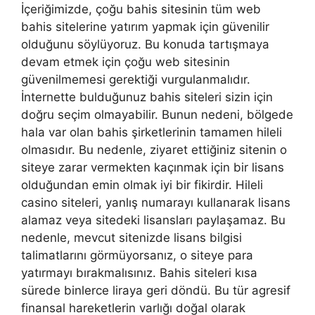
İçeriğimizde, çoğu bahis sitesinin tüm web
bahis sitelerine yatırım yapmak için güvenilir
olduğunu söylüyoruz. Bu konuda tartışmaya
devam etmek için çoğu web sitesinin
güvenilmemesi gerektiği vurgulanmalıdır.
İnternette bulduğunuz bahis siteleri sizin için
doğru seçim olmayabilir. Bunun nedeni, bölgede
hala var olan bahis şirketlerinin tamamen hileli
olmasıdır. Bu nedenle, ziyaret ettiğiniz sitenin o
siteye zarar vermekten kaçınmak için bir lisans
olduğundan emin olmak iyi bir fikirdir. Hileli
casino siteleri, yanlış numarayı kullanarak lisans
alamaz veya sitedeki lisansları paylaşamaz. Bu
nedenle, mevcut sitenizde lisans bilgisi
talimatlarını görmüyorsanız, o siteye para
yatırmayı bırakmalısınız. Bahis siteleri kısa
sürede binlerce liraya geri döndü. Bu tür agresif
finansal hareketlerin varlığı doğal olarak