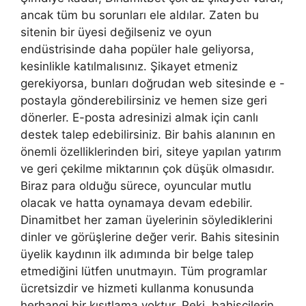
ancak tüm bu sorunları ele aldılar. Zaten bu
sitenin bir üyesi değilseniz ve oyun
endüstrisinde daha popüler hale geliyorsa,
kesinlikle katılmalısınız. Şikayet etmeniz
gerekiyorsa, bunları doğrudan web sitesinde e -
postayla gönderebilirsiniz ve hemen size geri
dönerler. E-posta adresinizi almak için canlı
destek talep edebilirsiniz. Bir bahis alanının en
önemli özelliklerinden biri, siteye yapılan yatırım
ve geri çekilme miktarının çok düşük olmasıdır.
Biraz para olduğu sürece, oyuncular mutlu
olacak ve hatta oynamaya devam edebilir.
Dinamitbet her zaman üyelerinin söylediklerini
dinler ve görüşlerine değer verir. Bahis sitesinin
üyelik kaydının ilk adımında bir belge talep
etmediğini lütfen unutmayın. Tüm programlar
ücretsizdir ve hizmeti kullanma konusunda
herhangi bir kısıtlama yoktur. Peki, bahisçilerin