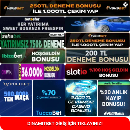
×
DINAMITBET GİRİŞ İÇİN TIKLAYINIZ!