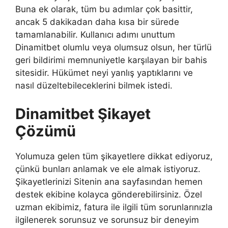
Buna ek olarak, tüm bu adımlar çok basittir,
ancak 5 dakikadan daha kısa bir sürede
tamamlanabilir. Kullanıcı adımı unuttum
Dinamitbet olumlu veya olumsuz olsun, her türlü
geri bildirimi memnuniyetle karşılayan bir bahis
sitesidir. Hükümet neyi yanlış yaptıklarını ve
nasıl düzeltebileceklerini bilmek istedi.
Dinamitbet Şikayet
Çözümü
Yolumuza gelen tüm şikayetlere dikkat ediyoruz,
çünkü bunları anlamak ve ele almak istiyoruz.
Şikayetlerinizi Sitenin ana sayfasından hemen
destek ekibine kolayca gönderebilirsiniz. Özel
uzman ekibimiz, fatura ile ilgili tüm sorunlarınızla
ilgilenerek sorunsuz ve sorunsuz bir deneyim