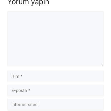
Yorum yapın
Yorum
İsim
E-
posta
İnternet
sitesi