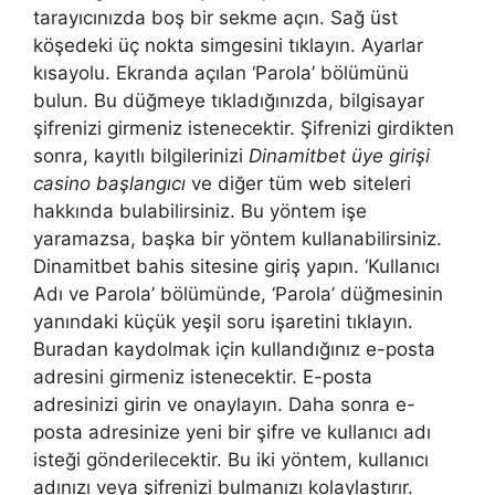
tarayıcınızda boş bir sekme açın. Sağ üst
köşedeki üç nokta simgesini tıklayın. Ayarlar
kısayolu. Ekranda açılan ‘Parola’ bölümünü
bulun. Bu düğmeye tıkladığınızda, bilgisayar
şifrenizi girmeniz istenecektir. Şifrenizi girdikten
sonra, kayıtlı bilgilerinizi
Dinamitbet üye girişi
casino başlangıcı
ve diğer tüm web siteleri
hakkında bulabilirsiniz. Bu yöntem işe
yaramazsa, başka bir yöntem kullanabilirsiniz.
Dinamitbet bahis sitesine giriş yapın. ‘Kullanıcı
Adı ve Parola’ bölümünde, ‘Parola’ düğmesinin
yanındaki küçük yeşil soru işaretini tıklayın.
Buradan kaydolmak için kullandığınız e-posta
adresini girmeniz istenecektir. E-posta
adresinizi girin ve onaylayın. Daha sonra e-
posta adresinize yeni bir şifre ve kullanıcı adı
isteği gönderilecektir. Bu iki yöntem, kullanıcı
adınızı veya şifrenizi bulmanızı kolaylaştırır.