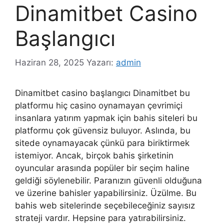
Dinamitbet Casino
Başlangıcı
Haziran 28, 2025
Yazarı:
admin
Dinamitbet casino başlangıcı Dinamitbet bu
platformu hiç casino oynamayan çevrimiçi
insanlara yatırım yapmak için bahis siteleri bu
platformu çok güvensiz buluyor. Aslında, bu
sitede oynamayacak çünkü para biriktirmek
istemiyor. Ancak, birçok bahis şirketinin
oyuncular arasında popüler bir seçim haline
geldiği söylenebilir. Paranızın güvenli olduğuna
ve üzerine bahisler yapabilirsiniz. Üzülme. Bu
bahis web sitelerinde seçebileceğiniz sayısız
strateji vardır. Hepsine para yatırabilirsiniz.