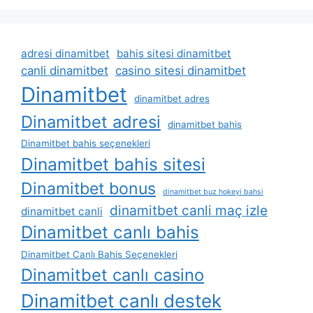
adresi dinamitbet
bahis sitesi dinamitbet
canli dinamitbet
casino sitesi dinamitbet
Dinamitbet
dinamitbet adres
Dinamitbet adresi
dinamitbet bahis
Dinamitbet bahis seçenekleri
Dinamitbet bahis sitesi
Dinamitbet bonus
dinamitbet buz hokeyi bahsi
dinamitbet canli maç izle
dinamitbet canli
Dinamitbet canlı bahis
Dinamitbet Canlı Bahis Seçenekleri
Dinamitbet canlı casino
Dinamitbet canlı destek