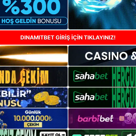
DINAMITBET GİRİŞ İÇİN TIKLAYINIZ!