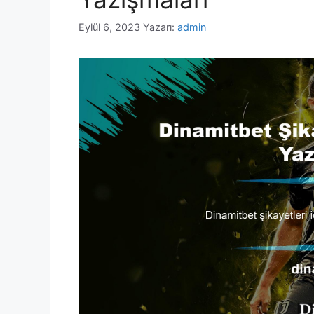
Eylül 6, 2023
Yazarı:
admin