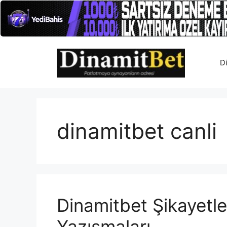
İçeriğe
atla
D
dinamitbet canli
Dinamitbet Şikayetle
Yazışmaları