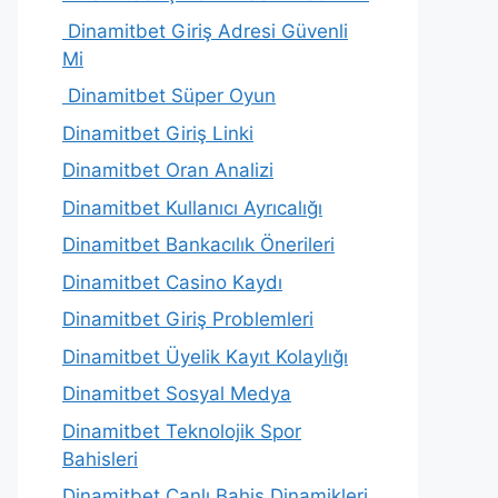
Dinamitbet Giriş Adresi Güvenli
Mi
Dinamitbet Süper Oyun
Dinamitbet Giriş Linki
Dinamitbet Oran Analizi
Dinamitbet Kullanıcı Ayrıcalığı
Dinamitbet Bankacılık Önerileri
Dinamitbet Casino Kaydı
Dinamitbet Giriş Problemleri
Dinamitbet Üyelik Kayıt Kolaylığı
Dinamitbet Sosyal Medya
Dinamitbet Teknolojik Spor
Bahisleri
Dinamitbet Canlı Bahis Dinamikleri