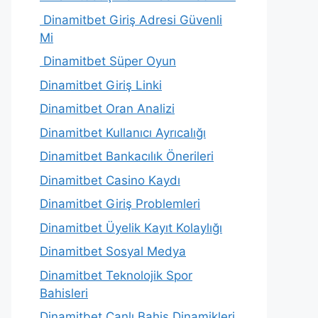
Dinamitbet Giriş Adresi Güvenli
Mi
Dinamitbet Süper Oyun
Dinamitbet Giriş Linki
Dinamitbet Oran Analizi
Dinamitbet Kullanıcı Ayrıcalığı
Dinamitbet Bankacılık Önerileri
Dinamitbet Casino Kaydı
Dinamitbet Giriş Problemleri
Dinamitbet Üyelik Kayıt Kolaylığı
Dinamitbet Sosyal Medya
Dinamitbet Teknolojik Spor
Bahisleri
Dinamitbet Canlı Bahis Dinamikleri