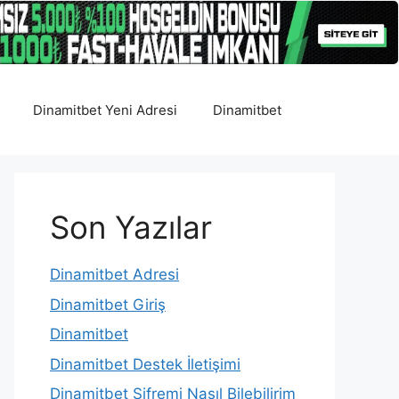
Dinamitbet Yeni Adresi
Dinamitbet
Son Yazılar
Dinamitbet Adresi
Dinamitbet Giriş
Dinamitbet
Dinamitbet Destek İletişimi
Dinamitbet Şifremi Nasıl Bilebilirim