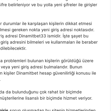
e belirleniyor ve bu yolla yeni şifreler ile girişler
durumlar ile karşılaşan kişilerin dikkat etmesi
lmesi gereken nokta yeni giriş adresi noktasıdır.
riş adresi Dinamitbet33 ismidir. İşte şayet bu
giriş adresini bilmeleri ve kullanmaları ile beraber
ilebilecektir.
 problemleri bulunan kişilerin görüldüğü üzere
veya yeni giriş adresi bulmalarıdır. Bunun
 kişiler Dinamitbet hesap güvenilirliği konusu ile
.
ında da bulunduğunu çok rahat bir biçimde
şterilerine lisanslı bir biçimde hizmet veriyor.
iriş
sorun oluşmadan bu sitenin hizmetlerinden