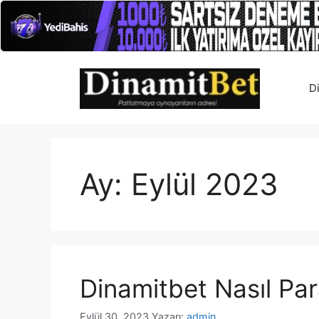
İçeriğe
atla
D
Ay:
Eylül 2023
Dinamitbet Nasıl Pa
Eylül 30, 2023
Yazarı:
admin