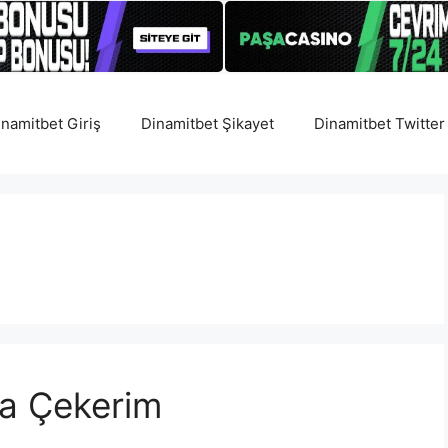
inamitbet Giriş
Dinamitbet Şikayet
Dinamitbet Twitter
ra Çekerim