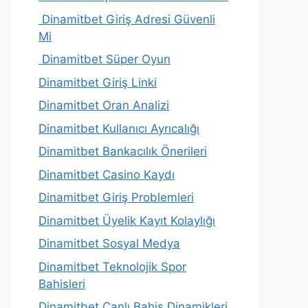
Dinamitbet Giriş Adresi Güvenli
Mi
Dinamitbet Süper Oyun
Dinamitbet Giriş Linki
Dinamitbet Oran Analizi
Dinamitbet Kullanıcı Ayrıcalığı
Dinamitbet Bankacılık Önerileri
Dinamitbet Casino Kaydı
Dinamitbet Giriş Problemleri
Dinamitbet Üyelik Kayıt Kolaylığı
Dinamitbet Sosyal Medya
Dinamitbet Teknolojik Spor
Bahisleri
Dinamitbet Canlı Bahis Dinamikleri