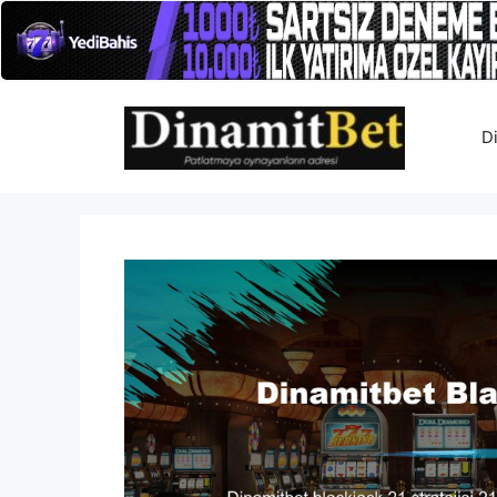
İçeriğe
atla
D