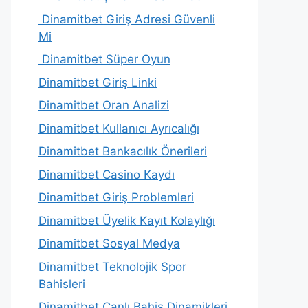
Dinamitbet Giriş Adresi Güvenli
Mi
Dinamitbet Süper Oyun
Dinamitbet Giriş Linki
Dinamitbet Oran Analizi
Dinamitbet Kullanıcı Ayrıcalığı
Dinamitbet Bankacılık Önerileri
Dinamitbet Casino Kaydı
Dinamitbet Giriş Problemleri
Dinamitbet Üyelik Kayıt Kolaylığı
Dinamitbet Sosyal Medya
Dinamitbet Teknolojik Spor
Bahisleri
Dinamitbet Canlı Bahis Dinamikleri