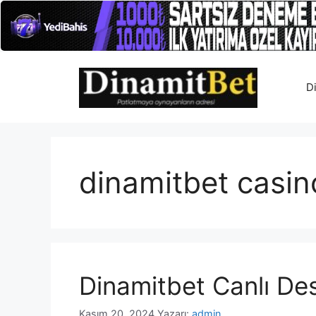
İçeriğe
atla
D
dinamitbet casino
Dinamitbet Canlı Des
Kasım 20, 2024
Yazarı:
admin