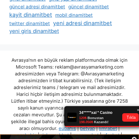
güncel adresi dinamitbet
güncel dinamitbet
kayit dinamitbet
mobil dinamitbet
yeni adresi dinamitbet
twitter dinamitbet
yeni giris dinamitbet
Avrasya'nın en büyük reklam platformunda olmak için
Microsoft Teams:
reklam@avrasyamarketing.com
adresimizden veya Telegram: @Avrasyamarketing
adresimizden irtibat kurabilirsiniz. (Tek iletişim
adreslerimiz teams / telegram ve mail adresimizdir.
Harici hiçbir iletişim adresimiz bulunmamaktadır.
Lütfen itibar etmeyiniz.) Türkiye yasalarına göre 7258
sayılı kanun uyarınca yasa dışı bahis oynamanın
cezaları mevcuttur. Şu an bulunduğunuz site hiç bir
şekilde illegal bahis oyunları oynatmıyor ve oynamaya
aracı olmuyordur.
eubahis
|
betyap
|
limrabet
|
nosbahis
|
richycashbet
|
pegasusbet
|
efesbet
|
×