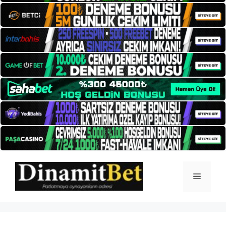
İçeriğe
atla
Menü