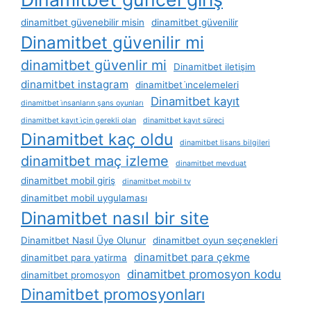
dinamitbet güvenebilir misin
dinamitbet güvenilir
Dinamitbet güvenilir mi
dinamitbet güvenlir mi
Dinamitbet iletişim
dinamitbet instagram
dinamitbet i̇ncelemeleri
Dinamitbet kayıt
dinamitbet i̇nsanların şans oyunları
dinamitbet kayıt i̇çin gerekli olan
dinamitbet kayıt süreci
Dinamitbet kaç oldu
dinamitbet lisans bilgileri
dinamitbet maç izleme
dinamitbet mevduat
dinamitbet mobil giriş
dinamitbet mobil tv
dinamitbet mobil uygulaması
Dinamitbet nasıl bir site
Dinamitbet Nasıl Üye Olunur
dinamitbet oyun seçenekleri
dinamitbet para çekme
dinamitbet para yatirma
dinamitbet promosyon kodu
dinamitbet promosyon
Dinamitbet promosyonları