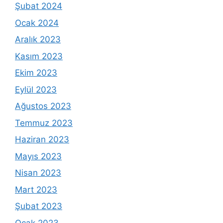
Şubat 2024
Ocak 2024
Aralık 2023
Kasım 2023
Ekim 2023
Eylül 2023
Ağustos 2023
Temmuz 2023
Haziran 2023
Mayıs 2023
Nisan 2023
Mart 2023
Şubat 2023
Ocak 2023