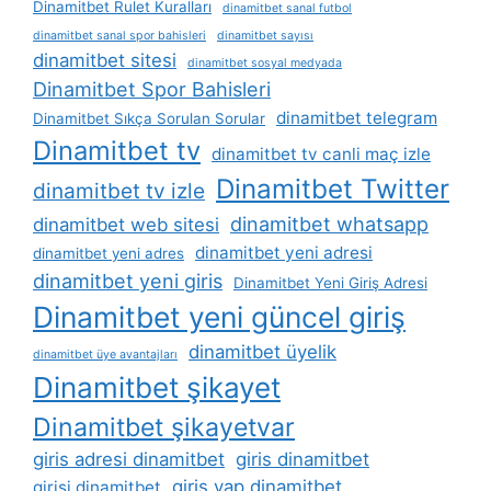
Dinamitbet Rulet Kuralları
dinamitbet sanal futbol
dinamitbet sanal spor bahisleri
dinamitbet sayısı
dinamitbet sitesi
dinamitbet sosyal medyada
Dinamitbet Spor Bahisleri
dinamitbet telegram
Dinamitbet Sıkça Sorulan Sorular
Dinamitbet tv
dinamitbet tv canli maç izle
Dinamitbet Twitter
dinamitbet tv izle
dinamitbet whatsapp
dinamitbet web sitesi
dinamitbet yeni adresi
dinamitbet yeni adres
dinamitbet yeni giris
Dinamitbet Yeni Giriş Adresi
Dinamitbet yeni güncel giriş
dinamitbet üyelik
dinamitbet üye avantajları
Dinamitbet şikayet
Dinamitbet şikayetvar
giris adresi dinamitbet
giris dinamitbet
giris yap dinamitbet
girisi dinamitbet