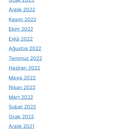
Aralık 2022
Kasım 2022
Ekim 2022
Eylül 2022
Ağustos 2022
Temmuz 2022
Haziran 2022
Mayıs 2022
Nisan 2022
Mart 2022
Şubat 2022
Ocak 2022
Aralık 2021