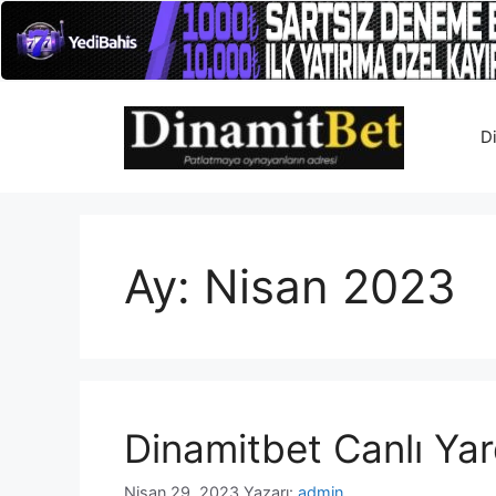
İçeriğe
atla
D
Ay:
Nisan 2023
Dinamitbet Canlı Ya
Nisan 29, 2023
Yazarı:
admin