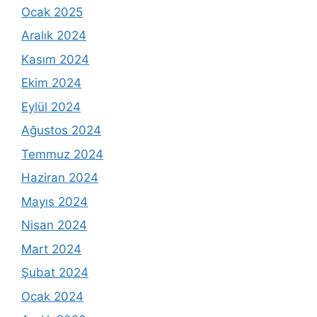
Ocak 2025
Aralık 2024
Kasım 2024
Ekim 2024
Eylül 2024
Ağustos 2024
Temmuz 2024
Haziran 2024
Mayıs 2024
Nisan 2024
Mart 2024
Şubat 2024
Ocak 2024