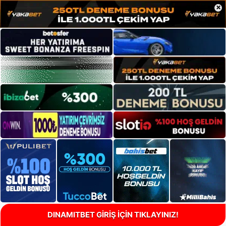
×
DINAMITBET GİRİŞ İÇİN TIKLAYINIZ!