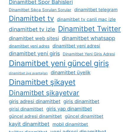
Dinamitbet Spor Bahisleri
dinamitbet telegram
Dinamitbet Sıkça Sorulan Sorular
Dinamitbet tv
dinamitbet tv canli maç izle
Dinamitbet Twitter
dinamitbet tv izle
dinamitbet whatsapp
dinamitbet web sitesi
dinamitbet yeni adresi
dinamitbet yeni adres
dinamitbet yeni giris
Dinamitbet Yeni Giriş Adresi
Dinamitbet yeni güncel giriş
dinamitbet üyelik
dinamitbet üye avantajları
Dinamitbet şikayet
Dinamitbet şikayetvar
giris adresi dinamitbet
giris dinamitbet
giris yap dinamitbet
girisi dinamitbet
güncel adresi dinamitbet
güncel dinamitbet
kayit dinamitbet
mobil dinamitbet
yeni adresi dinamitbet