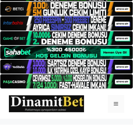
İçeriğe
atla
Menü