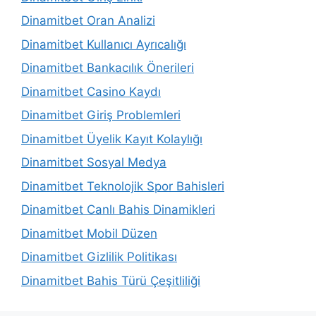
Dinamitbet Oran Analizi
Dinamitbet Kullanıcı Ayrıcalığı
Dinamitbet Bankacılık Önerileri
Dinamitbet Casino Kaydı
Dinamitbet Giriş Problemleri
Dinamitbet Üyelik Kayıt Kolaylığı
Dinamitbet Sosyal Medya
Dinamitbet Teknolojik Spor Bahisleri
Dinamitbet Canlı Bahis Dinamikleri
Dinamitbet Mobil Düzen
Dinamitbet Gizlilik Politikası
Dinamitbet Bahis Türü Çeşitliliği