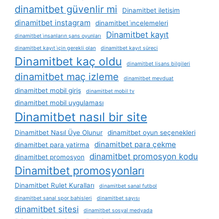
dinamitbet güvenlir mi
Dinamitbet iletişim
dinamitbet instagram
dinamitbet i̇ncelemeleri
Dinamitbet kayıt
dinamitbet i̇nsanların şans oyunları
dinamitbet kayıt i̇çin gerekli olan
dinamitbet kayıt süreci
Dinamitbet kaç oldu
dinamitbet lisans bilgileri
dinamitbet maç izleme
dinamitbet mevduat
dinamitbet mobil giriş
dinamitbet mobil tv
dinamitbet mobil uygulaması
Dinamitbet nasıl bir site
Dinamitbet Nasıl Üye Olunur
dinamitbet oyun seçenekleri
dinamitbet para çekme
dinamitbet para yatirma
dinamitbet promosyon kodu
dinamitbet promosyon
Dinamitbet promosyonları
Dinamitbet Rulet Kuralları
dinamitbet sanal futbol
dinamitbet sanal spor bahisleri
dinamitbet sayısı
dinamitbet sitesi
dinamitbet sosyal medyada