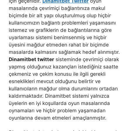
için geçerlidir.
Dinamitbet Twitter
oyun
masalarında çevrimiçi bağlantınıza makul
biçimde bir alt yapı oluşturulmuş olup hiçbir
kullanıcımızın bağlantı problemleri yaşamasını
istemez ve grafiklerin de bağlantılarına göre
uyarlaması sistemi benimsenmiş ve hiçbir
üyesini mağdur etmeden rahat bir biçimde
masalarda kalmasını sağlamak hedef alınmıştır.
Dinamitbet twitter
sisteminde çevrimiçi olarak
yapmış olduğunuz kazançları istediğiniz saatte
çekmeniz ve çekim konusu ile ilgili gerekli
esneklikleri mevcut olduğunu belirtir ve
kullanıcıların mağdur olma durumlarını ortadan
kaldırmaktadır. Dinamitbet sistemi yalnızca
üyelerin en iyi koşullarda oyun masalarında
oynamaları ve hiçbir problem yaşamadan
oyunlarına devam etmeleri amaçlanmıştır.