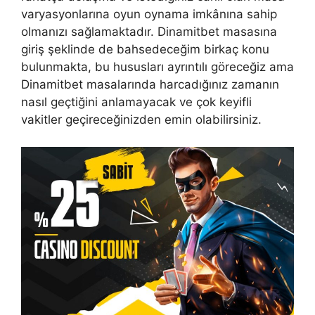
varyasyonlarına oyun oynama imkânına sahip
olmanızı sağlamaktadır. Dinamitbet masasına
giriş şeklinde de bahsedeceğim birkaç konu
bulunmakta, bu hususları ayrıntılı göreceğiz ama
Dinamitbet masalarında harcadığınız zamanın
nasıl geçtiğini anlamayacak ve çok keyifli
vakitler geçireceğinizden emin olabilirsiniz.