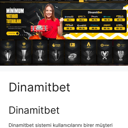
Dinamitbet
Dinamitbet
Dinamitbet sistemi kullanıcılarını birer müşteri