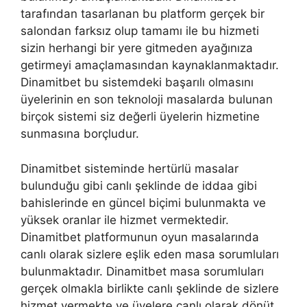
tarafından tasarlanan bu platform gerçek bir
salondan farksız olup tamamı ile bu hizmeti
sizin herhangi bir yere gitmeden ayağınıza
getirmeyi amaçlamasından kaynaklanmaktadır.
Dinamitbet bu sistemdeki başarılı olmasını
üyelerinin en son teknoloji masalarda bulunan
birçok sistemi siz değerli üyelerin hizmetine
sunmasına borçludur.
Dinamitbet sisteminde hertürlü masalar
bulunduğu gibi canlı şeklinde de iddaa gibi
bahislerinde en güncel biçimi bulunmakta ve
yüksek oranlar ile hizmet vermektedir.
Dinamitbet platformunun oyun masalarında
canlı olarak sizlere eşlik eden masa sorumluları
bulunmaktadır. Dinamitbet masa sorumluları
gerçek olmakla birlikte canlı şeklinde de sizlere
hizmet vermekte ve üyelere canlı olarak dönüt