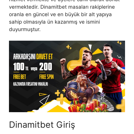
vermektedir. Dinamitbet masaları rakiplerine
oranla en güncel ve en büyük bir alt yapıya
sahip olmasıyla ün kazanmış ve ismini
duyurmuştur.
Dinamitbet Giriş