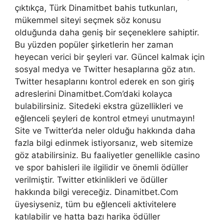
çıktıkça, Türk Dinamitbet bahis tutkunları,
mükemmel siteyi seçmek söz konusu
olduğunda daha geniş bir seçeneklere sahiptir.
Bu yüzden popüler şirketlerin her zaman
heyecan verici bir şeyleri var. Güncel kalmak için
sosyal medya ve Twitter hesaplarına göz atın.
Twitter hesaplarını kontrol ederek en son giriş
adreslerini Dinamitbet.Com’daki kolayca
bulabilirsiniz. Sitedeki ekstra güzellikleri ve
eğlenceli şeyleri de kontrol etmeyi unutmayın!
Site ve Twitter’da neler olduğu hakkında daha
fazla bilgi edinmek istiyorsanız, web sitemize
göz atabilirsiniz. Bu faaliyetler genellikle casino
ve spor bahisleri ile ilgilidir ve önemli ödüller
verilmiştir. Twitter etkinlikleri ve ödüller
hakkında bilgi vereceğiz. Dinamitbet.Com
üyesiyseniz, tüm bu eğlenceli aktivitelere
katılabilir ve hatta bazı harika ödüller