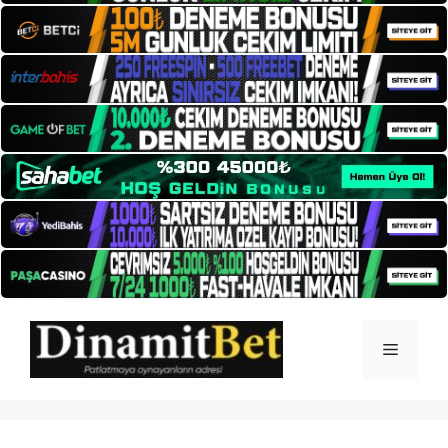
İçeriğe
atla
Menü