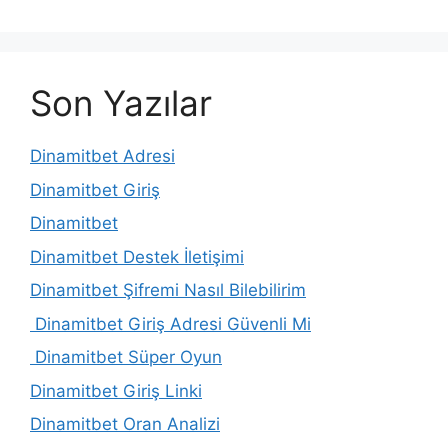
Son Yazılar
Dinamitbet Adresi
Dinamitbet Giriş
Dinamitbet
Dinamitbet Destek İletişimi
Dinamitbet Şifremi Nasıl Bilebilirim
Dinamitbet Giriş Adresi Güvenli Mi
Dinamitbet Süper Oyun
Dinamitbet Giriş Linki
Dinamitbet Oran Analizi