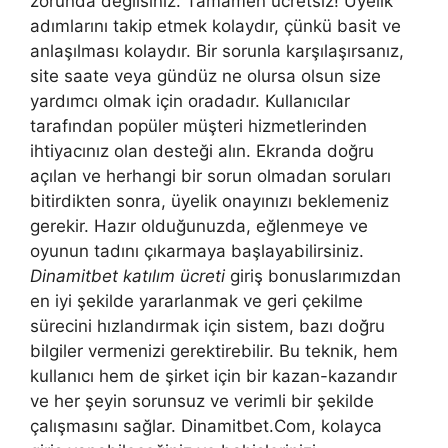
zorunda değilsiniz. Tamamen ücretsiz! Üyelik
adımlarını takip etmek kolaydır, çünkü basit ve
anlaşılması kolaydır. Bir sorunla karşılaşırsanız,
site saate veya gündüz ne olursa olsun size
yardımcı olmak için oradadır. Kullanıcılar
tarafından popüler müşteri hizmetlerinden
ihtiyacınız olan desteği alın. Ekranda doğru
açılan ve herhangi bir sorun olmadan soruları
bitirdikten sonra, üyelik onayınızı beklemeniz
gerekir. Hazır olduğunuzda, eğlenmeye ve
oyunun tadını çıkarmaya başlayabilirsiniz.
Dinamitbet katılım ücreti
giriş bonuslarımızdan
en iyi şekilde yararlanmak ve geri çekilme
sürecini hızlandırmak için sistem, bazı doğru
bilgiler vermenizi gerektirebilir. Bu teknik, hem
kullanıcı hem de şirket için bir kazan-kazandır
ve her şeyin sorunsuz ve verimli bir şekilde
çalışmasını sağlar. Dinamitbet.Com, kolayca