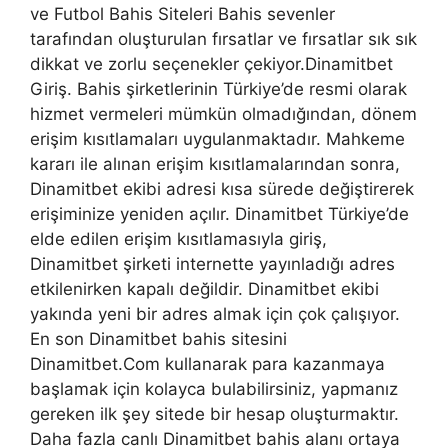
ve Futbol Bahis Siteleri Bahis sevenler
tarafından oluşturulan fırsatlar ve fırsatlar sık sık
dikkat ve zorlu seçenekler çekiyor.Dinamitbet
Giriş. Bahis şirketlerinin Türkiye’de resmi olarak
hizmet vermeleri mümkün olmadığından, dönem
erişim kısıtlamaları uygulanmaktadır. Mahkeme
kararı ile alınan erişim kısıtlamalarından sonra,
Dinamitbet ekibi adresi kısa sürede değiştirerek
erişiminize yeniden açılır. Dinamitbet Türkiye’de
elde edilen erişim kısıtlamasıyla giriş,
Dinamitbet şirketi internette yayınladığı adres
etkilenirken kapalı değildir. Dinamitbet ekibi
yakında yeni bir adres almak için çok çalışıyor.
En son Dinamitbet bahis sitesini
Dinamitbet.Com kullanarak para kazanmaya
başlamak için kolayca bulabilirsiniz, yapmanız
gereken ilk şey sitede bir hesap oluşturmaktır.
Daha fazla canlı Dinamitbet bahis alanı ortaya