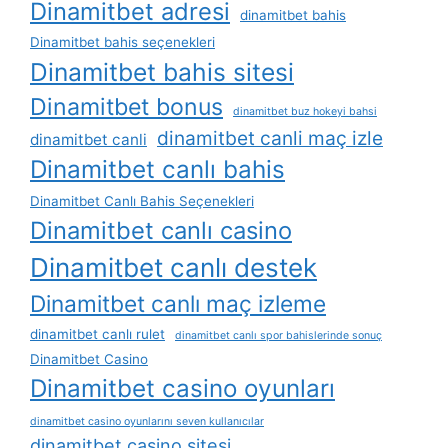
Dinamitbet adresi
dinamitbet bahis
Dinamitbet bahis seçenekleri
Dinamitbet bahis sitesi
Dinamitbet bonus
dinamitbet buz hokeyi bahsi
dinamitbet canli maç izle
dinamitbet canli
Dinamitbet canlı bahis
Dinamitbet Canlı Bahis Seçenekleri
Dinamitbet canlı casino
Dinamitbet canlı destek
Dinamitbet canlı maç izleme
dinamitbet canlı rulet
dinamitbet canlı spor bahislerinde sonuç
Dinamitbet Casino
Dinamitbet casino oyunları
dinamitbet casino oyunlarını seven kullanıcılar
dinamitbet casino sitesi