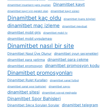
Dinamitbet kayıt
dinamitbet i̇nsanların şans oyunları
dinamitbet kayıt i̇çin gerekli olan
dinamitbet kayıt süreci
Dinamitbet kaç oldu
dinamitbet lisans bilgileri
dinamitbet maç izleme
dinamitbet mevduat
dinamitbet mobil giriş
dinamitbet mobil tv
dinamitbet mobil uygulaması
Dinamitbet nasıl bir site
Dinamitbet Nasıl Üye Olunur
dinamitbet oyun seçenekleri
dinamitbet para çekme
dinamitbet para yatirma
dinamitbet promosyon kodu
dinamitbet promosyon
Dinamitbet promosyonları
Dinamitbet Rulet Kuralları
dinamitbet sanal futbol
dinamitbet sanal spor bahisleri
dinamitbet sayısı
dinamitbet sitesi
dinamitbet sosyal medyada
Dinamitbet Spor Bahisleri
dinamitbet telegram
Dinamitbet Sıkça Sorulan Sorular