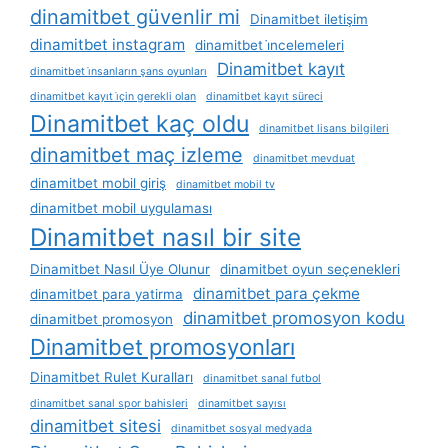
dinamitbet güvenlir mi
Dinamitbet iletişim
dinamitbet instagram
dinamitbet i̇ncelemeleri
Dinamitbet kayıt
dinamitbet i̇nsanların şans oyunları
dinamitbet kayıt i̇çin gerekli olan
dinamitbet kayıt süreci
Dinamitbet kaç oldu
dinamitbet lisans bilgileri
dinamitbet maç izleme
dinamitbet mevduat
dinamitbet mobil giriş
dinamitbet mobil tv
dinamitbet mobil uygulaması
Dinamitbet nasıl bir site
Dinamitbet Nasıl Üye Olunur
dinamitbet oyun seçenekleri
dinamitbet para çekme
dinamitbet para yatirma
dinamitbet promosyon kodu
dinamitbet promosyon
Dinamitbet promosyonları
Dinamitbet Rulet Kuralları
dinamitbet sanal futbol
dinamitbet sanal spor bahisleri
dinamitbet sayısı
dinamitbet sitesi
dinamitbet sosyal medyada