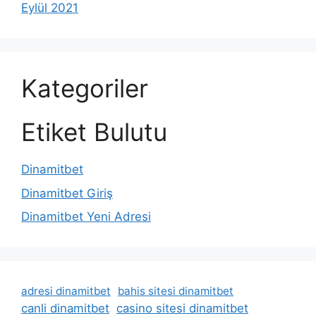
Eylül 2021
Kategoriler
Etiket Bulutu
Dinamitbet
Dinamitbet Giriş
Dinamitbet Yeni Adresi
adresi dinamitbet
bahis sitesi dinamitbet
canli dinamitbet
casino sitesi dinamitbet