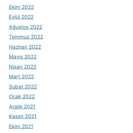
Ekim 2022
Eylül 2022
Ağustos 2022
Temmuz 2022
Haziran 2022
Mayıs 2022
Nisan 2022
Mart 2022
Şubat 2022
Ocak 2022
Aralık 2021
Kasım 2021
Ekim 2021