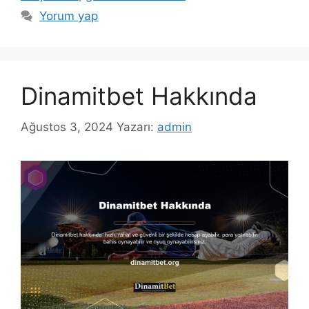
Yorum yap
Dinamitbet Hakkında
Ağustos 3, 2024
Yazarı:
admin