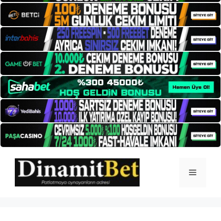
İçeriğe
atla
Menü