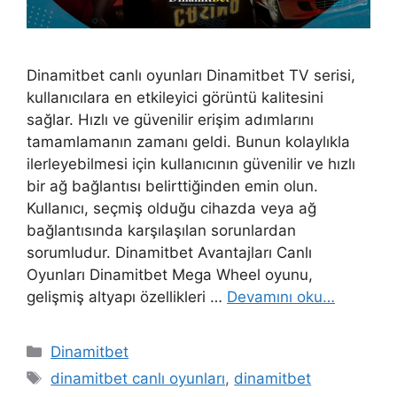
Dinamitbet canlı oyunları Dinamitbet TV serisi,
kullanıcılara en etkileyici görüntü kalitesini
sağlar. Hızlı ve güvenilir erişim adımlarını
tamamlamanın zamanı geldi. Bunun kolaylıkla
ilerleyebilmesi için kullanıcının güvenilir ve hızlı
bir ağ bağlantısı belirttiğinden emin olun.
Kullanıcı, seçmiş olduğu cihazda veya ağ
bağlantısında karşılaşılan sorunlardan
sorumludur. Dinamitbet Avantajları Canlı
Oyunları Dinamitbet Mega Wheel oyunu,
gelişmiş altyapı özellikleri …
Devamını oku…
Kategoriler
Dinamitbet
Etiketler
dinamitbet canlı oyunları
,
dinamitbet