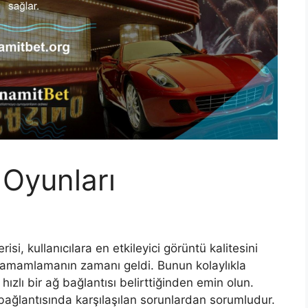
 Oyunları
si, kullanıcılara en etkileyici görüntü kalitesini
nı tamamlamanın zamanı geldi. Bunun kolaylıkla
e hızlı bir ağ bağlantısı belirttiğinden emin olun.
bağlantısında karşılaşılan sorunlardan sorumludur.