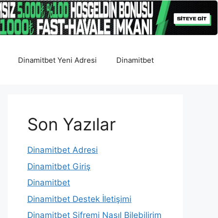
Dinamitbet Yeni Adresi
Dinamitbet
Son Yazılar
Dinamitbet Adresi
Dinamitbet Giriş
Dinamitbet
Dinamitbet Destek İletişimi
Dinamitbet Şifremi Nasıl Bilebilirim