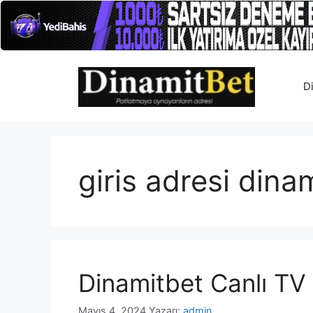
İçeriğe
atla
D
giris adresi dina
Dinamitbet Canlı TV
Mayıs 4, 2024
Yazarı:
admin