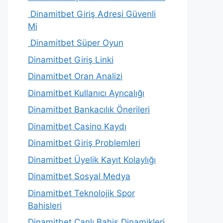
Dinamitbet Giriş Adresi Güvenli
Mi
Dinamitbet Süper Oyun
Dinamitbet Giriş Linki
Dinamitbet Oran Analizi
Dinamitbet Kullanıcı Ayrıcalığı
Dinamitbet Bankacılık Önerileri
Dinamitbet Casino Kaydı
Dinamitbet Giriş Problemleri
Dinamitbet Üyelik Kayıt Kolaylığı
Dinamitbet Sosyal Medya
Dinamitbet Teknolojik Spor
Bahisleri
Dinamitbet Canlı Bahis Dinamikleri