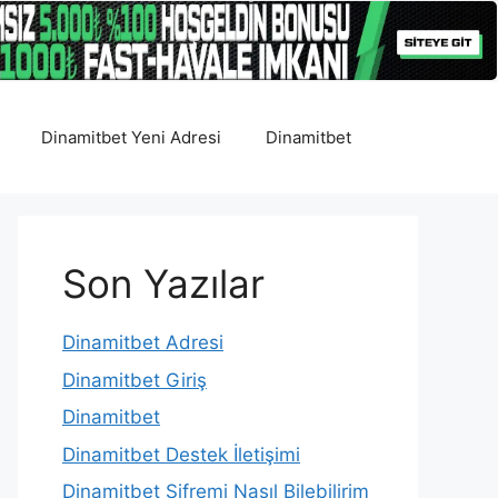
Dinamitbet Yeni Adresi
Dinamitbet
Son Yazılar
Dinamitbet Adresi
Dinamitbet Giriş
Dinamitbet
Dinamitbet Destek İletişimi
Dinamitbet Şifremi Nasıl Bilebilirim