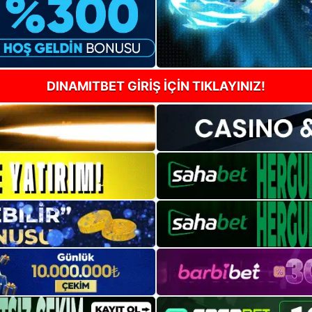
DINAMITBET GİRİŞ İÇİN TIKLAYINIZ!