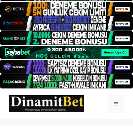
İçeriğe
atla
Menü