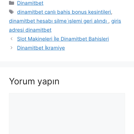
Kategoriler
Dinamitbet
Etiketler
dinamitbet canlı bahis bonus kesintileri
,
dinamitbet hesabı silme i̇şlemi geri alındı ​​
,
giris
adresi dinamitbet
Slot Makineleri İle Dinamitbet Bahisleri
Dinamitbet İkramiye
Yorum yapın
Yorum