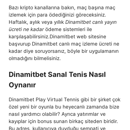
Bazı kripto kanallarına bakın, maç başına maç
izlemek için para ödediğinizi göreceksiniz.
Haftalık, aylık veya yıllık
Dinamitbet canlı yayın
ücreti ne kadar
ödeme sistemleri ile
karşılaşabilirsiniz.Dinamitbet web sitesine
başvurup Dinamitbet canlı maç izleme ücreti ne
kadar diye soruyorsanız, böyle bir uygulamanın
olmadığını bilmelisiniz.
Dinamitbet Sanal Tenis Nasıl
Oynanır
Dinamitbet Play Virtual Tennis gibi bir şirket çok
özel yeni bir oyunla bu heyecanlı zamanda bize
nasıl yardımcı olabilir? Ayrıca yatırımlar ve
kayıplar için bonus sunan birkaç siteden biridir.
Bu adres, kullanıcıya duyduğu sempati ve