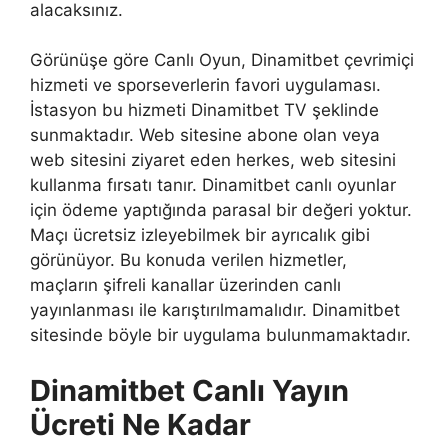
alacaksınız.
Görünüşe göre Canlı Oyun, Dinamitbet çevrimiçi
hizmeti ve sporseverlerin favori uygulaması.
İstasyon bu hizmeti Dinamitbet TV şeklinde
sunmaktadır. Web sitesine abone olan veya
web sitesini ziyaret eden herkes, web sitesini
kullanma fırsatı tanır. Dinamitbet canlı oyunlar
için ödeme yaptığında parasal bir değeri yoktur.
Maçı ücretsiz izleyebilmek bir ayrıcalık gibi
görünüyor. Bu konuda verilen hizmetler,
maçların şifreli kanallar üzerinden canlı
yayınlanması ile karıştırılmamalıdır. Dinamitbet
sitesinde böyle bir uygulama bulunmamaktadır.
Dinamitbet Canlı Yayın
Ücreti Ne Kadar