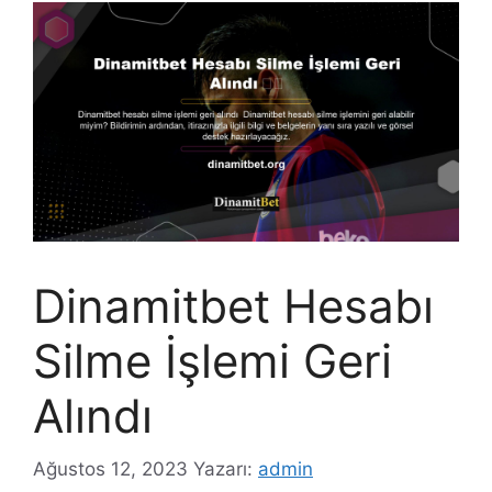
Dinamitbet Hesabı
Silme İşlemi Geri
Alındı ​​
Ağustos 12, 2023
Yazarı:
admin