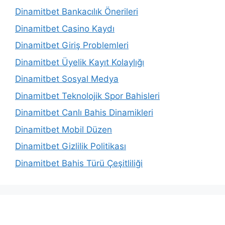
Dinamitbet Bankacılık Önerileri
Dinamitbet Casino Kaydı
Dinamitbet Giriş Problemleri
Dinamitbet Üyelik Kayıt Kolaylığı
Dinamitbet Sosyal Medya
Dinamitbet Teknolojik Spor Bahisleri
Dinamitbet Canlı Bahis Dinamikleri
Dinamitbet Mobil Düzen
Dinamitbet Gizlilik Politikası
Dinamitbet Bahis Türü Çeşitliliği