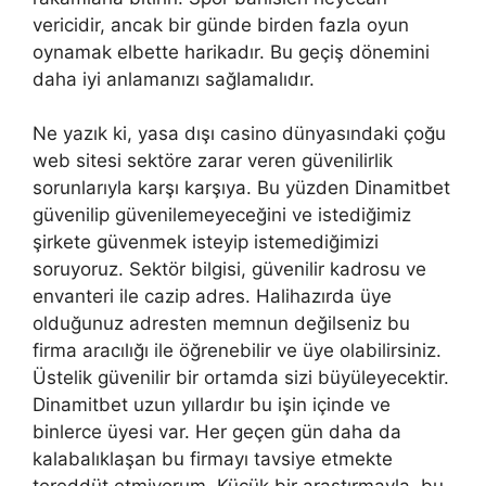
vericidir, ancak bir günde birden fazla oyun
oynamak elbette harikadır. Bu geçiş dönemini
daha iyi anlamanızı sağlamalıdır.
Ne yazık ki, yasa dışı casino dünyasındaki çoğu
web sitesi sektöre zarar veren güvenilirlik
sorunlarıyla karşı karşıya. Bu yüzden Dinamitbet
güvenilip güvenilemeyeceğini ve istediğimiz
şirkete güvenmek isteyip istemediğimizi
soruyoruz. Sektör bilgisi, güvenilir kadrosu ve
envanteri ile cazip adres. Halihazırda üye
olduğunuz adresten memnun değilseniz bu
firma aracılığı ile öğrenebilir ve üye olabilirsiniz.
Üstelik güvenilir bir ortamda sizi büyüleyecektir.
Dinamitbet uzun yıllardır bu işin içinde ve
binlerce üyesi var. Her geçen gün daha da
kalabalıklaşan bu firmayı tavsiye etmekte