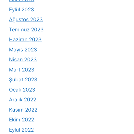
Eylül 2023
Ağustos 2023
Temmuz 2023
Haziran 2023
Mayıs 2023
Nisan 2023
Mart 2023
Şubat 2023
Ocak 2023
Aralık 2022
Kasım 2022
Ekim 2022
Eylül 2022