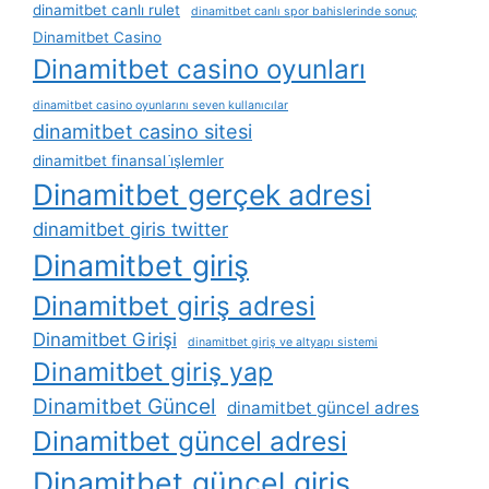
dinamitbet canlı rulet
dinamitbet canlı spor bahislerinde sonuç
Dinamitbet Casino
Dinamitbet casino oyunları
dinamitbet casino oyunlarını seven kullanıcılar
dinamitbet casino sitesi
dinamitbet finansal i̇şlemler
Dinamitbet gerçek adresi
dinamitbet giris twitter
Dinamitbet giriş
Dinamitbet giriş adresi
Dinamitbet Girişi
dinamitbet giriş ve altyapı sistemi
Dinamitbet giriş yap
Dinamitbet Güncel
dinamitbet güncel adres
Dinamitbet güncel adresi
Dinamitbet güncel giriş