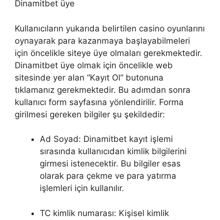
Dinamitbet üye
Kullanıcıların yukarıda belirtilen casino oyunlarını
oynayarak para kazanmaya başlayabilmeleri
için öncelikle siteye üye olmaları gerekmektedir.
Dinamitbet üye olmak için öncelikle web
sitesinde yer alan “Kayıt Ol” butonuna
tıklamanız gerekmektedir. Bu adımdan sonra
kullanıcı form sayfasına yönlendirilir. Forma
girilmesi gereken bilgiler şu şekildedir:
Ad Soyad: Dinamitbet kayıt işlemi
sırasında kullanıcıdan kimlik bilgilerini
girmesi istenecektir. Bu bilgiler esas
olarak para çekme ve para yatırma
işlemleri için kullanılır.
TC kimlik numarası: Kişisel kimlik