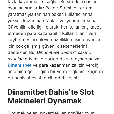
fazla kazanmasını sağlar. Bu sitedeki casino
oyunları şunlardır: Poker: Stresli bir ortam
yaratmasıyla tanınan poker, kullanıcılarına
yüksek kazanma oranları ve iyi oranlar sunar.
Güvenilirlik ile ilgili olarak, her kullanıcı şikayet
etmeden para kazanabilir. Kullanıcıların veri
kaybetmesini önleyen özellikle casino oyunları
için çok gelişmiş güvenlik seçeneklerini
destekler. Bu,
Dinamitbet destekli casino
oyunları
güvenli bir ortamda slot oynamanıza
Dinamitbet
ve para kazanmanıza izin verdiği
anlamına gelir. İlginç bir yerde eğlenmek için de
bu bahis sitesini tercih edebilirsiniz.
Dinamitbet Bahis’te Slot
Makineleri Oynamak
Slot makineleri, pokerdeki en popüler oyun