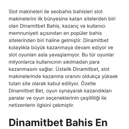
Slot makineleri ile seobahis bahisleri slot
makinelerini ilk bünyesine katan sitelerden biri
olan Dinamitbet Bahis, kazanç ve kullanıcı
memnuniyeti açısından en popüler bahis
sitelerinden biri haline gelmiştir. Dinamitbet
kolaylıkla büyük kazanmaya devam ediyor ve
slot oyunları asla yavaşlamıyor. Bu tür oyunlar
milyonlarca kullanıcının sıkılmadan para
kazanmasını sağlar. Üstelik Dinamitbet, slot
makinelerinde kazanma oranını oldukça yüksek
tutan site olarak kabul ediliyor. Özetle
Dinamitbet Bet, oyun oynayarak kazandıkları
paralar ve oyun seçeneklerinin çeşitliliği ile
netizenlerin ilgisini çekmiştir.
Dinamitbet Bahis En