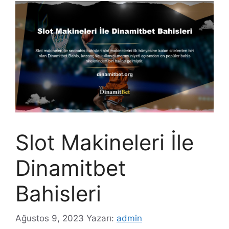
Slot Makineleri İle
Dinamitbet
Bahisleri
Ağustos 9, 2023
Yazarı:
admin