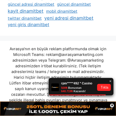
güncel adresi dinamitbet
güncel dinamitbet
kayit dinamitbet
mobil dinamitbet
yeni adresi dinamitbet
twitter dinamitbet
yeni giris dinamitbet
Avrasya'nın en büyük reklam platformunda olmak için
Microsoft Teams:
reklam@avrasyamarketing.com
adresimizden veya Telegram: @Avrasyamarketing
adresimizden irtibat kurabilirsiniz. (Tek iletişim
adreslerimiz teams / telegram ve mail adresimizdir.
Harici hiçbir iletişim adresimiz bulunmamaktadır.
Lütfen itibar etmeyiniz.) Türkiye yasalarına göre 7258
sayılı kanun uyarınca yasa dışı bahis oynamanın
cezaları mevcuttur. Şu an bulunduğunuz site hiç bir
şekilde illegal bahis oyunları oynatmıyor ve oynamaya
×
aracı olmuyordur.
eubahis
|
betyap
|
limrabet
|
nosbahis
|
richycashbet
|
pegasusbet
|
efesbet
|