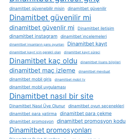
dinamitbet güvenebilir misin
dinamitbet güvenilir
Dinamitbet güvenilir mi
dinamitbet güvenlir mi
Dinamitbet iletişim
dinamitbet instagram
dinamitbet i̇ncelemeleri
Dinamitbet kayıt
dinamitbet i̇nsanların şans oyunları
dinamitbet kayıt i̇çin gerekli olan
dinamitbet kayıt süreci
Dinamitbet kaç oldu
dinamitbet lisans bilgileri
dinamitbet maç izleme
dinamitbet mevduat
dinamitbet mobil giriş
dinamitbet mobil tv
dinamitbet mobil uygulaması
Dinamitbet nasıl bir site
Dinamitbet Nasıl Üye Olunur
dinamitbet oyun seçenekleri
dinamitbet para çekme
dinamitbet para yatirma
dinamitbet promosyon kodu
dinamitbet promosyon
Dinamitbet promosyonları