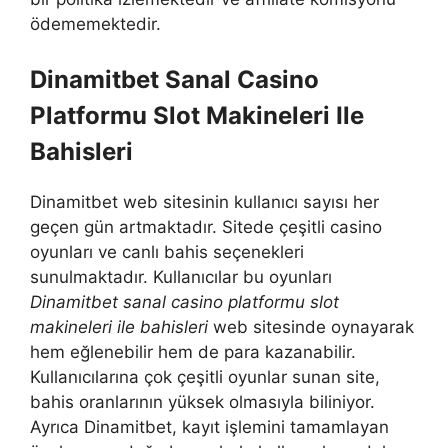
ödememektedir.
Dinamitbet Sanal Casino
Platformu Slot Makineleri Ile
Bahisleri
Dinamitbet web sitesinin kullanıcı sayısı her
geçen gün artmaktadır. Sitede çeşitli casino
oyunları ve canlı bahis seçenekleri
sunulmaktadır. Kullanıcılar bu oyunları
Dinamitbet sanal casino platformu slot
makineleri ile bahisleri
web sitesinde oynayarak
hem eğlenebilir hem de para kazanabilir.
Kullanıcılarına çok çeşitli oyunlar sunan site,
bahis oranlarının yüksek olmasıyla biliniyor.
Ayrıca Dinamitbet, kayıt işlemini tamamlayan