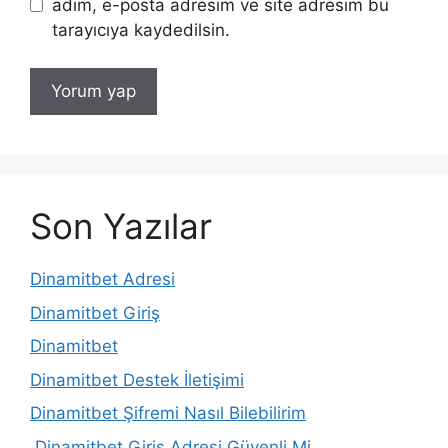
adım, e-posta adresim ve site adresim bu
tarayıcıya kaydedilsin.
Son Yazılar
Dinamitbet Adresi
Dinamitbet Giriş
Dinamitbet
Dinamitbet Destek İletişimi
Dinamitbet Şifremi Nasıl Bilebilirim
Dinamitbet Giriş Adresi Güvenli Mi