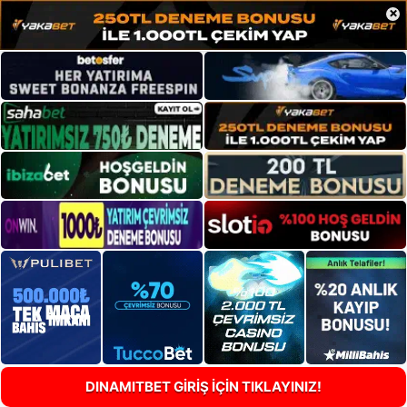
×
DINAMITBET GİRİŞ İÇİN TIKLAYINIZ!