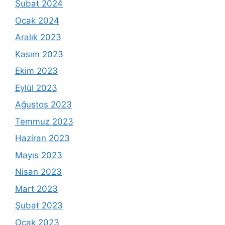
Şubat 2024
Ocak 2024
Aralık 2023
Kasım 2023
Ekim 2023
Eylül 2023
Ağustos 2023
Temmuz 2023
Haziran 2023
Mayıs 2023
Nisan 2023
Mart 2023
Şubat 2023
Ocak 2023