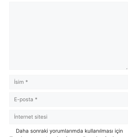
Yorum
İsim
E-
posta
İnternet
sitesi
Daha sonraki yorumlarımda kullanılması için