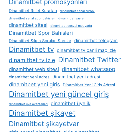
Dinamitbet promosyonları
Dinamitbet Rulet Kuralları
dinamitbet sanal futbol
dinamitbet sanal spor bahisleri
dinamitbet sayısı
dinamitbet sitesi
dinamitbet sosyal medyada
Dinamitbet Spor Bahisleri
dinamitbet telegram
Dinamitbet Sıkça Sorulan Sorular
Dinamitbet tv
dinamitbet tv canli maç izle
Dinamitbet Twitter
dinamitbet tv izle
dinamitbet whatsapp
dinamitbet web sitesi
dinamitbet yeni adresi
dinamitbet yeni adres
dinamitbet yeni giris
Dinamitbet Yeni Giriş Adresi
Dinamitbet yeni güncel giriş
dinamitbet üyelik
dinamitbet üye avantajları
Dinamitbet şikayet
Dinamitbet şikayetvar