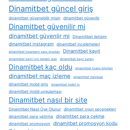
Dinamitbet güncel giriş
dinamitbet güvenebilir misin
dinamitbet güvenilir
Dinamitbet güvenilir mi
dinamitbet güvenlir mi
Dinamitbet iletişim
dinamitbet instagram
dinamitbet i̇ncelemeleri
Dinamitbet kayıt
dinamitbet i̇nsanların şans oyunları
dinamitbet kayıt i̇çin gerekli olan
dinamitbet kayıt süreci
Dinamitbet kaç oldu
dinamitbet lisans bilgileri
dinamitbet maç izleme
dinamitbet mevduat
dinamitbet mobil giriş
dinamitbet mobil tv
dinamitbet mobil uygulaması
Dinamitbet nasıl bir site
Dinamitbet Nasıl Üye Olunur
dinamitbet oyun seçenekleri
dinamitbet para çekme
dinamitbet para yatirma
dinamitbet promosyon kodu
dinamitbet promosyon