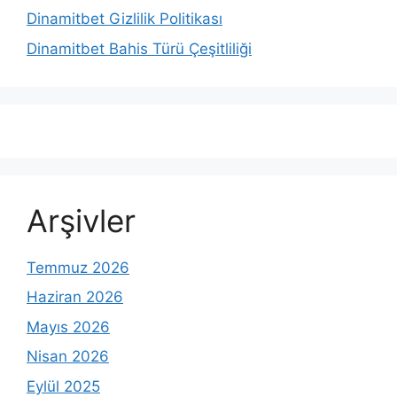
Dinamitbet Gizlilik Politikası
Dinamitbet Bahis Türü Çeşitliliği
Arşivler
Temmuz 2026
Haziran 2026
Mayıs 2026
Nisan 2026
Eylül 2025