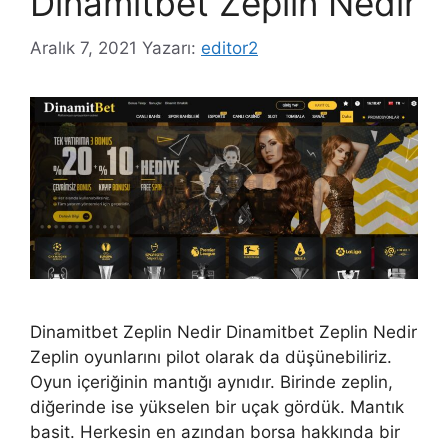
Dinamitbet Zeplin Nedir
Aralık 7, 2021
Yazarı:
editor2
Dinamitbet Zeplin Nedir Dinamitbet Zeplin Nedir
Zeplin oyunlarını pilot olarak da düşünebiliriz.
Oyun içeriğinin mantığı aynıdır. Birinde zeplin,
diğerinde ise yükselen bir uçak gördük. Mantık
basit. Herkesin en azından borsa hakkında bir