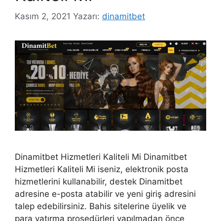
Kasım 2, 2021
Yazarı:
dinamitbet
Dinamitbet Hizmetleri Kaliteli Mi Dinamitbet
Hizmetleri Kaliteli Mi iseniz, elektronik posta
hizmetlerini kullanabilir, destek Dinamitbet
adresine e-posta atabilir ve yeni giriş adresini
talep edebilirsiniz. Bahis sitelerine üyelik ve
para yatırma prosedürleri yapılmadan önce