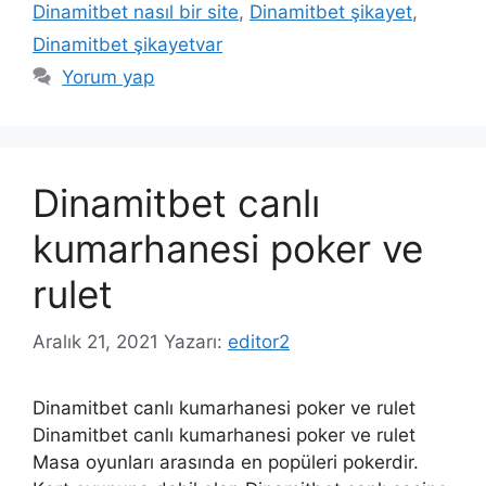
Dinamitbet nasıl bir site
,
Dinamitbet şikayet
,
Dinamitbet şikayetvar
Yorum yap
Dinamitbet canlı
kumarhanesi poker ve
rulet
Aralık 21, 2021
Yazarı:
editor2
Dinamitbet canlı kumarhanesi poker ve rulet
Dinamitbet canlı kumarhanesi poker ve rulet
Masa oyunları arasında en popüleri pokerdir.