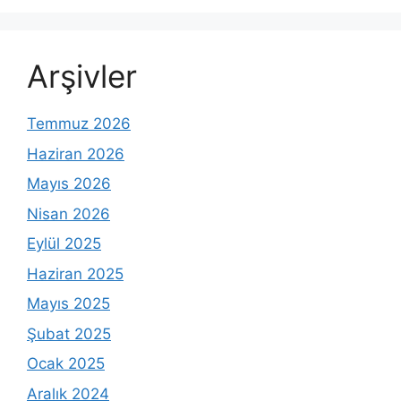
Arşivler
Temmuz 2026
Haziran 2026
Mayıs 2026
Nisan 2026
Eylül 2025
Haziran 2025
Mayıs 2025
Şubat 2025
Ocak 2025
Aralık 2024