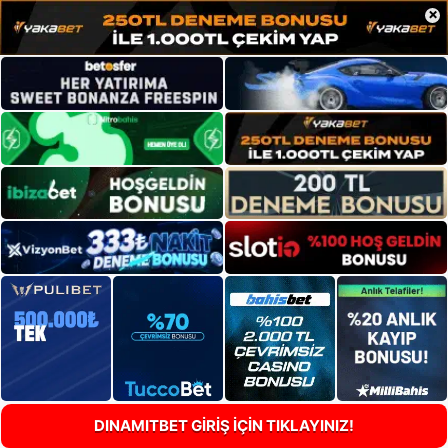
×
DINAMITBET GİRİŞ İÇİN TIKLAYINIZ!