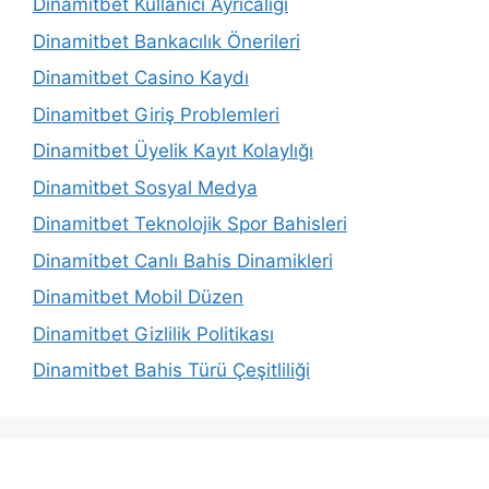
Dinamitbet Kullanıcı Ayrıcalığı
Dinamitbet Bankacılık Önerileri
Dinamitbet Casino Kaydı
Dinamitbet Giriş Problemleri
Dinamitbet Üyelik Kayıt Kolaylığı
Dinamitbet Sosyal Medya
Dinamitbet Teknolojik Spor Bahisleri
Dinamitbet Canlı Bahis Dinamikleri
Dinamitbet Mobil Düzen
Dinamitbet Gizlilik Politikası
Dinamitbet Bahis Türü Çeşitliliği