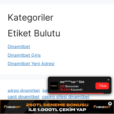
Kategoriler
Etiket Bulutu
Dinamitbet
Dinamitbet Giriş
Dinamitbet Yeni Adresi
adresi dinamitbet
bahis sitesi dinamitbet
canli dinamitbet
casino sitesi dinamitbet
×
Dinamitbet
dinamitbet adres