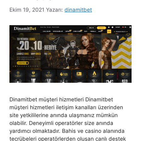
Ekim 19, 2021
Yazarı:
dinamitbet
Dinamitbet müşteri hizmetleri Dinamitbet
müşteri hizmetleri iletişim kanalları üzerinden
site yetkililerine anında ulaşmanız mümkün
olabilir. Deneyimli operatörler size anında
yardımcı olmaktadır. Bahis ve casino alanında
tecrübeleri operatörlerden oluşan canlı destek