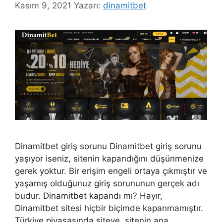
Kasım 9, 2021
Yazarı:
dinamitbet
Dinamitbet giriş sorunu Dinamitbet giriş sorunu
yaşıyor iseniz, sitenin kapandığını düşünmenize
gerek yoktur. Bir erişim engeli ortaya çıkmıştır ve
yaşamış olduğunuz giriş sorununun gerçek adı
budur. Dinamitbet kapandı mı? Hayır,
Dinamitbet sitesi hiçbir biçimde kapanmamıştır.
Türkiye piyasasında siteye, sitenin ana