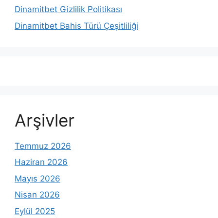
Dinamitbet Gizlilik Politikası
Dinamitbet Bahis Türü Çeşitliliği
Arşivler
Temmuz 2026
Haziran 2026
Mayıs 2026
Nisan 2026
Eylül 2025