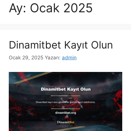
Ay:
Ocak 2025
Dinamitbet Kayıt Olun
Ocak 29, 2025
Yazarı:
admin