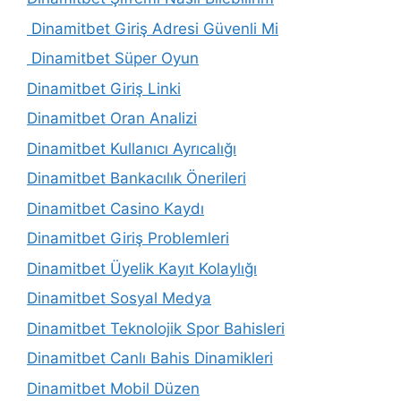
Dinamitbet Giriş Adresi Güvenli Mi
Dinamitbet Süper Oyun
Dinamitbet Giriş Linki
Dinamitbet Oran Analizi
Dinamitbet Kullanıcı Ayrıcalığı
Dinamitbet Bankacılık Önerileri
Dinamitbet Casino Kaydı
Dinamitbet Giriş Problemleri
Dinamitbet Üyelik Kayıt Kolaylığı
Dinamitbet Sosyal Medya
Dinamitbet Teknolojik Spor Bahisleri
Dinamitbet Canlı Bahis Dinamikleri
Dinamitbet Mobil Düzen