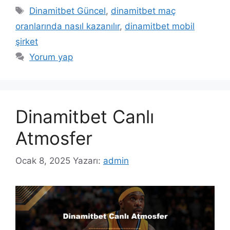
Etiketler
Dinamitbet Güncel
,
dinamitbet maç
oranlarında nasıl kazanılır
,
dinamitbet mobil
şirket
Yorum yap
Dinamitbet Canlı
Atmosfer
Ocak 8, 2025
Yazarı:
admin