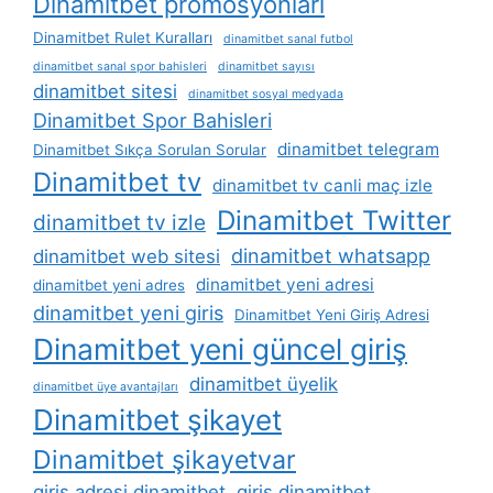
Dinamitbet promosyonları
Dinamitbet Rulet Kuralları
dinamitbet sanal futbol
dinamitbet sanal spor bahisleri
dinamitbet sayısı
dinamitbet sitesi
dinamitbet sosyal medyada
Dinamitbet Spor Bahisleri
dinamitbet telegram
Dinamitbet Sıkça Sorulan Sorular
Dinamitbet tv
dinamitbet tv canli maç izle
Dinamitbet Twitter
dinamitbet tv izle
dinamitbet whatsapp
dinamitbet web sitesi
dinamitbet yeni adresi
dinamitbet yeni adres
dinamitbet yeni giris
Dinamitbet Yeni Giriş Adresi
Dinamitbet yeni güncel giriş
dinamitbet üyelik
dinamitbet üye avantajları
Dinamitbet şikayet
Dinamitbet şikayetvar
giris adresi dinamitbet
giris dinamitbet