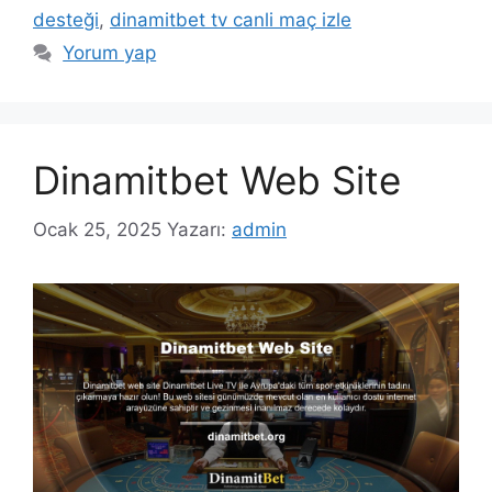
desteği
,
dinamitbet tv canli maç izle
Yorum yap
Dinamitbet Web Site
Ocak 25, 2025
Yazarı:
admin