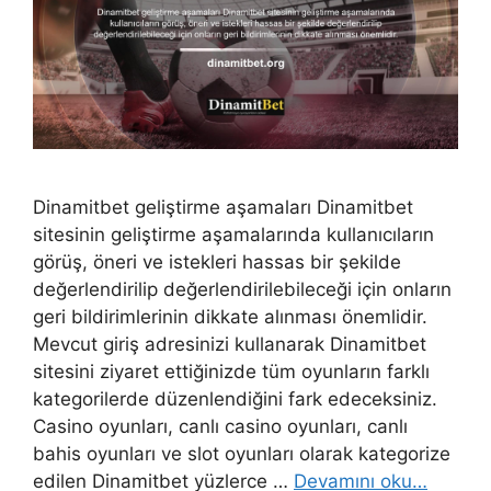
Dinamitbet geliştirme aşamaları Dinamitbet
sitesinin geliştirme aşamalarında kullanıcıların
görüş, öneri ve istekleri hassas bir şekilde
değerlendirilip değerlendirilebileceği için onların
geri bildirimlerinin dikkate alınması önemlidir.
Mevcut giriş adresinizi kullanarak Dinamitbet
sitesini ziyaret ettiğinizde tüm oyunların farklı
kategorilerde düzenlendiğini fark edeceksiniz.
Casino oyunları, canlı casino oyunları, canlı
bahis oyunları ve slot oyunları olarak kategorize
edilen Dinamitbet yüzlerce …
Devamını oku…