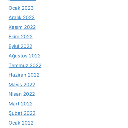
Ocak 2023
Aralık 2022
Kasım 2022
Ekim 2022
Eylül 2022
Ağustos 2022
Temmuz 2022
Haziran 2022
Mayıs 2022
Nisan 2022
Mart 2022
Şubat 2022
Ocak 2022