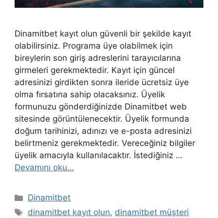
Dinamitbet kayıt olun güvenli bir şekilde kayıt
olabilirsiniz. Programa üye olabilmek için
bireylerin son giriş adreslerini tarayıcılarına
girmeleri gerekmektedir. Kayıt için güncel
adresinizi girdikten sonra ileride ücretsiz üye
olma fırsatına sahip olacaksınız. Üyelik
formunuzu gönderdiğinizde Dinamitbet web
sitesinde görüntülenecektir. Üyelik formunda
doğum tarihinizi, adınızı ve e-posta adresinizi
belirtmeniz gerekmektedir. Vereceğiniz bilgiler
üyelik amacıyla kullanılacaktır. İstediğiniz …
Devamını oku…
Kategoriler
Dinamitbet
Etiketler
dinamitbet kayıt olun
,
dinamitbet müşteri