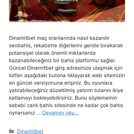
Dinamitbet maç oranlarında nasıl kazanılır
seobahis, rekabette diğerlerini geride bırakarak
potansiyel olarak önemli miktarlarda
kazanabileceğiniz bir bahis platformu sağlar.
Güncel Dinamitbet giriş adresinize ulaşmak için
lütfen aşağıdaki butona tıklayarak web sitemizin
en güncel versiyonuna erişiniz. Bu oyunlara
yatırabileceğiniz düzeltilmiş yatırım tutarını ikiye
katlamayı bekleyebilirsiniz. Bunu söylememin
sebebi canlı bahis sitesinde ne kadar çok bahis
oynarsanız …
Devamını oku…
Kategoriler
Dinamitbet