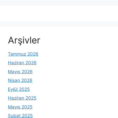
Arşivler
Temmuz 2026
Haziran 2026
Mayıs 2026
Nisan 2026
Eylül 2025
Haziran 2025
Mayıs 2025
Şubat 2025