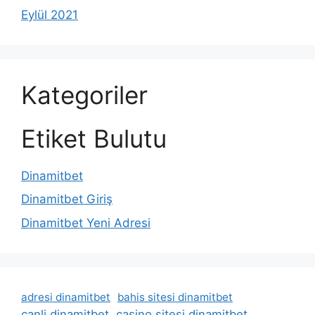
Eylül 2021
Kategoriler
Etiket Bulutu
Dinamitbet
Dinamitbet Giriş
Dinamitbet Yeni Adresi
adresi dinamitbet
bahis sitesi dinamitbet
canli dinamitbet
casino sitesi dinamitbet