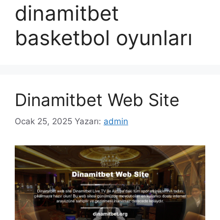
dinamitbet
basketbol oyunları
Dinamitbet Web Site
Ocak 25, 2025
Yazarı:
admin