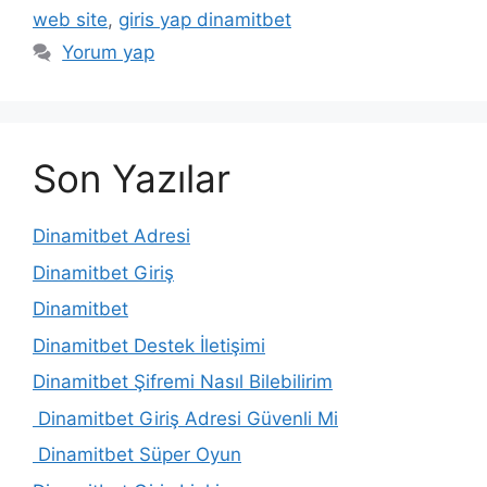
web site
,
giris yap dinamitbet
Yorum yap
Son Yazılar
Dinamitbet Adresi
Dinamitbet Giriş
Dinamitbet
Dinamitbet Destek İletişimi
Dinamitbet Şifremi Nasıl Bilebilirim
Dinamitbet Giriş Adresi Güvenli Mi
Dinamitbet Süper Oyun