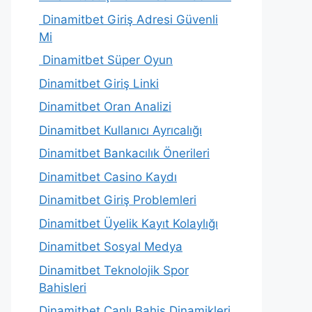
Dinamitbet Giriş Adresi Güvenli
Mi
Dinamitbet Süper Oyun
Dinamitbet Giriş Linki
Dinamitbet Oran Analizi
Dinamitbet Kullanıcı Ayrıcalığı
Dinamitbet Bankacılık Önerileri
Dinamitbet Casino Kaydı
Dinamitbet Giriş Problemleri
Dinamitbet Üyelik Kayıt Kolaylığı
Dinamitbet Sosyal Medya
Dinamitbet Teknolojik Spor
Bahisleri
Dinamitbet Canlı Bahis Dinamikleri