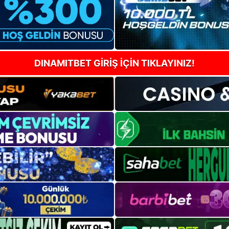
DINAMITBET GİRİŞ İÇİN TIKLAYINIZ!