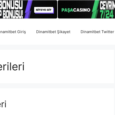
inamitbet Giriş
Dinamitbet Şikayet
Dinamitbet Twitter
ileri
ri