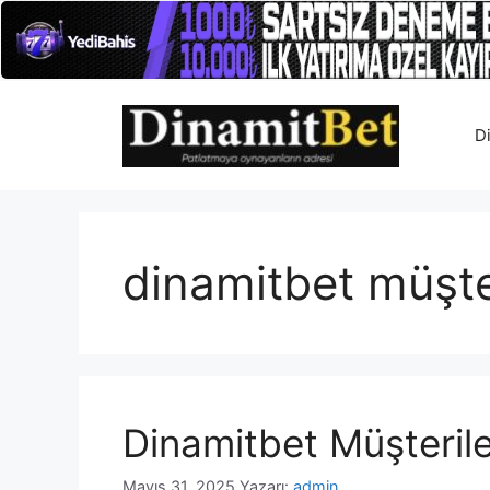
İçeriğe
atla
D
dinamitbet müşter
Dinamitbet Müşterile
Mayıs 31, 2025
Yazarı:
admin