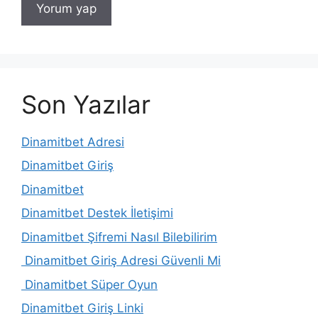
Son Yazılar
Dinamitbet Adresi
Dinamitbet Giriş
Dinamitbet
Dinamitbet Destek İletişimi
Dinamitbet Şifremi Nasıl Bilebilirim
Dinamitbet Giriş Adresi Güvenli Mi
Dinamitbet Süper Oyun
Dinamitbet Giriş Linki