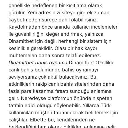
genellikle hedeflenen bir kısıtlama olarak
görülür. Yeni adresinizi siteye girerek zaman
kaybetmeden sürece dahil olabilirsiniz.
Kaydolmadan önce anında kullanıcı incelemeleri
ile güvenilirliğini değerlendirmek, yalnızca
Dinamitbet için değil, herhangi bir sistem için
kesinlikle gereklidir. Olası bir hak kaybı
muhtemelen daha sonra telafi edilemez.
Dinamitbet bahis oynama
Dinamitbet Özellikle
canlı bahis bölümünde bahis oynamayı
seviyorsanız çok aktif bulacaksınız. Bu,
etkinliklerin rakip canlı bahis sitelerinden daha
fazla para kazanma fırsatı sunduğu anlamına
gelir. Neredeyse platformun önünde nispeten
tatmin edici olduğu söylenebilir. Yıllarca Türk
kullanıcıları müşteri tabanı olarak belirlemek için
çalıştılar. Elbette bu, kendilerinden ne
beklendiğini tam olarak bildikleri anlamına gelir.