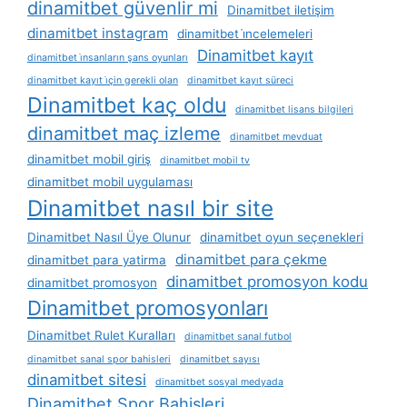
dinamitbet güvenlir mi
Dinamitbet iletişim
dinamitbet instagram
dinamitbet i̇ncelemeleri
Dinamitbet kayıt
dinamitbet i̇nsanların şans oyunları
dinamitbet kayıt i̇çin gerekli olan
dinamitbet kayıt süreci
Dinamitbet kaç oldu
dinamitbet lisans bilgileri
dinamitbet maç izleme
dinamitbet mevduat
dinamitbet mobil giriş
dinamitbet mobil tv
dinamitbet mobil uygulaması
Dinamitbet nasıl bir site
Dinamitbet Nasıl Üye Olunur
dinamitbet oyun seçenekleri
dinamitbet para çekme
dinamitbet para yatirma
dinamitbet promosyon kodu
dinamitbet promosyon
Dinamitbet promosyonları
Dinamitbet Rulet Kuralları
dinamitbet sanal futbol
dinamitbet sanal spor bahisleri
dinamitbet sayısı
dinamitbet sitesi
dinamitbet sosyal medyada
Dinamitbet Spor Bahisleri