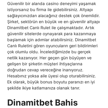
Güvenilir bir alanda casino deneyimi yaşamak
istiyorsanız bu firma ile gidebilirsiniz. Altyapı
sağlayıcınızdan alacağınız destek çok önemlidir.
Şirket, sektörün en büyük ve en güvenilir altyapı
Dinamitbet Canlı Rulet ile çalışmaktadır. Artık
güvenilir sitelerde oynayarak para kazanmaya
başlamak için adımlar atabilirsiniz. Dinamitbet
Canlı Ruletini gören oyuncuların geri bildirimleri
çok olumlu oldu. İncelediğimizde bu gerçek
netlik kazanıyor. Her geçen gün büyüyen ve
gelişen bir şirketin müşteri ihtiyaçlarına
doğrudan cevap vereceğine inanıyoruz.
Hesabınız yoksa aile üyesi olup oturabilirsiniz.
Ek olarak, büyük bonus boyutu paranızı en iyi
şekilde ikiye katlamanıza olanak tanır.
Dinamitbet Bahis