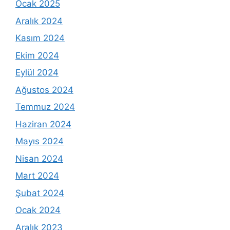
Ocak 2025
Aralık 2024
Kasım 2024
Ekim 2024
Eylül 2024
Ağustos 2024
Temmuz 2024
Haziran 2024
Mayıs 2024
Nisan 2024
Mart 2024
Şubat 2024
Ocak 2024
Aralık 2023