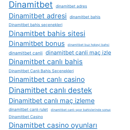
Dinamitbet
dinamitbet adres
Dinamitbet adresi
dinamitbet bahis
Dinamitbet bahis seçenekleri
Dinamitbet bahis sitesi
Dinamitbet bonus
dinamitbet buz hokeyi bahsi
dinamitbet canli maç izle
dinamitbet canli
Dinamitbet canlı bahis
Dinamitbet Canlı Bahis Seçenekleri
Dinamitbet canlı casino
Dinamitbet canlı destek
Dinamitbet canlı maç izleme
dinamitbet canlı rulet
dinamitbet canlı spor bahislerinde sonuç
Dinamitbet Casino
Dinamitbet casino oyunları