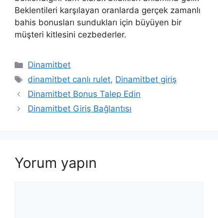
Beklentileri karşılayan oranlarda gerçek zamanlı
bahis bonusları sundukları için büyüyen bir
müşteri kitlesini cezbederler.
Kategoriler
Dinamitbet
Etiketler
dinamitbet canlı rulet
,
Dinamitbet giriş
Dinamitbet Bonus Talep Edin
Dinamitbet Giriş Bağlantısı
Yorum yapın
Yorum