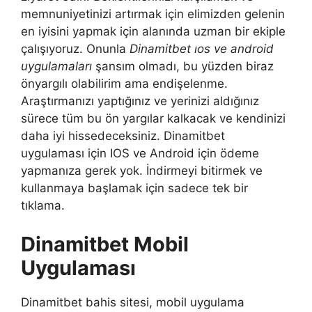
memnuniyetinizi artırmak için elimizden gelenin
en iyisini yapmak için alanında uzman bir ekiple
çalışıyoruz. Onunla
Dinamitbet ıos ve android
uygulamaları
şansım olmadı, bu yüzden biraz
önyargılı olabilirim ama endişelenme.
Araştırmanızı yaptığınız ve yerinizi aldığınız
sürece tüm bu ön yargılar kalkacak ve kendinizi
daha iyi hissedeceksiniz. Dinamitbet
uygulaması için IOS ve Android için ödeme
yapmanıza gerek yok. İndirmeyi bitirmek ve
kullanmaya başlamak için sadece tek bir
tıklama.
Dinamitbet Mobil
Uygulaması
Dinamitbet bahis sitesi, mobil uygulama