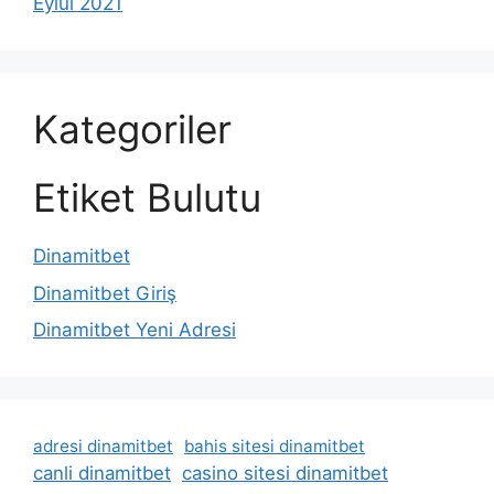
Eylül 2021
Kategoriler
Etiket Bulutu
Dinamitbet
Dinamitbet Giriş
Dinamitbet Yeni Adresi
adresi dinamitbet
bahis sitesi dinamitbet
canli dinamitbet
casino sitesi dinamitbet