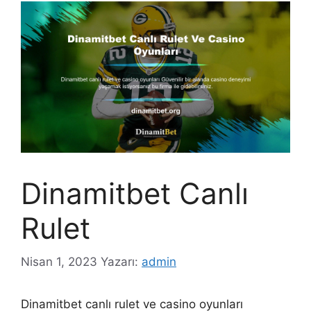
Dinamitbet Canlı
Rulet
Nisan 1, 2023
Yazarı:
admin
Dinamitbet canlı rulet ve casino oyunları