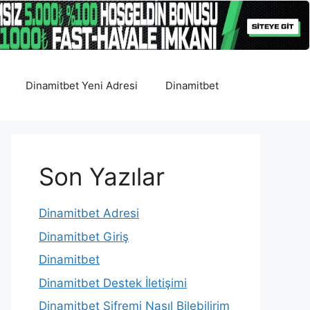
Dinamitbet Yeni Adresi
Dinamitbet
Son Yazılar
Dinamitbet Adresi
Dinamitbet Giriş
Dinamitbet
Dinamitbet Destek İletişimi
Dinamitbet Şifremi Nasıl Bilebilirim