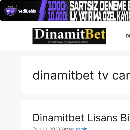
İçeriğe
atla
D
dinamitbet tv ca
Dinamitbet Lisans Bil
Eylül 13, 2023
Yazarı:
admin