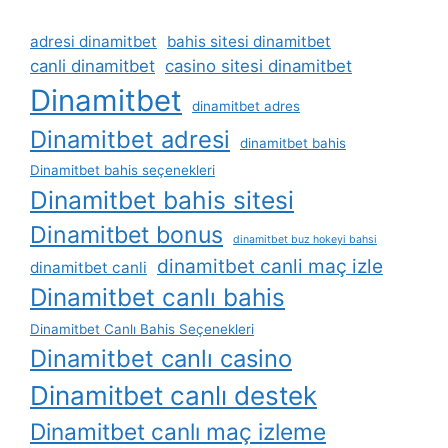
adresi dinamitbet
bahis sitesi dinamitbet
canli dinamitbet
casino sitesi dinamitbet
Dinamitbet
dinamitbet adres
Dinamitbet adresi
dinamitbet bahis
Dinamitbet bahis seçenekleri
Dinamitbet bahis sitesi
Dinamitbet bonus
dinamitbet buz hokeyi bahsi
dinamitbet canli maç izle
dinamitbet canli
Dinamitbet canlı bahis
Dinamitbet Canlı Bahis Seçenekleri
Dinamitbet canlı casino
Dinamitbet canlı destek
Dinamitbet canlı maç izleme