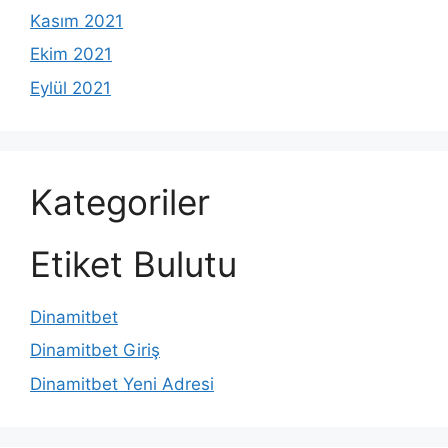
Kasım 2021
Ekim 2021
Eylül 2021
Kategoriler
Etiket Bulutu
Dinamitbet
Dinamitbet Giriş
Dinamitbet Yeni Adresi