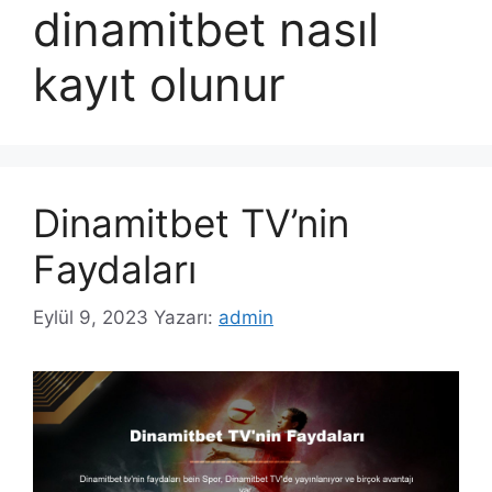
dinamitbet nasıl
kayıt olunur
Dinamitbet TV’nin
Faydaları
Eylül 9, 2023
Yazarı:
admin