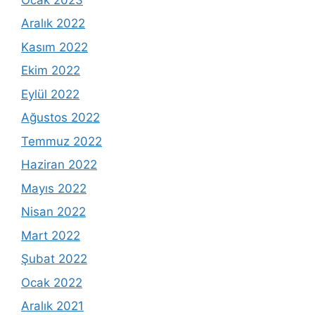
Aralık 2022
Kasım 2022
Ekim 2022
Eylül 2022
Ağustos 2022
Temmuz 2022
Haziran 2022
Mayıs 2022
Nisan 2022
Mart 2022
Şubat 2022
Ocak 2022
Aralık 2021