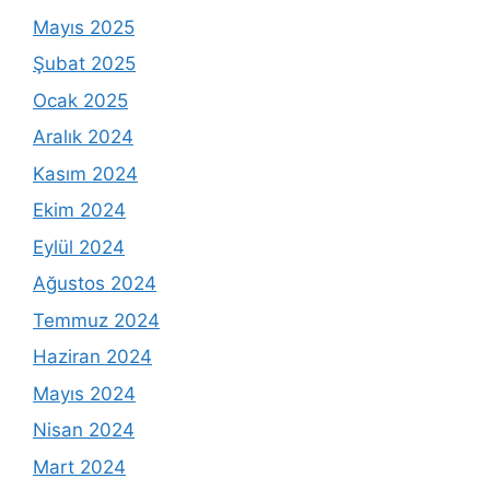
Mayıs 2025
Şubat 2025
Ocak 2025
Aralık 2024
Kasım 2024
Ekim 2024
Eylül 2024
Ağustos 2024
Temmuz 2024
Haziran 2024
Mayıs 2024
Nisan 2024
Mart 2024