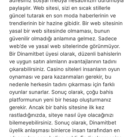
adresiniz sosyal medya hesabınızın durumuyla
paylaşılır. Web sitesi, sizi en sıcak stillerle
güncel tutarak en son moda haberlerinin ve
trendlerinin bir hazine gibidir. Bir web sitesinin
yasal bir web sitesinde olmaması, bunun
güvenilir olmadığı anlamına gelmez. Sadece
web’de ve yasal web sitelerinde görünmüyor.
Bir Dinamitbet üyesi olarak, düzenli bahislerin
ve uygun satın alımların avantajlarının tadını
çıkarabilirsiniz. Casino siteleri insanların oyun
oynaması ve para kazanmaları gerekir, bu
nedenle herkesin tadını çıkarması için farklı
oyunlar sunarlar. Sonuç olarak, çoğu bahis
platformunun yeni bir hesap oluşturmanız
gerekir. Ancak bir bahis sitesine ilk kez
rastladığınızda, siteye nasıl üye olacağınızı
bilemeyebilirsiniz. Sonuç olarak, Dinamitbet
üyelik anlaşması binlerce insan tarafından en