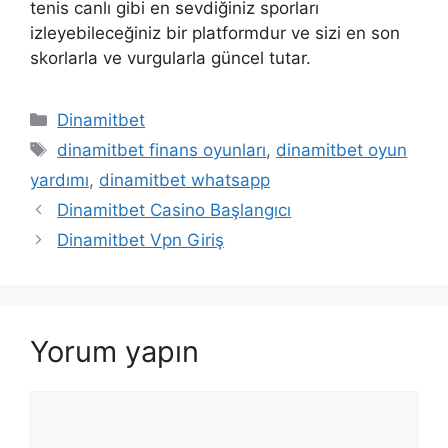
tenis canlı gibi en sevdiğiniz sporları
izleyebileceğiniz bir platformdur ve sizi en son
skorlarla ve vurgularla güncel tutar.
Kategoriler
Dinamitbet
Etiketler
dinamitbet finans oyunları
,
dinamitbet oyun
yardımı
,
dinamitbet whatsapp
Dinamitbet Casino Başlangıcı
Dinamitbet Vpn Giriş
Yorum yapın
Yorum