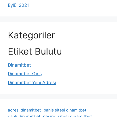
Eylül 2021
Kategoriler
Etiket Bulutu
Dinamitbet
Dinamitbet Giriş
Dinamitbet Yeni Adresi
adresi dinamitbet
bahis sitesi dinamitbet
canli dinamitbet
casino sitesi dinamitbet