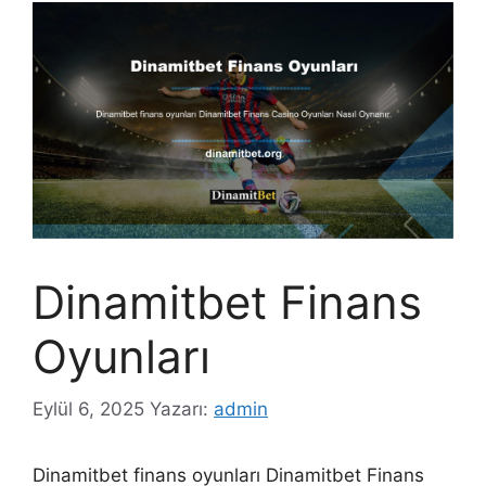
Dinamitbet Finans
Oyunları
Eylül 6, 2025
Yazarı:
admin
Dinamitbet finans oyunları Dinamitbet Finans