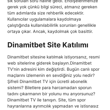
sık sorulan soru haline geldi. Endişelenmenize
gerek yok çünkü bilgi süreci, atmanız gereken
tüm adımlarda size rehberlik edecektir.
Kullanıcılar uygulamalara kaydolmaya
çalıştığında kullanılabilirlik sorunları genellikle
ortaya çıkar. Ancak, kaydolmak çok basittir.
Dinamitbet Site Katılımı
Dinamitbet sitesine katılmak istiyorsanız, resmi
web sitelerine giderek başlayın.Dinamitbet
TV’nin adresini kim değiştirdi. Bugün canlı spor
maçlarını izlemenin en sevdiğiniz yolu nedir?
Şifreli Dinamitbet TV için ücretli abonelik
sistemi? Biletlere para harcamadan sporun
tadını çıkarmanın bir yolunu mu arıyorsunuz?
Dinamitbet TV ile tanışın. Site, tüm spor
hayranlarına ayrımcılık yapmadan ve istisnasız