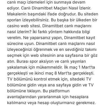
canlı maçı izlemeleri için sunmaya devam
ediyor. Canlı Dinamitbet Maçları Nasıl İzlenir.
Makalenin başındaki ifade doğrudur. Bu siteden
sporları izleyebilirsiniz. Bu başka bir ülkeden bir
casino web sitesi. Dinamitbet canlı maçlarını
nasıl izlerim? İki farklı yöntem hakkında bilgi
verelim. Ne yaparsanız yapın, Dinamitbet kayıt
sürecine uyun. Dinamitbet canlı maçlarını nasıl
izleyeceğinizi öğrenmek ve en sevdiğiniz takımı
seçmek için web sitesinin ana sayfasına bir göz
atın. Burası spor aksiyon ve canlı yayınları
yakalamak için mükemmeldir. İlk maç 1 Mart’ta
gerçekleşti ve ikinci maç 8 Mart’ta gerçekleşti.
TV bölümünü kontrol etmek için, sitedeki TV
bölümüne gidin veya ana sayfaya gidin ve TV
bölümüne tıklayın. Bu platformun
avantajlarından yararlanmak için hesaplara
katılmanız veya hesap oluşturmanız gerekmez.