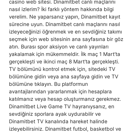
casino web sitesi. Dinamitbet canlı maçlarını
nasıl izlerim? İki farklı yöntem hakkında bilgi
verelim. Ne yaparsanız yapın, Dinamitbet kayıt
sürecine uyun. Dinamitbet canlı maçlarını nasıl
izleyeceğinizi öğrenmek ve en sevdiğiniz takımı
seçmek için web sitesinin ana sayfasına bir göz
atın. Burası spor aksiyon ve canlı yayınları
yakalamak için mükemmeldir. İlk maç 1 Mart’ta
gerçekleşti ve ikinci maç 8 Mart’ta gerçekleşti.
TV bölümünü kontrol etmek için, sitedeki TV
bölümüne gidin veya ana sayfaya gidin ve TV
bölümüne tıklayın. Bu platformun
avantajlarından yararlanmak için hesaplara
katılmanız veya hesap oluşturmanız gerekmez.
Dinamitbet Live Game TV hayranıysanız, en
sevdiğiniz sporlara ayak uydurabilir ve
Dinamitbet TV kanalında hareket halinde
izleyebilirsiniz. Dinamitbet futbol, basketbol ve