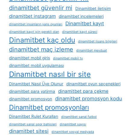
dinamitbet güvenlir mi
Dinamitbet iletişim
dinamitbet instagram
dinamitbet i̇ncelemeleri
Dinamitbet kayıt
dinamitbet i̇nsanların şans oyunları
dinamitbet kayıt i̇çin gerekli olan
dinamitbet kayıt süreci
Dinamitbet kaç oldu
dinamitbet lisans bilgileri
dinamitbet maç izleme
dinamitbet mevduat
dinamitbet mobil giriş
dinamitbet mobil tv
dinamitbet mobil uygulaması
Dinamitbet nasıl bir site
Dinamitbet Nasıl Üye Olunur
dinamitbet oyun seçenekleri
dinamitbet para çekme
dinamitbet para yatirma
dinamitbet promosyon kodu
dinamitbet promosyon
Dinamitbet promosyonları
Dinamitbet Rulet Kuralları
dinamitbet sanal futbol
dinamitbet sanal spor bahisleri
dinamitbet sayısı
dinamitbet sitesi
dinamitbet sosyal medyada