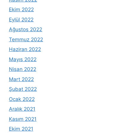
Ekim 2022
Eylül 2022
Ağustos 2022
Temmuz 2022
Haziran 2022
Mayıs 2022
Nisan 2022
Mart 2022
Şubat 2022
Ocak 2022
Aralık 2021
Kasım 2021
Ekim 2021