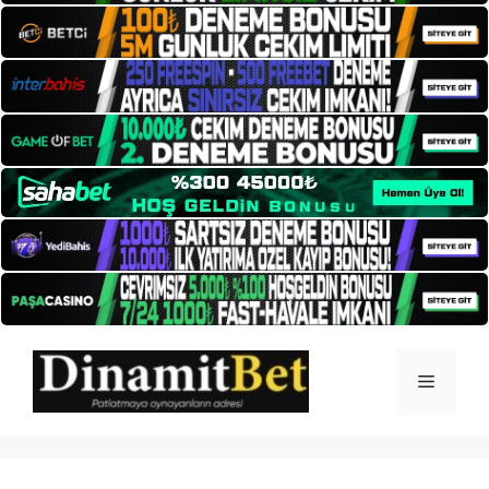
İçeriğe
atla
Menü