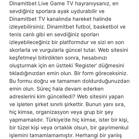
Dinamitbet Live Game TV hayranıysanız, en
sevdiğiniz sporlara ayak uydurabilir ve
Dinamitbet TV kanalında hareket halinde
izleyebilirsiniz. Dinamitbet futbol, basketbol ve
tenis canlı gibi en sevdiğiniz sporları
izleyebileceğiniz bir platformdur ve sizi en son
skorlarla ve vurgularla güncel tutar. Web sitesini
keşfetmeyi bitirdikten sonra, hesabınızı
oluşturmak için en üstteki ‘Register’ düğmesini
tıkladığınızdan emin olun. Bir form göreceksiniz.
Bu formu doğru ve tamamen doldurduğunuzdan
emin olun. Süreç hala devam ederken
adreslerini kim güncelledi? Web sitesini yapan
ve işleten şirket sınırlı şirkettir. Bunun yanı sıra,
hiç kimse, organizasyon veya grup bir şey
yapmamalıdır. Türkiye’de hiç kimse, ister bir kişi,
bir tüzel kişi veya ortaklık olsun, bir gayrimenkul
işlemini tamamlamamıştır. Herhangi bir yanlış