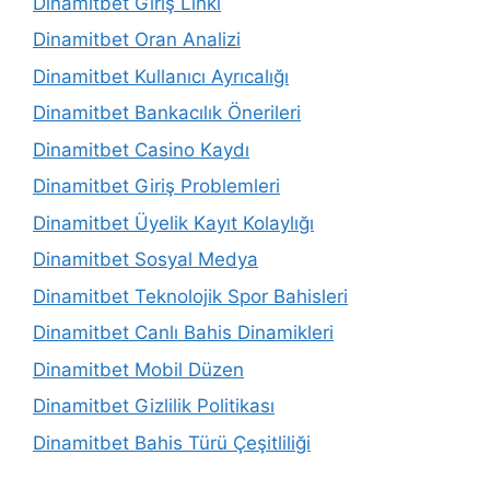
Dinamitbet Giriş Linki
Dinamitbet Oran Analizi
Dinamitbet Kullanıcı Ayrıcalığı
Dinamitbet Bankacılık Önerileri
Dinamitbet Casino Kaydı
Dinamitbet Giriş Problemleri
Dinamitbet Üyelik Kayıt Kolaylığı
Dinamitbet Sosyal Medya
Dinamitbet Teknolojik Spor Bahisleri
Dinamitbet Canlı Bahis Dinamikleri
Dinamitbet Mobil Düzen
Dinamitbet Gizlilik Politikası
Dinamitbet Bahis Türü Çeşitliliği