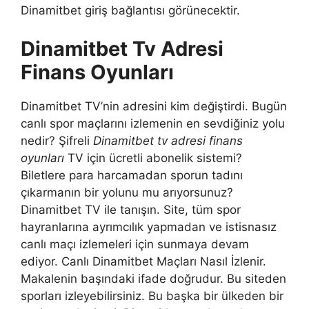
Dinamitbet giriş bağlantısı görünecektir.
Dinamitbet Tv Adresi
Finans Oyunları
Dinamitbet TV’nin adresini kim değiştirdi. Bugün
canlı spor maçlarını izlemenin en sevdiğiniz yolu
nedir? Şifreli
Dinamitbet tv adresi finans
oyunları
TV için ücretli abonelik sistemi?
Biletlere para harcamadan sporun tadını
çıkarmanın bir yolunu mu arıyorsunuz?
Dinamitbet TV ile tanışın. Site, tüm spor
hayranlarına ayrımcılık yapmadan ve istisnasız
canlı maçı izlemeleri için sunmaya devam
ediyor. Canlı Dinamitbet Maçları Nasıl İzlenir.
Makalenin başındaki ifade doğrudur. Bu siteden
sporları izleyebilirsiniz. Bu başka bir ülkeden bir