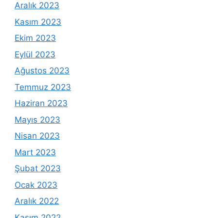
Aralık 2023
Kasım 2023
Ekim 2023
Eylül 2023
Ağustos 2023
Temmuz 2023
Haziran 2023
Mayıs 2023
Nisan 2023
Mart 2023
Şubat 2023
Ocak 2023
Aralık 2022
Kasım 2022