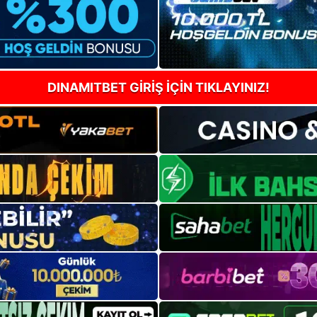
DINAMITBET GİRİŞ İÇİN TIKLAYINIZ!