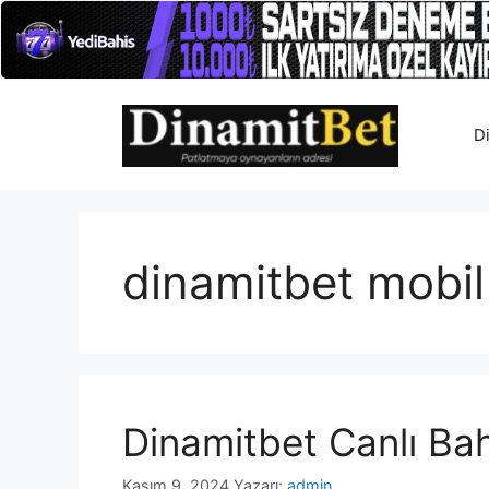
İçeriğe
atla
D
dinamitbet mobil 
Dinamitbet Canlı Ba
Kasım 9, 2024
Yazarı:
admin