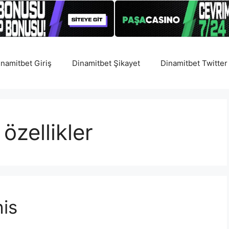
inamitbet Giriş
Dinamitbet Şikayet
Dinamitbet Twitter
özellikler
his