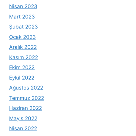
Nisan 2023
Mart 2023
Şubat 2023
Ocak 2023
Aralık 2022
Kasım 2022
Ekim 2022
Eylül 2022
Ağustos 2022
Temmuz 2022
Haziran 2022
Mayıs 2022
Nisan 2022