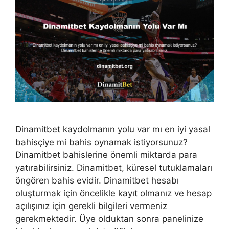
Dinamitbet kaydolmanın yolu var mı en iyi yasal
bahisçiye mi bahis oynamak istiyorsunuz?
Dinamitbet bahislerine önemli miktarda para
yatırabilirsiniz. Dinamitbet, küresel tutuklamaları
öngören bahis evidir. Dinamitbet hesabı
oluşturmak için öncelikle kayıt olmanız ve hesap
açılışınız için gerekli bilgileri vermeniz
gerekmektedir. Üye olduktan sonra panelinize