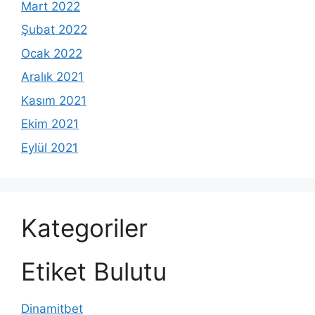
Mart 2022
Şubat 2022
Ocak 2022
Aralık 2021
Kasım 2021
Ekim 2021
Eylül 2021
Kategoriler
Etiket Bulutu
Dinamitbet