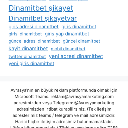
Dinamitbet şikayet
Dinamitbet şikayetvar
giris adresi dinamitbet
giris dinamitbet
giris yap dinamitbet
girisi dinamitbet
güncel adresi dinamitbet
güncel dinamitbet
kayit dinamitbet
mobil dinamitbet
yeni adresi dinamitbet
twitter dinamitbet
yeni giris dinamitbet
Avrasya'nın en büyük reklam platformunda olmak için
Microsoft Teams:
reklam@avrasyamarketing.com
adresimizden veya Telegram: @Avrasyamarketing
adresimizden irtibat kurabilirsiniz. (Tek iletişim
adreslerimiz teams / telegram ve mail adresimizdir.
Harici hiçbir iletişim adresimiz bulunmamaktadır.
Lütfen itibar etmeyiniz.) Türkiye yasalarına göre 7258