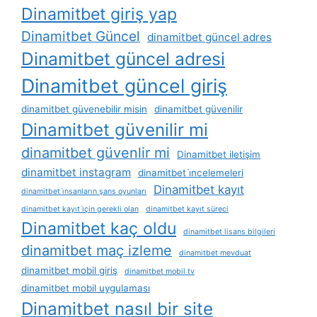
Dinamitbet giriş yap
Dinamitbet Güncel
dinamitbet güncel adres
Dinamitbet güncel adresi
Dinamitbet güncel giriş
dinamitbet güvenebilir misin
dinamitbet güvenilir
Dinamitbet güvenilir mi
dinamitbet güvenlir mi
Dinamitbet iletişim
dinamitbet instagram
dinamitbet i̇ncelemeleri
Dinamitbet kayıt
dinamitbet i̇nsanların şans oyunları
dinamitbet kayıt i̇çin gerekli olan
dinamitbet kayıt süreci
Dinamitbet kaç oldu
dinamitbet lisans bilgileri
dinamitbet maç izleme
dinamitbet mevduat
dinamitbet mobil giriş
dinamitbet mobil tv
dinamitbet mobil uygulaması
Dinamitbet nasıl bir site