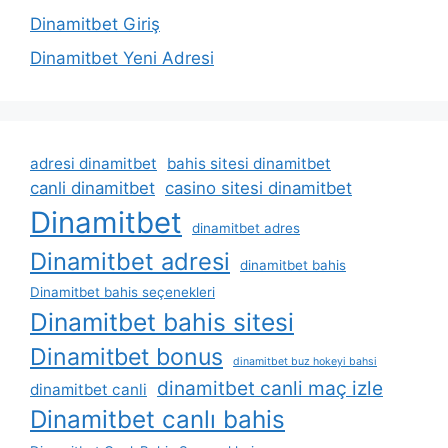
Dinamitbet Giriş
Dinamitbet Yeni Adresi
adresi dinamitbet
bahis sitesi dinamitbet
canli dinamitbet
casino sitesi dinamitbet
Dinamitbet
dinamitbet adres
Dinamitbet adresi
dinamitbet bahis
Dinamitbet bahis seçenekleri
Dinamitbet bahis sitesi
Dinamitbet bonus
dinamitbet buz hokeyi bahsi
dinamitbet canli maç izle
dinamitbet canli
Dinamitbet canlı bahis