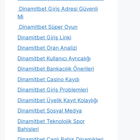
Dinamitbet Giriş Adresi Güvenli
Mi
Dinamitbet Süper Oyun
Dinamitbet Giriş Linki
Dinamitbet Oran Analizi
Dinamitbet Kullanıcı Ayrıcalığı
Dinamitbet Bankacılık Önerileri
Dinamitbet Casino Kaydı
Dinamitbet Giriş Problemleri
Dinamitbet Üyelik Kayıt Kolaylığı
Dinamitbet Sosyal Medya
Dinamitbet Teknolojik Spor
Bahisleri
Dinamitbet Canlı Bahis Dinamikleri