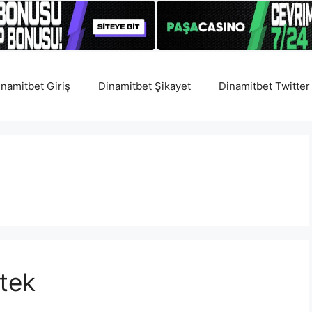
inamitbet Giriş
Dinamitbet Şikayet
Dinamitbet Twitter
stek