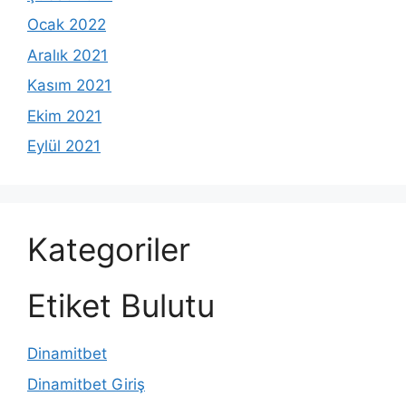
Ocak 2022
Aralık 2021
Kasım 2021
Ekim 2021
Eylül 2021
Kategoriler
Etiket Bulutu
Dinamitbet
Dinamitbet Giriş