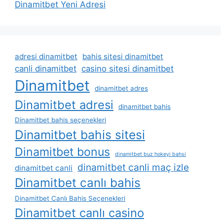
Dinamitbet Yeni Adresi
adresi dinamitbet
bahis sitesi dinamitbet
canli dinamitbet
casino sitesi dinamitbet
Dinamitbet
dinamitbet adres
Dinamitbet adresi
dinamitbet bahis
Dinamitbet bahis seçenekleri
Dinamitbet bahis sitesi
Dinamitbet bonus
dinamitbet buz hokeyi bahsi
dinamitbet canli maç izle
dinamitbet canli
Dinamitbet canlı bahis
Dinamitbet Canlı Bahis Seçenekleri
Dinamitbet canlı casino