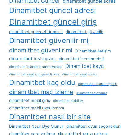
Dinamitbet Güncel
dinamitbet güncel adres
Dinamitbet güncel adresi
Dinamitbet güncel giriş
dinamitbet güvenebilir misin
dinamitbet güvenilir
Dinamitbet güvenilir mi
dinamitbet güvenlir mi
Dinamitbet iletişim
dinamitbet instagram
dinamitbet i̇ncelemeleri
Dinamitbet kayıt
dinamitbet i̇nsanların şans oyunları
dinamitbet kayıt i̇çin gerekli olan
dinamitbet kayıt süreci
Dinamitbet kaç oldu
dinamitbet lisans bilgileri
dinamitbet maç izleme
dinamitbet mevduat
dinamitbet mobil giriş
dinamitbet mobil tv
dinamitbet mobil uygulaması
Dinamitbet nasıl bir site
Dinamitbet Nasıl Üye Olunur
dinamitbet oyun seçenekleri
dinamitbet para çekme
dinamitbet para yatirma