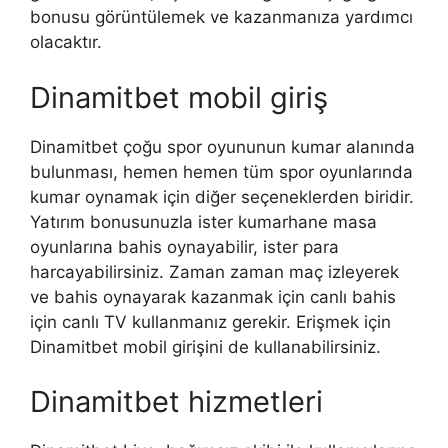
bonusu görüntülemek ve kazanmanıza yardımcı
olacaktır.
Dinamitbet mobil giriş
Dinamitbet çoğu spor oyununun kumar alanında
bulunması, hemen hemen tüm spor oyunlarında
kumar oynamak için diğer seçeneklerden biridir.
Yatırım bonusunuzla ister kumarhane masa
oyunlarına bahis oynayabilir, ister para
harcayabilirsiniz. Zaman zaman maç izleyerek
ve bahis oynayarak kazanmak için canlı bahis
için canlı TV kullanmanız gerekir. Erişmek için
Dinamitbet mobil girişini de kullanabilirsiniz.
Dinamitbet hizmetleri