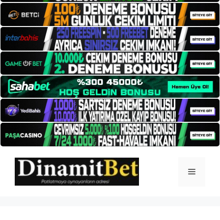
İçeriğe
atla
Menü