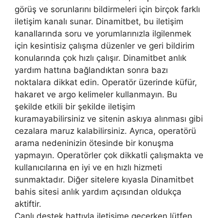
görüş ve sorunlarını bildirmeleri için birçok farklı
iletişim kanalı sunar. Dinamitbet, bu iletişim
kanallarında soru ve yorumlarınızla ilgilenmek
için kesintisiz çalışma düzenler ve geri bildirim
konularında çok hızlı çalışır. Dinamitbet anlık
yardım hattına bağlandıktan sonra bazı
noktalara dikkat edin. Operatör üzerinde küfür,
hakaret ve argo kelimeler kullanmayın. Bu
şekilde etkili bir şekilde iletişim
kuramayabilirsiniz ve sitenin askıya alınması gibi
cezalara maruz kalabilirsiniz. Ayrıca, operatörü
arama nedeninizin ötesinde bir konuşma
yapmayın. Operatörler çok dikkatli çalışmakta ve
kullanıcılarına en iyi ve en hızlı hizmeti
sunmaktadır. Diğer sitelere kıyasla Dinamitbet
bahis sitesi anlık yardım açısından oldukça
aktiftir.
Canlı destek hattıyla iletişime geçerken lütfen