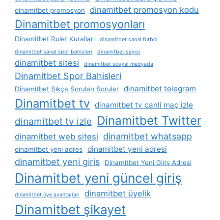
dinamitbet promosyon kodu
dinamitbet promosyon
Dinamitbet promosyonları
Dinamitbet Rulet Kuralları
dinamitbet sanal futbol
dinamitbet sanal spor bahisleri
dinamitbet sayısı
dinamitbet sitesi
dinamitbet sosyal medyada
Dinamitbet Spor Bahisleri
dinamitbet telegram
Dinamitbet Sıkça Sorulan Sorular
Dinamitbet tv
dinamitbet tv canli maç izle
Dinamitbet Twitter
dinamitbet tv izle
dinamitbet whatsapp
dinamitbet web sitesi
dinamitbet yeni adresi
dinamitbet yeni adres
dinamitbet yeni giris
Dinamitbet Yeni Giriş Adresi
Dinamitbet yeni güncel giriş
dinamitbet üyelik
dinamitbet üye avantajları
Dinamitbet şikayet