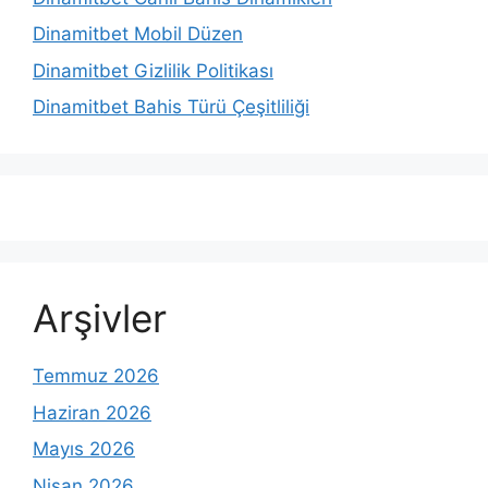
Dinamitbet Mobil Düzen
Dinamitbet Gizlilik Politikası
Dinamitbet Bahis Türü Çeşitliliği
Arşivler
Temmuz 2026
Haziran 2026
Mayıs 2026
Nisan 2026