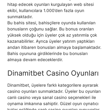
hitap edecek oyunları kurgulayan web sitesi
ekibi, kullanıcılara 1.000’den fazla oyun
sunmaktadır.
Bu bahis sitesi, bahisçilere oyunda kullanılan
bonusların çoğunu sağlar. Bu bonus oranları
yüksek olduğu için üyeler çok az yatırımla çok
kazanabilirler. Ayrıca üyeler yatırım yaptıkları
andan itibaren bonusları almaya başlamaktadır.
Bahis oyununa girdiklerinde bu bonusları
almaya devam edeceklerdir.
Dinamitbet Casino Oyunları
Dinamitbet, üyelere farklı kategorilere ayırarak
casino oyunları sunmaktadır. Üyeler bu oyunları
canlı casino veya sanal casino seçenekleri ile
oynama imkanına sahiptir. Güzel oyun oynatıcı
kızlar eşliğinde canlı casino oyunları oynuyorlar.