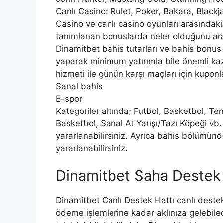
Canlı Casino: Rulet, Poker, Bakara, Blackj
Casino ve canlı casino oyunları arasındak
tanımlanan bonuslarda neler olduğunu araş
Dinamitbet bahis tutarları ve bahis bonus f
yaparak minimum yatırımla bile önemli kaz
hizmeti ile günün karşı maçları için kupon
Sanal bahis
E-spor
Kategoriler altında; Futbol, ​​Basketbol, ​
Basketbol, ​​Sanal At Yarışı/Tazı Köpeği v
yararlanabilirsiniz. Ayrıca bahis bölümünd
yararlanabilirsiniz.
Dinamitbet Saha Destek 
Dinamitbet Canlı Destek Hattı canlı deste
ödeme işlemlerine kadar aklınıza gelebilece