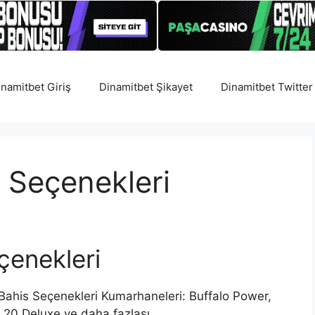
inamitbet Giriş
Dinamitbet Şikayet
Dinamitbet Twitter
 Seçenekleri
çenekleri
Bahis Seçenekleri Kumarhaneleri: Buffalo Power,
20 Deluxe ve daha fazlası.