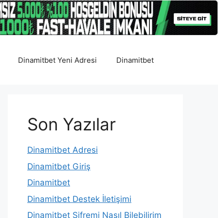
Dinamitbet Yeni Adresi
Dinamitbet
Son Yazılar
Dinamitbet Adresi
Dinamitbet Giriş
Dinamitbet
Dinamitbet Destek İletişimi
Dinamitbet Şifremi Nasıl Bilebilirim