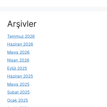
Arşivler
Temmuz 2026
Haziran 2026
Mayıs 2026
Nisan 2026
Eylül 2025
Haziran 2025
Mayıs 2025
Şubat 2025
Ocak 2025