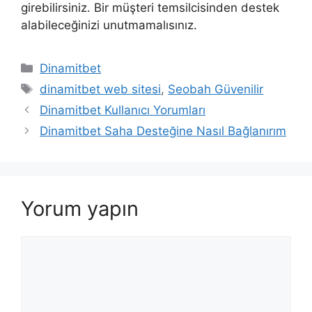
girebilirsiniz. Bir müşteri temsilcisinden destek
alabileceğinizi unutmamalısınız.
Kategoriler
Dinamitbet
Etiketler
dinamitbet web sitesi
,
Seobah Güvenilir
Dinamitbet Kullanıcı Yorumları
Dinamitbet Saha Desteğine Nasıl Bağlanırım
Yorum yapın
Yorum