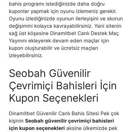
bahis programı istediğinizde daha doğru
kuponlar yapmak için oyunu izlemeniz gerekir.
Oyunu izlediğinizde oyunun ilerleyişini ve skorun
değişimini kolayca kavrayabilirsiniz. Yani sitenin
sağ üst köşesine Dinamitbet Canlı Destek Maç
Yayınını ekleyerek devam eden maçlar için
kupon oluşturabilir ve ücretsiz maçları
izleyebilirsiniz.
Seobah Güvenilir
Çevrimiçi Bahisleri İçin
Kupon Seçenekleri
Dinamitbet Güvenilir Canlı Bahis Sitesi Pek çok
kişinin
Seobah güvenilir çevrimiçi bahisleri
için kupon seçenekleri
aksine ülkemizde pek