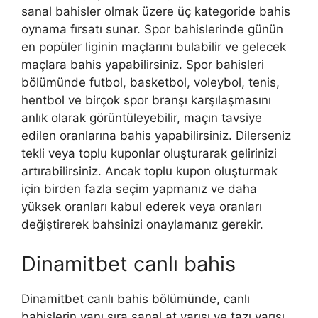
sanal bahisler olmak üzere üç kategoride bahis
oynama fırsatı sunar. Spor bahislerinde günün
en popüler liginin maçlarını bulabilir ve gelecek
maçlara bahis yapabilirsiniz. Spor bahisleri
bölümünde futbol, ​​basketbol, ​​voleybol, tenis,
hentbol ve birçok spor branşı karşılaşmasını
anlık olarak görüntüleyebilir, maçın tavsiye
edilen oranlarına bahis yapabilirsiniz. Dilerseniz
tekli veya toplu kuponlar oluşturarak gelirinizi
artırabilirsiniz. Ancak toplu kupon oluşturmak
için birden fazla seçim yapmanız ve daha
yüksek oranları kabul ederek veya oranları
değiştirerek bahsinizi onaylamanız gerekir.
Dinamitbet canlı bahis
Dinamitbet canlı bahis bölümünde, canlı
bahislerin yanı sıra sanal at yarışı ve tazı yarışı