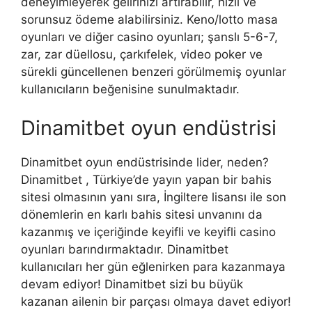
deneyimleyerek gelirinizi artırabilir, hızlı ve
sorunsuz ödeme alabilirsiniz. Keno/lotto masa
oyunları ve diğer casino oyunları; şanslı 5-6-7,
zar, zar düellosu, çarkıfelek, video poker ve
sürekli güncellenen benzeri görülmemiş oyunlar
kullanıcıların beğenisine sunulmaktadır.
Dinamitbet oyun endüstrisi
Dinamitbet oyun endüstrisinde lider, neden?
Dinamitbet , Türkiye’de yayın yapan bir bahis
sitesi olmasının yanı sıra, İngiltere lisansı ile son
dönemlerin en karlı bahis sitesi unvanını da
kazanmış ve içeriğinde keyifli ve keyifli casino
oyunları barındırmaktadır. Dinamitbet
kullanıcıları her gün eğlenirken para kazanmaya
devam ediyor! Dinamitbet sizi bu büyük
kazanan ailenin bir parçası olmaya davet ediyor!