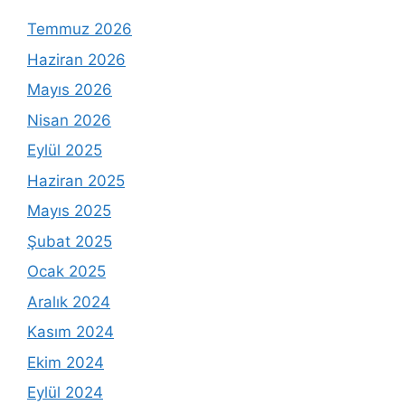
Temmuz 2026
Haziran 2026
Mayıs 2026
Nisan 2026
Eylül 2025
Haziran 2025
Mayıs 2025
Şubat 2025
Ocak 2025
Aralık 2024
Kasım 2024
Ekim 2024
Eylül 2024