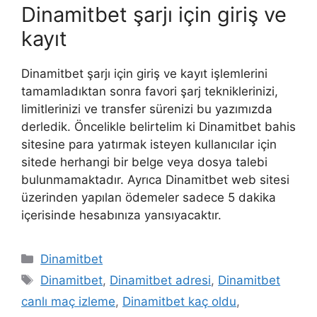
Dinamitbet şarjı için giriş ve
kayıt
Dinamitbet şarjı için giriş ve kayıt işlemlerini
tamamladıktan sonra favori şarj tekniklerinizi,
limitlerinizi ve transfer sürenizi bu yazımızda
derledik. Öncelikle belirtelim ki Dinamitbet bahis
sitesine para yatırmak isteyen kullanıcılar için
sitede herhangi bir belge veya dosya talebi
bulunmamaktadır. Ayrıca Dinamitbet web sitesi
üzerinden yapılan ödemeler sadece 5 dakika
içerisinde hesabınıza yansıyacaktır.
Kategoriler
Dinamitbet
Etiketler
Dinamitbet
,
Dinamitbet adresi
,
Dinamitbet
canlı maç izleme
,
Dinamitbet kaç oldu
,