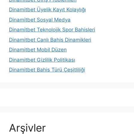
Dinamitbet Üyelik Kayıt Kolaylığı
Dinamitbet Sosyal Medya
Dinamitbet Teknolojik Spor Bahisleri
Dinamitbet Canlı Bahis Dinamikleri
Dinamitbet Mobil Düzen
Dinamitbet Gizlilik Politikası
Dinamitbet Bahis Türü Çeşitliliği
Arşivler