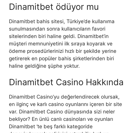
Dinamitbet ödüyor mu
Dinamitbet bahis sitesi, Türkiye’de kullanıma
sunulmasından sonra kullanıcıların favori
sitelerinden biri haline geldi. Dinamitbet’in
müşteri memnuniyetini ilk sıraya koyarak ve
ödeme prosedürlerinizi hızlı bir şekilde yerine
getirerek en popüler bahis şirketlerinden biri
haline geldiğine şüphe yoktur.
Dinamitbet Casino Hakkında
Dinamitbet Casino’yu değerlendirecek olursak,
en ilginç ve karlı casino oyunlarını içeren bir site
var. Dinamitbet Casino dünyasında sizi neler
bekliyor? En ünlü canlı casinoları ve oyunları
Dinamitbet ‘te beş farklı kategoride