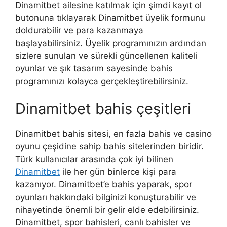
Dinamitbet ailesine katılmak için şimdi kayıt ol
butonuna tıklayarak Dinamitbet üyelik formunu
doldurabilir ve para kazanmaya
başlayabilirsiniz. Üyelik programınızın ardından
sizlere sunulan ve sürekli güncellenen kaliteli
oyunlar ve şık tasarım sayesinde bahis
programınızı kolayca gerçekleştirebilirsiniz.
Dinamitbet bahis çeşitleri
Dinamitbet bahis sitesi, en fazla bahis ve casino
oyunu çeşidine sahip bahis sitelerinden biridir.
Türk kullanıcılar arasında çok iyi bilinen
Dinamitbet
ile her gün binlerce kişi para
kazanıyor. Dinamitbet’e bahis yaparak, spor
oyunları hakkındaki bilginizi konuşturabilir ve
nihayetinde önemli bir gelir elde edebilirsiniz.
Dinamitbet, spor bahisleri, canlı bahisler ve