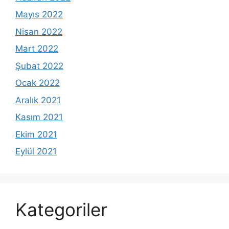
Mayıs 2022
Nisan 2022
Mart 2022
Şubat 2022
Ocak 2022
Aralık 2021
Kasım 2021
Ekim 2021
Eylül 2021
Kategoriler