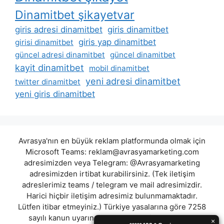
Dinamitbet şikayetvar
giris adresi dinamitbet
giris dinamitbet
giris yap dinamitbet
girisi dinamitbet
güncel adresi dinamitbet
güncel dinamitbet
kayit dinamitbet
mobil dinamitbet
yeni adresi dinamitbet
twitter dinamitbet
yeni giris dinamitbet
Avrasya'nın en büyük reklam platformunda olmak için
Microsoft Teams:
reklam@avrasyamarketing.com
adresimizden veya Telegram: @Avrasyamarketing
adresimizden irtibat kurabilirsiniz. (Tek iletişim
adreslerimiz teams / telegram ve mail adresimizdir.
Harici hiçbir iletişim adresimiz bulunmamaktadır.
Lütfen itibar etmeyiniz.) Türkiye yasalarına göre 7258
sayılı kanun uyarınca yasa dışı bahis oynamanın