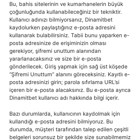
Bu, bahis sitelerinin ve kumarhanelerin büyük
çoğunluğunda kullanabileceğiniz bir tekniktir.
Kullanıcı adınızı bilmiyorsanız, Dinamitbet
kaydolurken paylaştığınız e-posta adresini
kullanarak bulabilirsiniz. Tabii bunu yaparken e-
posta adresinize de erişiminizin olması
gerekiyor, şifremi unuttum alanından
yararlanacaksınız ve size bir e-posta
gönderilecek. Giriş yapmak için sağ üst köşede
“Şifremi Unuttum” alanını göreceksiniz. Kayıtlı e-
posta adresinizi girin; parola sıfırlama URL’si
içeren bir e-posta alacaksınız. Bu e-posta ayrıca
Dinamitbet kullanıcı adı hakkında bilgi içerir.
Bazı durumlarda, kullanıcının kaydolmak için
kullandığı e-posta adresini bilmiyoruz. Bu
durumda, müşteri tarafından talep edilen çeşitli
belgeleri sorunsuz bir şekilde size sunabilmemiz