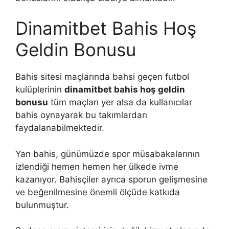
Dinamitbet Bahis Hoş
Geldin Bonusu
Bahis sitesi maçlarında bahsi geçen futbol
kulüplerinin
dinamitbet bahis hoş geldin
bonusu
tüm maçları yer alsa da kullanıcılar
bahis oynayarak bu takımlardan
faydalanabilmektedir.
Yan bahis, günümüzde spor müsabakalarının
izlendiği hemen hemen her ülkede ivme
kazanıyor. Bahisçiler ayrıca sporun gelişmesine
ve beğenilmesine önemli ölçüde katkıda
bulunmuştur.