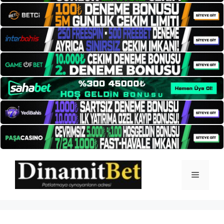
İçeriğe
atla
Menü