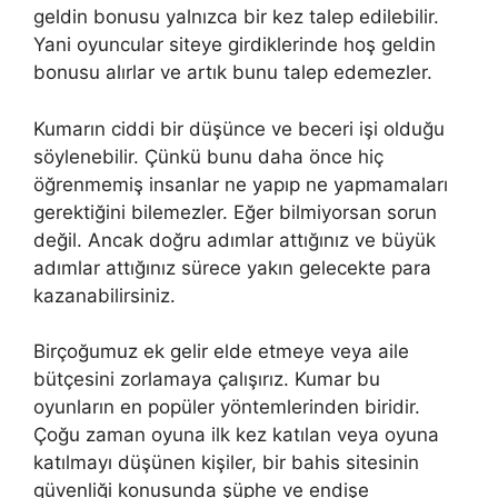
geldin bonusu yalnızca bir kez talep edilebilir.
Yani oyuncular siteye girdiklerinde hoş geldin
bonusu alırlar ve artık bunu talep edemezler.
Kumarın ciddi bir düşünce ve beceri işi olduğu
söylenebilir. Çünkü bunu daha önce hiç
öğrenmemiş insanlar ne yapıp ne yapmamaları
gerektiğini bilemezler. Eğer bilmiyorsan sorun
değil. Ancak doğru adımlar attığınız ve büyük
adımlar attığınız sürece yakın gelecekte para
kazanabilirsiniz.
Birçoğumuz ek gelir elde etmeye veya aile
bütçesini zorlamaya çalışırız. Kumar bu
oyunların en popüler yöntemlerinden biridir.
Çoğu zaman oyuna ilk kez katılan veya oyuna
katılmayı düşünen kişiler, bir bahis sitesinin
güvenliği konusunda şüphe ve endişe