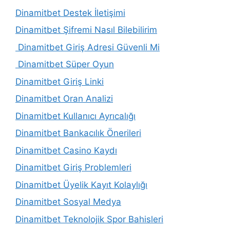
Dinamitbet Destek İletişimi
Dinamitbet Şifremi Nasıl Bilebilirim
Dinamitbet Giriş Adresi Güvenli Mi
Dinamitbet Süper Oyun
Dinamitbet Giriş Linki
Dinamitbet Oran Analizi
Dinamitbet Kullanıcı Ayrıcalığı
Dinamitbet Bankacılık Önerileri
Dinamitbet Casino Kaydı
Dinamitbet Giriş Problemleri
Dinamitbet Üyelik Kayıt Kolaylığı
Dinamitbet Sosyal Medya
Dinamitbet Teknolojik Spor Bahisleri