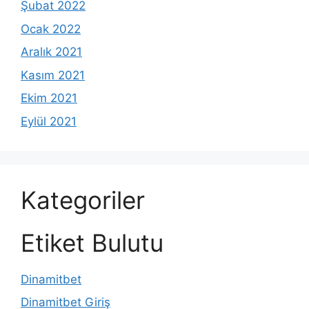
Şubat 2022
Ocak 2022
Aralık 2021
Kasım 2021
Ekim 2021
Eylül 2021
Kategoriler
Etiket Bulutu
Dinamitbet
Dinamitbet Giriş