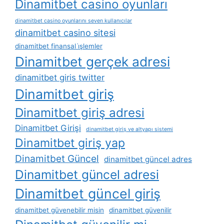
Dinamitbet casino oyunları
dinamitbet casino oyunlarını seven kullanıcılar
dinamitbet casino sitesi
dinamitbet finansal i̇şlemler
Dinamitbet gerçek adresi
dinamitbet giris twitter
Dinamitbet giriş
Dinamitbet giriş adresi
Dinamitbet Girişi
dinamitbet giriş ve altyapı sistemi
Dinamitbet giriş yap
Dinamitbet Güncel
dinamitbet güncel adres
Dinamitbet güncel adresi
Dinamitbet güncel giriş
dinamitbet güvenebilir misin
dinamitbet güvenilir