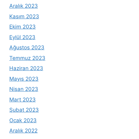
Aralık 2023
Kasım 2023
Ekim 2023
Eylül 2023
Ağustos 2023
Temmuz 2023
Haziran 2023
Mayıs 2023
Nisan 2023
Mart 2023
Şubat 2023
Ocak 2023
Aralık 2022