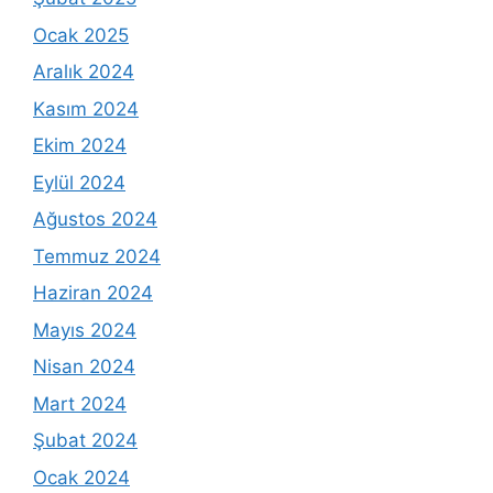
Ocak 2025
Aralık 2024
Kasım 2024
Ekim 2024
Eylül 2024
Ağustos 2024
Temmuz 2024
Haziran 2024
Mayıs 2024
Nisan 2024
Mart 2024
Şubat 2024
Ocak 2024