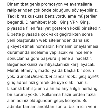
Dinamitbet geniş promosyon ve avantajlarla
rakiplerinden çok önde olduğunu söyleyebiliriz.
Tadı biraz kuskusa benziyordu ama müşteriler
beğendi. Dinamitbet Mobil Giriş VPN Giriş,
piyasada fiilen faaliyet gösteren köklü bir sitedir.
Elbette piyasada çok vakit geçirdikten sonra
yeni oluşturulan web sitelerinden daha sık
şikâyet etmek normaldir. Firmanın onaylanması
durumunda inceleme yapılacak ve inceleme
sonuçlarına göre başvuru işleme alınacaktır.
Beğeneceksiniz ve ihtiyaçlarınızı karşılayacak.
Merak etmeyin, maddi ya da başka bir sorun
yok. Güncel
Dinamitbet lisansı mobil giriş üyelik
giriş adresinizi girerek de üye olabilirsiniz.
Lisanslı bahisçilerin alan adlarıyla ilgili herhangi
bir sorunu yoktur. Kullanıma hazır birden fazla
alan adınız olduğundan geçiş kolaydır. Bu
adımlar tamamlandıktan sonra, bizim için yeni