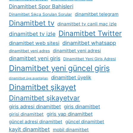
Dinamitbet Spor Bahisleri
dinamitbet telegram
Dinamitbet Sıkça Sorulan Sorular
Dinamitbet tv
dinamitbet tv canli maç izle
Dinamitbet Twitter
dinamitbet tv izle
dinamitbet whatsapp
dinamitbet web sitesi
dinamitbet yeni adresi
dinamitbet yeni adres
dinamitbet yeni giris
Dinamitbet Yeni Giriş Adresi
Dinamitbet yeni güncel giriş
dinamitbet üyelik
dinamitbet üye avantajları
Dinamitbet şikayet
Dinamitbet şikayetvar
giris adresi dinamitbet
giris dinamitbet
giris yap dinamitbet
girisi dinamitbet
güncel adresi dinamitbet
güncel dinamitbet
kayit dinamitbet
mobil dinamitbet