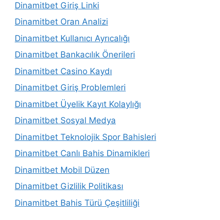
Dinamitbet Giriş Linki
Dinamitbet Oran Analizi
Dinamitbet Kullanıcı Ayrıcalığı
Dinamitbet Bankacılık Önerileri
Dinamitbet Casino Kaydı
Dinamitbet Giriş Problemleri
Dinamitbet Üyelik Kayıt Kolaylığı
Dinamitbet Sosyal Medya
Dinamitbet Teknolojik Spor Bahisleri
Dinamitbet Canlı Bahis Dinamikleri
Dinamitbet Mobil Düzen
Dinamitbet Gizlilik Politikası
Dinamitbet Bahis Türü Çeşitliliği