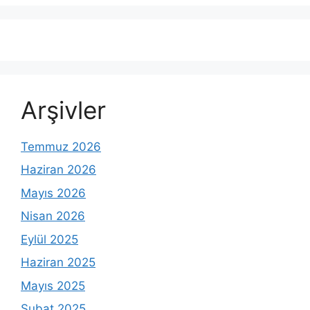
Arşivler
Temmuz 2026
Haziran 2026
Mayıs 2026
Nisan 2026
Eylül 2025
Haziran 2025
Mayıs 2025
Şubat 2025