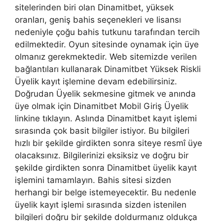
sitelerinden biri olan Dinamitbet, yüksek
oranları, geniş bahis seçenekleri ve lisansı
nedeniyle çoğu bahis tutkunu tarafından tercih
edilmektedir. Oyun sitesinde oynamak için üye
olmanız gerekmektedir. Web sitemizde verilen
bağlantıları kullanarak Dinamitbet Yüksek Riskli
Üyelik kayıt işlemine devam edebilirsiniz.
Doğrudan Üyelik sekmesine gitmek ve anında
üye olmak için Dinamitbet Mobil Giriş Üyelik
linkine tıklayın. Aslında Dinamitbet kayıt işlemi
sırasında çok basit bilgiler istiyor. Bu bilgileri
hızlı bir şekilde girdikten sonra siteye resmî üye
olacaksınız. Bilgilerinizi eksiksiz ve doğru bir
şekilde girdikten sonra Dinamitbet üyelik kayıt
işlemini tamamlayın. Bahis sitesi sizden
herhangi bir belge istemeyecektir. Bu nedenle
üyelik kayıt işlemi sırasında sizden istenilen
bilgileri doğru bir şekilde doldurmanız oldukça