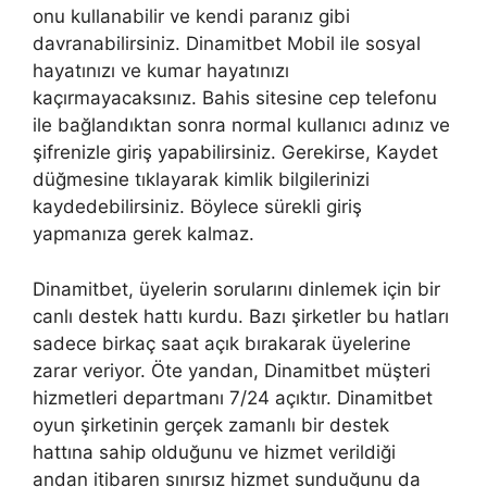
onu kullanabilir ve kendi paranız gibi
davranabilirsiniz. Dinamitbet Mobil ile sosyal
hayatınızı ve kumar hayatınızı
kaçırmayacaksınız. Bahis sitesine cep telefonu
ile bağlandıktan sonra normal kullanıcı adınız ve
şifrenizle giriş yapabilirsiniz. Gerekirse, Kaydet
düğmesine tıklayarak kimlik bilgilerinizi
kaydedebilirsiniz. Böylece sürekli giriş
yapmanıza gerek kalmaz.
Dinamitbet, üyelerin sorularını dinlemek için bir
canlı destek hattı kurdu. Bazı şirketler bu hatları
sadece birkaç saat açık bırakarak üyelerine
zarar veriyor. Öte yandan, Dinamitbet müşteri
hizmetleri departmanı 7/24 açıktır. Dinamitbet
oyun şirketinin gerçek zamanlı bir destek
hattına sahip olduğunu ve hizmet verildiği
andan itibaren sınırsız hizmet sunduğunu da