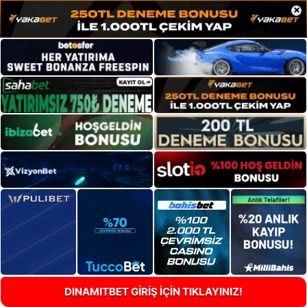
×
DINAMITBET GİRİŞ İÇİN TIKLAYINIZ!