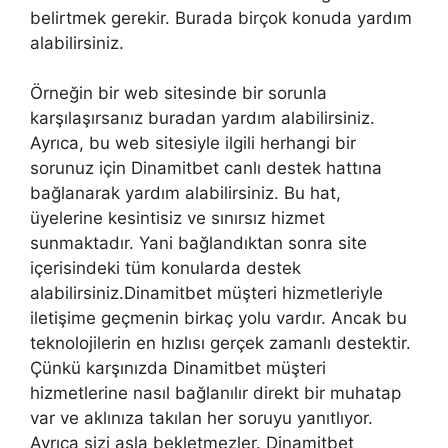
belirtmek gerekir. Burada birçok konuda yardım
alabilirsiniz.
Örneğin bir web sitesinde bir sorunla
karşılaşırsanız buradan yardım alabilirsiniz.
Ayrıca, bu web sitesiyle ilgili herhangi bir
sorunuz için Dinamitbet canlı destek hattına
bağlanarak yardım alabilirsiniz. Bu hat,
üyelerine kesintisiz ve sınırsız hizmet
sunmaktadır. Yani bağlandıktan sonra site
içerisindeki tüm konularda destek
alabilirsiniz.Dinamitbet müşteri hizmetleriyle
iletişime geçmenin birkaç yolu vardır. Ancak bu
teknolojilerin en hızlısı gerçek zamanlı destektir.
Çünkü karşınızda Dinamitbet müşteri
hizmetlerine nasıl bağlanılır direkt bir muhatap
var ve aklınıza takılan her soruyu yanıtlıyor.
Ayrıca sizi asla bekletmezler. Dinamitbet