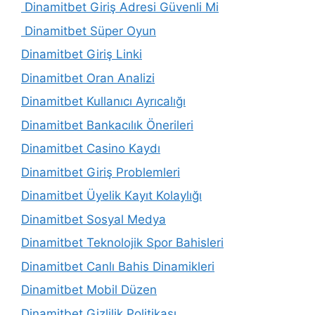
Dinamitbet Giriş Adresi Güvenli Mi
Dinamitbet Süper Oyun
Dinamitbet Giriş Linki
Dinamitbet Oran Analizi
Dinamitbet Kullanıcı Ayrıcalığı
Dinamitbet Bankacılık Önerileri
Dinamitbet Casino Kaydı
Dinamitbet Giriş Problemleri
Dinamitbet Üyelik Kayıt Kolaylığı
Dinamitbet Sosyal Medya
Dinamitbet Teknolojik Spor Bahisleri
Dinamitbet Canlı Bahis Dinamikleri
Dinamitbet Mobil Düzen
Dinamitbet Gizlilik Politikası