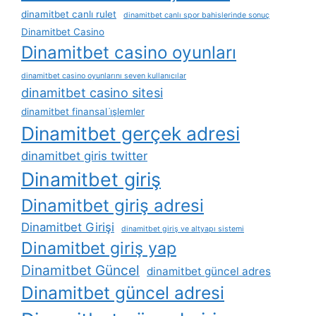
dinamitbet canlı rulet
dinamitbet canlı spor bahislerinde sonuç
Dinamitbet Casino
Dinamitbet casino oyunları
dinamitbet casino oyunlarını seven kullanıcılar
dinamitbet casino sitesi
dinamitbet finansal i̇şlemler
Dinamitbet gerçek adresi
dinamitbet giris twitter
Dinamitbet giriş
Dinamitbet giriş adresi
Dinamitbet Girişi
dinamitbet giriş ve altyapı sistemi
Dinamitbet giriş yap
Dinamitbet Güncel
dinamitbet güncel adres
Dinamitbet güncel adresi