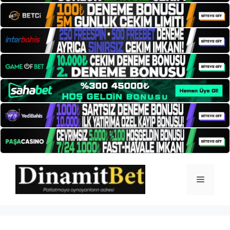
İçeriğe
atla
Menü