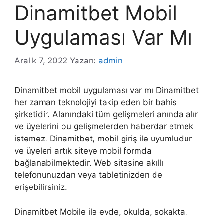
Dinamitbet Mobil
Uygulaması Var Mı
Aralık 7, 2022
Yazarı:
admin
Dinamitbet mobil uygulaması var mı Dinamitbet
her zaman teknolojiyi takip eden bir bahis
şirketidir. Alanındaki tüm gelişmeleri anında alır
ve üyelerini bu gelişmelerden haberdar etmek
istemez. Dinamitbet, mobil giriş ile uyumludur
ve üyeleri artık siteye mobil formda
bağlanabilmektedir. Web sitesine akıllı
telefonunuzdan veya tabletinizden de
erişebilirsiniz.
Dinamitbet Mobile ile evde, okulda, sokakta,