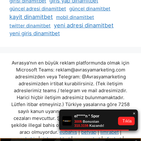
giris yap dinamitbet
girisi dinamitbet
güncel adresi dinamitbet
güncel dinamitbet
kayit dinamitbet
mobil dinamitbet
yeni adresi dinamitbet
twitter dinamitbet
yeni giris dinamitbet
Avrasya'nın en büyük reklam platformunda olmak için
Microsoft Teams:
reklam@avrasyamarketing.com
adresimizden veya Telegram: @Avrasyamarketing
adresimizden irtibat kurabilirsiniz. (Tek iletişim
adreslerimiz teams / telegram ve mail adresimizdir.
Harici hiçbir iletişim adresimiz bulunmamaktadır.
Lütfen itibar etmeyiniz.) Türkiye yasalarına göre 7258
sayılı kanun uyarınca yasa dışı bahis oynamanın
cezaları mevcuttur. Şu an bulunduğunuz site hiç bir
şekilde illegal bahis oyunları oynatmıyor ve oynamaya
aracı olmuyordur.
eubahis
|
betyap
|
limrabet
|
nosbahis
|
richycashbet
|
pegasusbet
|
efesbet
|