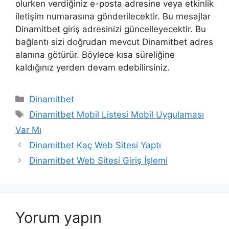
olurken verdiğiniz e-posta adresine veya etkinlik
iletişim numarasına gönderilecektir. Bu mesajlar
Dinamitbet giriş adresinizi güncelleyecektir. Bu
bağlantı sizi doğrudan mevcut Dinamitbet adres
alanına götürür. Böylece kısa süreliğine
kaldığınız yerden devam edebilirsiniz.
Kategoriler
Dinamitbet
Etiketler
Dinamitbet Mobil Listesi Mobil Uygulaması
Var Mı
Dinamitbet Kaç Web Sitesi Yaptı
Dinamitbet Web Sitesi Giriş İşlemi
Yorum yapın