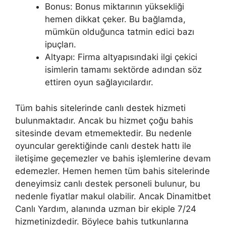
Bonus: Bonus miktarının yüksekliği
hemen dikkat çeker. Bu bağlamda,
mümkün olduğunca tatmin edici bazı
ipuçları.
Altyapı: Firma altyapısındaki ilgi çekici
isimlerin tamamı sektörde adından söz
ettiren oyun sağlayıcılardır.
Tüm bahis sitelerinde canlı destek hizmeti
bulunmaktadır. Ancak bu hizmet çoğu bahis
sitesinde devam etmemektedir. Bu nedenle
oyuncular gerektiğinde canlı destek hattı ile
iletişime geçemezler ve bahis işlemlerine devam
edemezler. Hemen hemen tüm bahis sitelerinde
deneyimsiz canlı destek personeli bulunur, bu
nedenle fiyatlar makul olabilir. Ancak Dinamitbet
Canlı Yardım, alanında uzman bir ekiple 7/24
hizmetinizdedir. Böylece bahis tutkunlarına