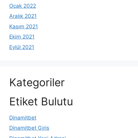
Ocak 2022
Aralık 2021
Kasım 2021
Ekim 2021
Eylül 2021
Kategoriler
Etiket Bulutu
Dinamitbet
Dinamitbet Giriş