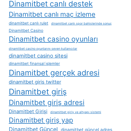
Dinamitbet canlı destek
Dinamitbet canlı maç izleme
dinamitbet canlı rulet
dinamitbet canlı spor bahislerinde sonuç
Dinamitbet Casino
Dinamitbet casino oyunları
dinamitbet casino oyunlarını seven kullanıcılar
dinamitbet casino sitesi
dinamitbet finansal i̇şlemler
Dinamitbet gerçek adresi
dinamitbet giris twitter
Dinamitbet giriş
Dinamitbet giriş adresi
Dinamitbet Girişi
dinamitbet giriş ve altyapı sistemi
Dinamitbet giriş yap
Dinamitbet Güncel
dinamitbet güncel adres