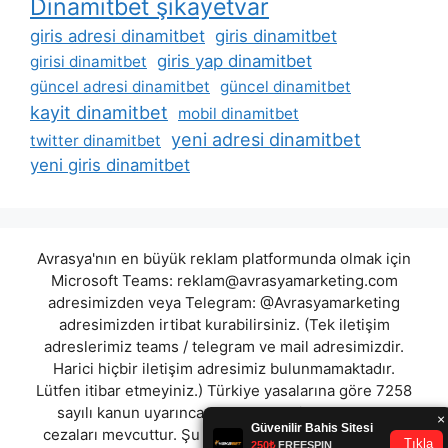
Dinamitbet şikayetvar
giris adresi dinamitbet
giris dinamitbet
giris yap dinamitbet
girisi dinamitbet
güncel adresi dinamitbet
güncel dinamitbet
kayit dinamitbet
mobil dinamitbet
yeni adresi dinamitbet
twitter dinamitbet
yeni giris dinamitbet
Avrasya'nın en büyük reklam platformunda olmak için
Microsoft Teams:
reklam@avrasyamarketing.com
adresimizden veya Telegram: @Avrasyamarketing
adresimizden irtibat kurabilirsiniz. (Tek iletişim
adreslerimiz teams / telegram ve mail adresimizdir.
Harici hiçbir iletişim adresimiz bulunmamaktadır.
Lütfen itibar etmeyiniz.) Türkiye yasalarına göre 7258
sayılı kanun uyarınca yasa dışı bahis oynamanın
cezaları mevcuttur. Şu an bulunduğunuz site hiç bir