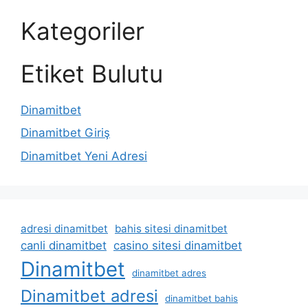
Kategoriler
Etiket Bulutu
Dinamitbet
Dinamitbet Giriş
Dinamitbet Yeni Adresi
adresi dinamitbet
bahis sitesi dinamitbet
canli dinamitbet
casino sitesi dinamitbet
Dinamitbet
dinamitbet adres
Dinamitbet adresi
dinamitbet bahis