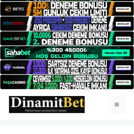
İçeriğe
atla
Menü