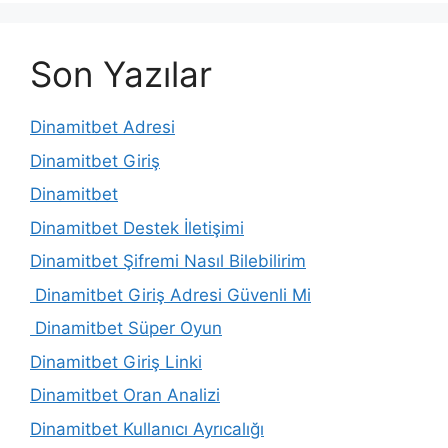
Son Yazılar
Dinamitbet Adresi
Dinamitbet Giriş
Dinamitbet
Dinamitbet Destek İletişimi
Dinamitbet Şifremi Nasıl Bilebilirim
Dinamitbet Giriş Adresi Güvenli Mi
Dinamitbet Süper Oyun
Dinamitbet Giriş Linki
Dinamitbet Oran Analizi
Dinamitbet Kullanıcı Ayrıcalığı