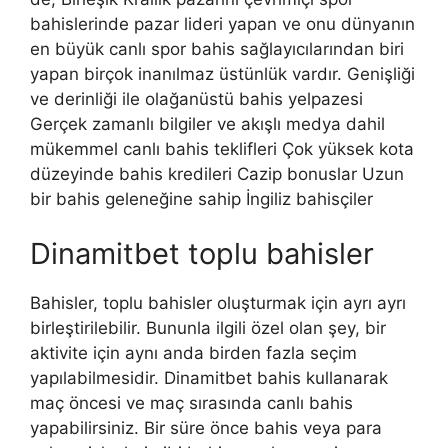
bahislerinde pazar lideri yapan ve onu dünyanın
en büyük canlı spor bahis sağlayıcılarından biri
yapan birçok inanılmaz üstünlük vardır. Genişliği
ve derinliği ile olağanüstü bahis yelpazesi
Gerçek zamanlı bilgiler ve akışlı medya dahil
mükemmel canlı bahis teklifleri Çok yüksek kota
düzeyinde bahis kredileri Cazip bonuslar Uzun
bir bahis geleneğine sahip İngiliz bahisçiler
Dinamitbet toplu bahisler
Bahisler, toplu bahisler oluşturmak için ayrı ayrı
birleştirilebilir. Bununla ilgili özel olan şey, bir
aktivite için aynı anda birden fazla seçim
yapılabilmesidir. Dinamitbet bahis kullanarak
maç öncesi ve maç sırasında canlı bahis
yapabilirsiniz. Bir süre önce bahis veya para