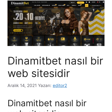
Dinamitbet nasıl bir
web sitesidir
Aralık 14, 2021
Yazarı:
editor2
Dinamitbet nasıl bir