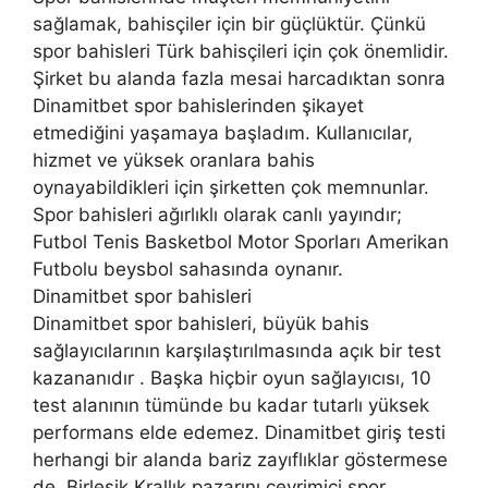
sağlamak, bahisçiler için bir güçlüktür. Çünkü
spor bahisleri Türk bahisçileri için çok önemlidir.
Şirket bu alanda fazla mesai harcadıktan sonra
Dinamitbet spor bahislerinden şikayet
etmediğini yaşamaya başladım. Kullanıcılar,
hizmet ve yüksek oranlara bahis
oynayabildikleri için şirketten çok memnunlar.
Spor bahisleri ağırlıklı olarak canlı yayındır;
Futbol Tenis Basketbol Motor Sporları Amerikan
Futbolu beysbol sahasında oynanır.
Dinamitbet spor bahisleri
Dinamitbet spor bahisleri, büyük bahis
sağlayıcılarının karşılaştırılmasında açık bir test
kazananıdır . Başka hiçbir oyun sağlayıcısı, 10
test alanının tümünde bu kadar tutarlı yüksek
performans elde edemez. Dinamitbet giriş testi
herhangi bir alanda bariz zayıflıklar göstermese
de, Birleşik Krallık pazarını çevrimiçi spor