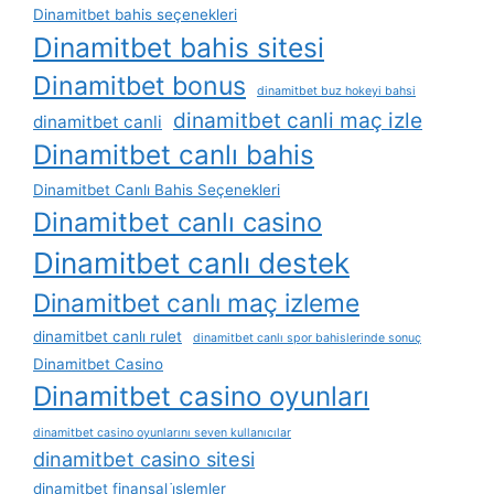
Dinamitbet bahis seçenekleri
Dinamitbet bahis sitesi
Dinamitbet bonus
dinamitbet buz hokeyi bahsi
dinamitbet canli maç izle
dinamitbet canli
Dinamitbet canlı bahis
Dinamitbet Canlı Bahis Seçenekleri
Dinamitbet canlı casino
Dinamitbet canlı destek
Dinamitbet canlı maç izleme
dinamitbet canlı rulet
dinamitbet canlı spor bahislerinde sonuç
Dinamitbet Casino
Dinamitbet casino oyunları
dinamitbet casino oyunlarını seven kullanıcılar
dinamitbet casino sitesi
dinamitbet finansal i̇şlemler