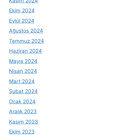
Kasım 2024
Ekim 2024
Eylül 2024
Ağustos 2024
Temmuz 2024
Haziran 2024
Mayıs 2024
Nisan 2024
Mart 2024
Şubat 2024
Ocak 2024
Aralık 2023
Kasım 2023
Ekim 2023