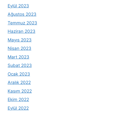
Eylül 2023
Ağustos 2023
Temmuz 2023
Haziran 2023
Mayıs 2023
Nisan 2023
Mart 2023
Şubat 2023
Ocak 2023
Aralık 2022
Kasım 2022
Ekim 2022
Eylül 2022