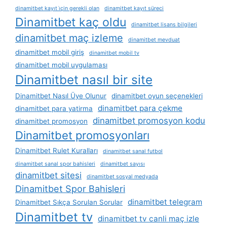
dinamitbet kayıt i̇çin gerekli olan
dinamitbet kayıt süreci
Dinamitbet kaç oldu
dinamitbet lisans bilgileri
dinamitbet maç izleme
dinamitbet mevduat
dinamitbet mobil giriş
dinamitbet mobil tv
dinamitbet mobil uygulaması
Dinamitbet nasıl bir site
Dinamitbet Nasıl Üye Olunur
dinamitbet oyun seçenekleri
dinamitbet para çekme
dinamitbet para yatirma
dinamitbet promosyon kodu
dinamitbet promosyon
Dinamitbet promosyonları
Dinamitbet Rulet Kuralları
dinamitbet sanal futbol
dinamitbet sanal spor bahisleri
dinamitbet sayısı
dinamitbet sitesi
dinamitbet sosyal medyada
Dinamitbet Spor Bahisleri
dinamitbet telegram
Dinamitbet Sıkça Sorulan Sorular
Dinamitbet tv
dinamitbet tv canli maç izle