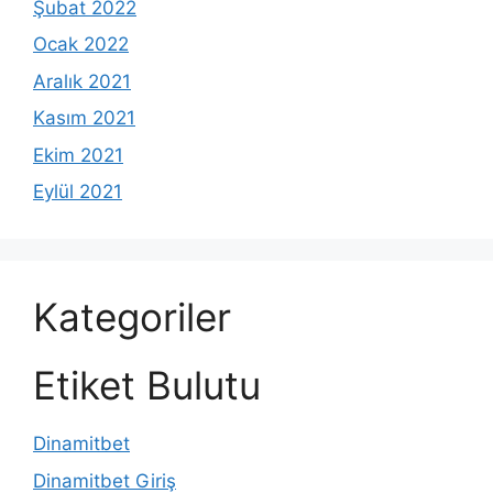
Şubat 2022
Ocak 2022
Aralık 2021
Kasım 2021
Ekim 2021
Eylül 2021
Kategoriler
Etiket Bulutu
Dinamitbet
Dinamitbet Giriş