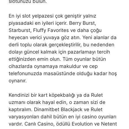
slotunuzu bulun.
En iyi slot yelpazesi çok geniştir yalnız
piyasadaki en iyileri içerir. Berry Burst,
Starburst, Fluffy Favorites ve daha çoğu
heyecan verici yuvaya göz atın. Yeni alanlar da
derli toplu olarak gerçekleştirilir, bu nedenden
dolayı güncel kalmak için pazarlamayı tercih
ettiğinizden emin olun. Tüm oyunlar bütün
cihazlarda oynamaya makuldur ve cep
telefonunuzda masaüstünde olduğu kadar hoş
oynanır.
Kendinizi bir kart köpekbalığı ya da Rulet
uzmanı olarak hayal edin, o zaman sizi de
kaptıralım. Dinamitbet Blackjack ve Rulet
varyasyonları dahil bütün en iyi casino oyunları
vardır. Canlı Casino, ödüllü Evolution ve Netent