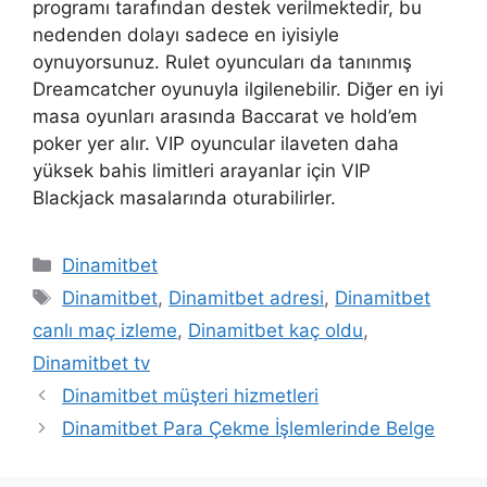
programı tarafından destek verilmektedir, bu
nedenden dolayı sadece en iyisiyle
oynuyorsunuz. Rulet oyuncuları da tanınmış
Dreamcatcher oyunuyla ilgilenebilir. Diğer en iyi
masa oyunları arasında Baccarat ve hold’em
poker yer alır. VIP oyuncular ilaveten daha
yüksek bahis limitleri arayanlar için VIP
Blackjack masalarında oturabilirler.
Kategoriler
Dinamitbet
Etiketler
Dinamitbet
,
Dinamitbet adresi
,
Dinamitbet
canlı maç izleme
,
Dinamitbet kaç oldu
,
Dinamitbet tv
Dinamitbet müşteri hizmetleri
Dinamitbet Para Çekme İşlemlerinde Belge