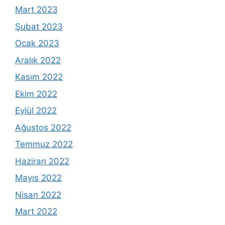
Mart 2023
Şubat 2023
Ocak 2023
Aralık 2022
Kasım 2022
Ekim 2022
Eylül 2022
Ağustos 2022
Temmuz 2022
Haziran 2022
Mayıs 2022
Nisan 2022
Mart 2022