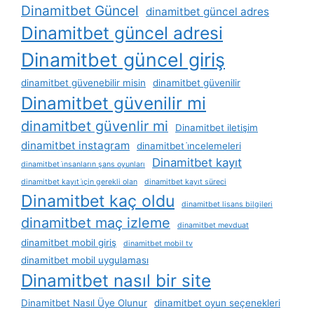
Dinamitbet Güncel
dinamitbet güncel adres
Dinamitbet güncel adresi
Dinamitbet güncel giriş
dinamitbet güvenebilir misin
dinamitbet güvenilir
Dinamitbet güvenilir mi
dinamitbet güvenlir mi
Dinamitbet iletişim
dinamitbet instagram
dinamitbet i̇ncelemeleri
Dinamitbet kayıt
dinamitbet i̇nsanların şans oyunları
dinamitbet kayıt i̇çin gerekli olan
dinamitbet kayıt süreci
Dinamitbet kaç oldu
dinamitbet lisans bilgileri
dinamitbet maç izleme
dinamitbet mevduat
dinamitbet mobil giriş
dinamitbet mobil tv
dinamitbet mobil uygulaması
Dinamitbet nasıl bir site
Dinamitbet Nasıl Üye Olunur
dinamitbet oyun seçenekleri