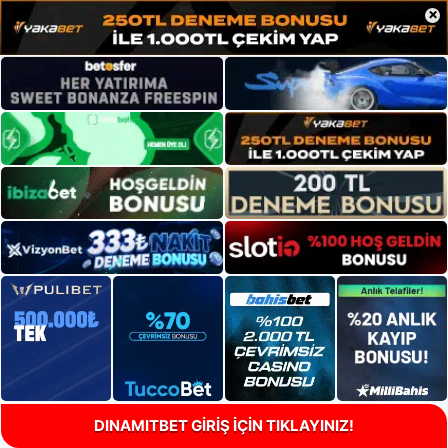
×
DINAMITBET GİRİŞ İÇİN TIKLAYINIZ!