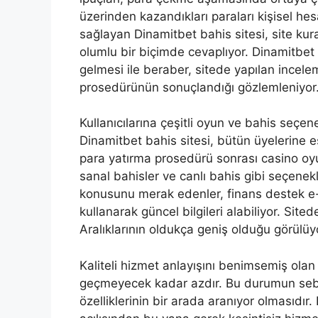
üzerinden kazandıkları paraları kişisel h
sağlayan Dinamitbet bahis sitesi, site kur
olumlu bir biçimde cevaplıyor. Dinamitb
gelmesi ile beraber, sitede yapılan ince
prosedürünün sonuçlandığı gözlemleniyor
Kullanıcılarına çeşitli oyun ve bahis seç
Dinamitbet bahis sitesi, bütün üyelerine 
para yatırma prosedürü sonrası casino oyunl
sanal bahisler ve canlı bahis gibi seçenek
konusunu merak edenler, finans destek e-
kullanarak güncel bilgileri alabiliyor. Sit
Aralıklarının oldukça geniş olduğu görülüy
Kaliteli hizmet anlayışını benimsemiş olan 
geçmeyecek kadar azdır. Bu durumun sebe
özelliklerinin bir arada aranıyor olmasıdır.