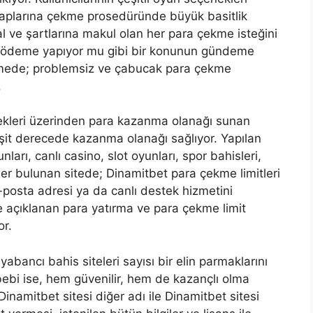
esaplarına çekme prosedüründe büyük basitlik
al ve şartlarına makul olan her para çekme isteğini
et ödeme yapıyor mu gibi bir konunun gündeme
lemede; problemsiz ve çabucak para çekme
.
enekleri üzerinden para kazanma olanağı sunan
eşit derecede kazanma olanağı sağlıyor. Yapılan
arı, canlı casino, slot oyunları, spor bahisleri,
ler bulunan sitede; Dinamitbet para çekme limitleri
posta adresi ya da canlı destek hizmetini
ede açıklanan para yatırma ve para çekme limit
or.
yabancı bahis siteleri sayısı bir elin parmaklarını
bi ise, hem güvenilir, hem de kazançlı olma
 Dinamitbet sitesi diğer adı ile Dinamitbet sitesi