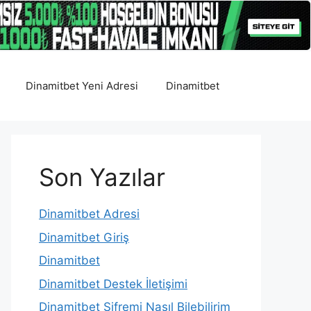
Dinamitbet Yeni Adresi
Dinamitbet
Son Yazılar
Dinamitbet Adresi
Dinamitbet Giriş
Dinamitbet
Dinamitbet Destek İletişimi
Dinamitbet Şifremi Nasıl Bilebilirim