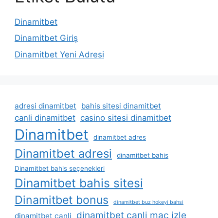
Dinamitbet
Dinamitbet Giriş
Dinamitbet Yeni Adresi
adresi dinamitbet
bahis sitesi dinamitbet
canli dinamitbet
casino sitesi dinamitbet
Dinamitbet
dinamitbet adres
Dinamitbet adresi
dinamitbet bahis
Dinamitbet bahis seçenekleri
Dinamitbet bahis sitesi
Dinamitbet bonus
dinamitbet buz hokeyi bahsi
dinamitbet canli maç izle
dinamitbet canli