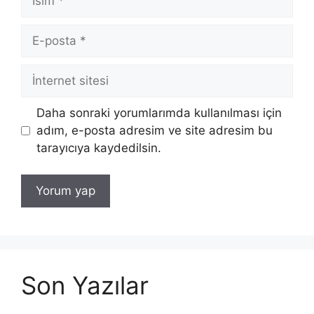
E-
posta
İnternet
sitesi
Daha sonraki yorumlarımda kullanılması için
adım, e-posta adresim ve site adresim bu
tarayıcıya kaydedilsin.
Son Yazılar