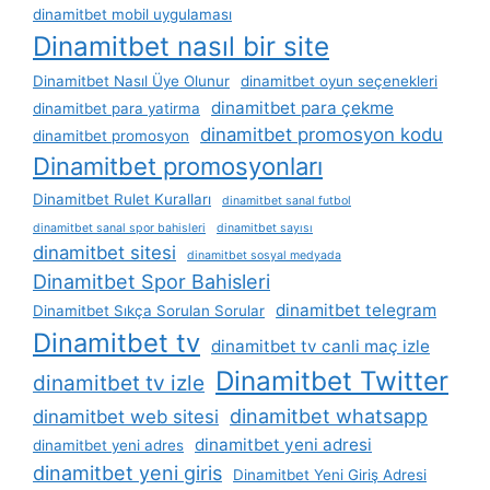
dinamitbet mobil uygulaması
Dinamitbet nasıl bir site
Dinamitbet Nasıl Üye Olunur
dinamitbet oyun seçenekleri
dinamitbet para çekme
dinamitbet para yatirma
dinamitbet promosyon kodu
dinamitbet promosyon
Dinamitbet promosyonları
Dinamitbet Rulet Kuralları
dinamitbet sanal futbol
dinamitbet sanal spor bahisleri
dinamitbet sayısı
dinamitbet sitesi
dinamitbet sosyal medyada
Dinamitbet Spor Bahisleri
dinamitbet telegram
Dinamitbet Sıkça Sorulan Sorular
Dinamitbet tv
dinamitbet tv canli maç izle
Dinamitbet Twitter
dinamitbet tv izle
dinamitbet whatsapp
dinamitbet web sitesi
dinamitbet yeni adresi
dinamitbet yeni adres
dinamitbet yeni giris
Dinamitbet Yeni Giriş Adresi