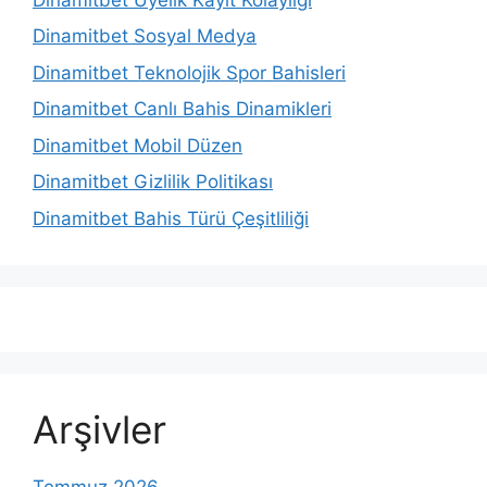
Dinamitbet Sosyal Medya
Dinamitbet Teknolojik Spor Bahisleri
Dinamitbet Canlı Bahis Dinamikleri
Dinamitbet Mobil Düzen
Dinamitbet Gizlilik Politikası
Dinamitbet Bahis Türü Çeşitliliği
Arşivler
Temmuz 2026