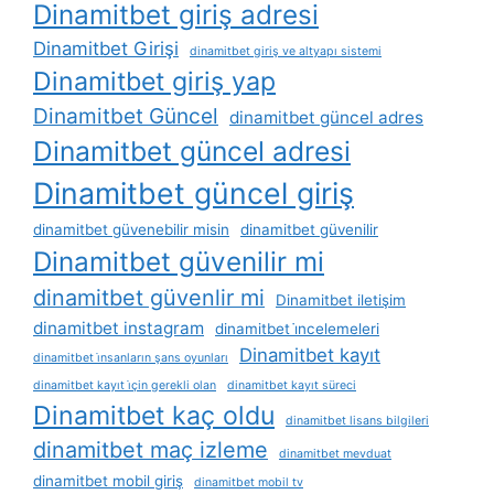
Dinamitbet giriş adresi
Dinamitbet Girişi
dinamitbet giriş ve altyapı sistemi
Dinamitbet giriş yap
Dinamitbet Güncel
dinamitbet güncel adres
Dinamitbet güncel adresi
Dinamitbet güncel giriş
dinamitbet güvenebilir misin
dinamitbet güvenilir
Dinamitbet güvenilir mi
dinamitbet güvenlir mi
Dinamitbet iletişim
dinamitbet instagram
dinamitbet i̇ncelemeleri
Dinamitbet kayıt
dinamitbet i̇nsanların şans oyunları
dinamitbet kayıt i̇çin gerekli olan
dinamitbet kayıt süreci
Dinamitbet kaç oldu
dinamitbet lisans bilgileri
dinamitbet maç izleme
dinamitbet mevduat
dinamitbet mobil giriş
dinamitbet mobil tv