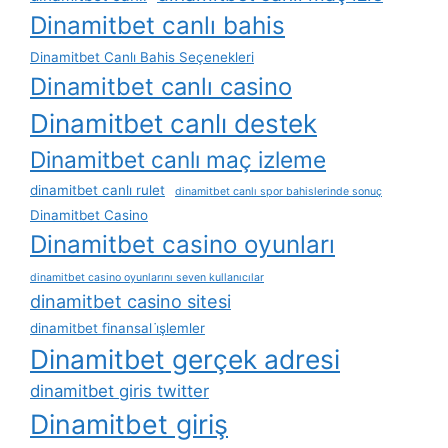
Dinamitbet canlı bahis
Dinamitbet Canlı Bahis Seçenekleri
Dinamitbet canlı casino
Dinamitbet canlı destek
Dinamitbet canlı maç izleme
dinamitbet canlı rulet
dinamitbet canlı spor bahislerinde sonuç
Dinamitbet Casino
Dinamitbet casino oyunları
dinamitbet casino oyunlarını seven kullanıcılar
dinamitbet casino sitesi
dinamitbet finansal i̇şlemler
Dinamitbet gerçek adresi
dinamitbet giris twitter
Dinamitbet giriş