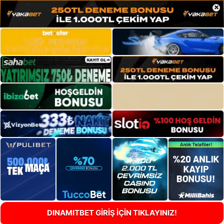
×
DINAMITBET GİRİŞ İÇİN TIKLAYINIZ!