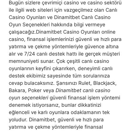
Bugün sizlere çevrimiçi casino ve casino sektörü
ile ilgili web siteleri için vazgeçilmez olan Canlı
Casino Oyunları ve Dinamitbet Canlı Casino
Oyun Seçenekleri hakkında bilgi vermeye
çalışacağız.Dinamitbet Casino Oyunları online
casino, finansal işlemlerinizi güvenli ve hızlı para
yatırma ve çekme yöntemleriyle güvence altına
alır ve 7/24 canlı destek hattı ile gerçek müşteri
memnuniyeti sunar. Çok çeşitli canlı casino
oyunlarının keyfini çıkarırken, deneyimli canlı
destek ekibimiz sayesinde tüm sorularınıza
cevap bulacaksınız. Şansınızı Rulet, Blackjack,
Bakara, Poker veya
Dinamitbet canlı casino
oyun seçenekleri
güvenli finansal işlem yöntemi
denemek istiyorsanız, bunlar dikkatinizi
eğlenceli ve karlı oyunlara odaklamanın tek
yoludur. Dinamitbet, güvenli ve hızlı para
yatırma ve çekme yöntemleriyle finansal