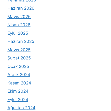
Haziran 2026
Mayıs 2026
Nisan 2026
Eylül 2025
Haziran 2025
Mayıs 2025
Şubat 2025
Ocak 2025
Aralık 2024
Kasım 2024
Ekim 2024
Eylül 2024
Ağustos 2024