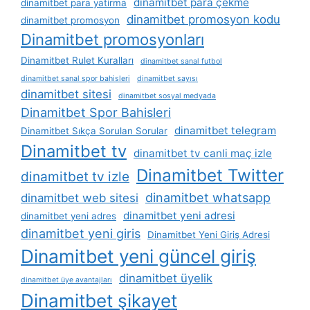
dinamitbet para çekme
dinamitbet para yatirma
dinamitbet promosyon kodu
dinamitbet promosyon
Dinamitbet promosyonları
Dinamitbet Rulet Kuralları
dinamitbet sanal futbol
dinamitbet sanal spor bahisleri
dinamitbet sayısı
dinamitbet sitesi
dinamitbet sosyal medyada
Dinamitbet Spor Bahisleri
dinamitbet telegram
Dinamitbet Sıkça Sorulan Sorular
Dinamitbet tv
dinamitbet tv canli maç izle
Dinamitbet Twitter
dinamitbet tv izle
dinamitbet whatsapp
dinamitbet web sitesi
dinamitbet yeni adresi
dinamitbet yeni adres
dinamitbet yeni giris
Dinamitbet Yeni Giriş Adresi
Dinamitbet yeni güncel giriş
dinamitbet üyelik
dinamitbet üye avantajları
Dinamitbet şikayet