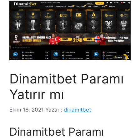
Dinamitbet Paramı
Yatırır mı
Ekim 16, 2021
Yazarı:
dinamitbet
Dinamitbet Paramı