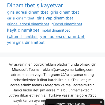
Dinamitbet şikayetvar
giris adresi dinamitbet
giris dinamitbet
giris yap dinamitbet
girisi dinamitbet
güncel adresi dinamitbet
güncel dinamitbet
kayit dinamitbet
mobil dinamitbet
yeni adresi dinamitbet
twitter dinamitbet
yeni giris dinamitbet
Avrasya'nın en büyük reklam platformunda olmak için
Microsoft Teams:
reklam@avrasyamarketing.com
adresimizden veya Telegram: @Avrasyamarketing
adresimizden irtibat kurabilirsiniz. (Tek iletişim
adreslerimiz teams / telegram ve mail adresimizdir.
Harici hiçbir iletişim adresimiz bulunmamaktadır.
Lütfen itibar etmeyiniz.) Türkiye yasalarına göre 7258
sayılı kanun uyarınca yasa dışı bahis oynamanın