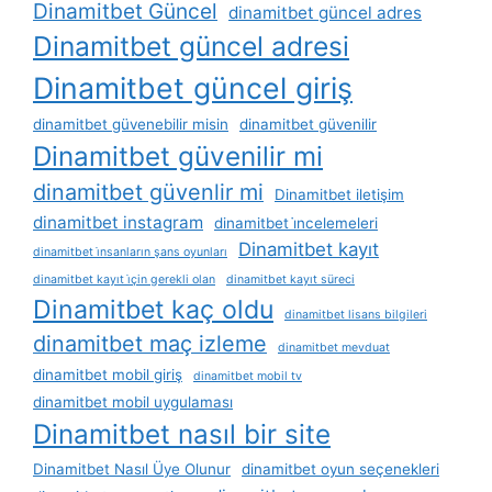
Dinamitbet Güncel
dinamitbet güncel adres
Dinamitbet güncel adresi
Dinamitbet güncel giriş
dinamitbet güvenebilir misin
dinamitbet güvenilir
Dinamitbet güvenilir mi
dinamitbet güvenlir mi
Dinamitbet iletişim
dinamitbet instagram
dinamitbet i̇ncelemeleri
Dinamitbet kayıt
dinamitbet i̇nsanların şans oyunları
dinamitbet kayıt i̇çin gerekli olan
dinamitbet kayıt süreci
Dinamitbet kaç oldu
dinamitbet lisans bilgileri
dinamitbet maç izleme
dinamitbet mevduat
dinamitbet mobil giriş
dinamitbet mobil tv
dinamitbet mobil uygulaması
Dinamitbet nasıl bir site
Dinamitbet Nasıl Üye Olunur
dinamitbet oyun seçenekleri