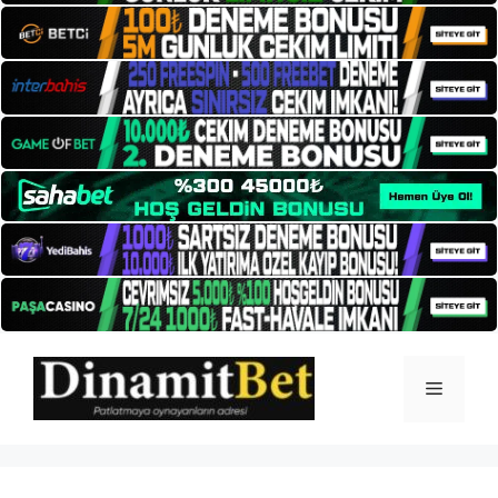
İçeriğe
atla
Menü