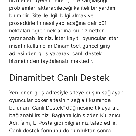
hizmetleri üyelerin site içinde karşılaştığı
problemleri aktarabileceği kaliteli bir yardım
birimidir. Site ile ilgili bilgi almak ve
prosedürlerin nasıl yapılacağına dair püf
noktaları öğrenmek adına bu hizmetten
yararlanabilirsiniz. İster kayıtlı oyuncular ister
misafir kullanıcılar Dinamitbet güncel giriş
adresinden giriş yaparak, canlı destek
hizmetinden faydalanabilmektedir.
Dinamitbet Canlı Destek
Yenilenen giriş adresiyle siteye erişim sağlayan
oyuncular poker sitesinin sağ alt kısmında
bulunan ‘’Canlı Destek’’ düğmesine tıklayarak,
bağlanabilirsiniz. Bağlantı için sizden Kullanıcı
Adı, İsim, E-Posta gibi bilgileriniz talep edilir.
Canlı destek formunu doldurduktan sonra