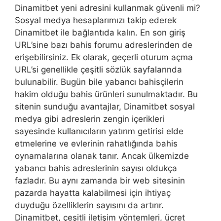
Dinamitbet yeni adresini kullanmak güvenli mi?
Sosyal medya hesaplarımızı takip ederek
Dinamitbet ile bağlantıda kalın. En son giriş
URL’sine bazı bahis forumu adreslerinden de
erişebilirsiniz. Ek olarak, geçerli oturum açma
URL’si genellikle çeşitli sözlük sayfalarında
bulunabilir. Bugün bile yabancı bahisçilerin
hakim olduğu bahis ürünleri sunulmaktadır. Bu
sitenin sunduğu avantajlar, Dinamitbet sosyal
medya gibi adreslerin zengin içerikleri
sayesinde kullanıcıların yatırım getirisi elde
etmelerine ve evlerinin rahatlığında bahis
oynamalarına olanak tanır. Ancak ülkemizde
yabancı bahis adreslerinin sayısı oldukça
fazladır. Bu aynı zamanda bir web sitesinin
pazarda hayatta kalabilmesi için ihtiyaç
duyduğu özelliklerin sayısını da artırır.
Dinamitbet, çeşitli iletişim yöntemleri, ücret