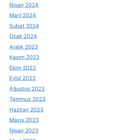
Nisan 2024
Mart 2024
Şubat 2024
Ocak 2024
Aralık 2023
Kasım 2023
Ekim 2023
Eylül 2023
Ağustos 2023
Temmuz 2023
Haziran 2023
Mayıs 2023
Nisan 2023