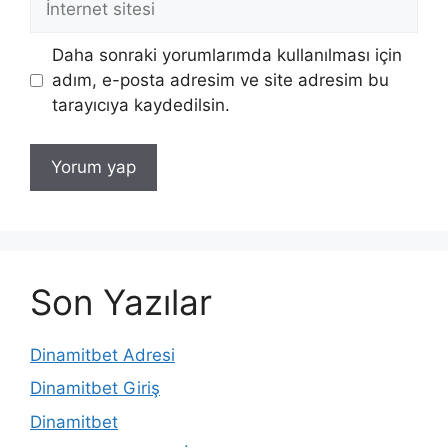
sitesi
Daha sonraki yorumlarımda kullanılması için
adım, e-posta adresim ve site adresim bu
tarayıcıya kaydedilsin.
Son Yazılar
Dinamitbet Adresi
Dinamitbet Giriş
Dinamitbet