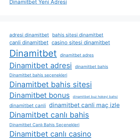
Dinamitbet Yeni Adresi
adresi dinamitbet
bahis sitesi dinamitbet
canli dinamitbet
casino sitesi dinamitbet
Dinamitbet
dinamitbet adres
Dinamitbet adresi
dinamitbet bahis
Dinamitbet bahis seçenekleri
Dinamitbet bahis sitesi
Dinamitbet bonus
dinamitbet buz hokeyi bahsi
dinamitbet canli maç izle
dinamitbet canli
Dinamitbet canlı bahis
Dinamitbet Canlı Bahis Seçenekleri
Dinamitbet canlı casino