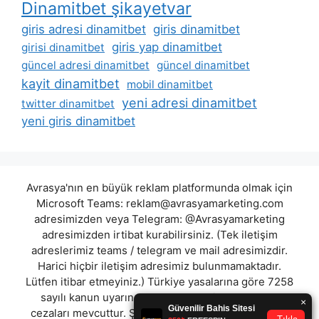
Dinamitbet şikayetvar
giris adresi dinamitbet
giris dinamitbet
giris yap dinamitbet
girisi dinamitbet
güncel adresi dinamitbet
güncel dinamitbet
kayit dinamitbet
mobil dinamitbet
yeni adresi dinamitbet
twitter dinamitbet
yeni giris dinamitbet
Avrasya'nın en büyük reklam platformunda olmak için
Microsoft Teams:
reklam@avrasyamarketing.com
adresimizden veya Telegram: @Avrasyamarketing
adresimizden irtibat kurabilirsiniz. (Tek iletişim
adreslerimiz teams / telegram ve mail adresimizdir.
Harici hiçbir iletişim adresimiz bulunmamaktadır.
Lütfen itibar etmeyiniz.) Türkiye yasalarına göre 7258
sayılı kanun uyarınca yasa dışı bahis oynamanın
cezaları mevcuttur. Şu an bulunduğunuz site hiç bir