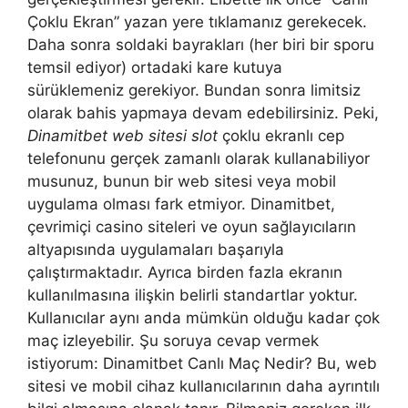
Çoklu Ekran” yazan yere tıklamanız gerekecek.
Daha sonra soldaki bayrakları (her biri bir sporu
temsil ediyor) ortadaki kare kutuya
sürüklemeniz gerekiyor. Bundan sonra limitsiz
olarak bahis yapmaya devam edebilirsiniz. Peki,
Dinamitbet web sitesi slot
çoklu ekranlı cep
telefonunu gerçek zamanlı olarak kullanabiliyor
musunuz, bunun bir web sitesi veya mobil
uygulama olması fark etmiyor. Dinamitbet,
çevrimiçi casino siteleri ve oyun sağlayıcıların
altyapısında uygulamaları başarıyla
çalıştırmaktadır. Ayrıca birden fazla ekranın
kullanılmasına ilişkin belirli standartlar yoktur.
Kullanıcılar aynı anda mümkün olduğu kadar çok
maç izleyebilir. Şu soruya cevap vermek
istiyorum: Dinamitbet Canlı Maç Nedir? Bu, web
sitesi ve mobil cihaz kullanıcılarının daha ayrıntılı