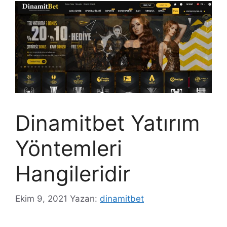
Dinamitbet Yatırım
Yöntemleri
Hangileridir
Ekim 9, 2021
Yazarı:
dinamitbet