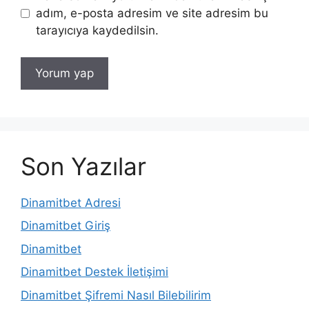
adım, e-posta adresim ve site adresim bu
tarayıcıya kaydedilsin.
Son Yazılar
Dinamitbet Adresi
Dinamitbet Giriş
Dinamitbet
Dinamitbet Destek İletişimi
Dinamitbet Şifremi Nasıl Bilebilirim