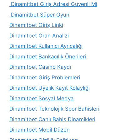
Dinamitbet Giriş Adresi Güvenli Mi
Dinamitbet Süper Oyun
Dinamitbet Giriş Linki
Dinamitbet Oran Analizi
Dinamitbet Kullanıcı Ayrıcalığı
Dinamitbet Bankacılık Önerileri
Dinamitbet Casino Kaydı
Dinamitbet Giriş Problemleri
Dinamitbet Üyelik Kayıt Kolaylığı
Dinamitbet Sosyal Medya
Dinamitbet Teknolojik Spor Bahisleri
Dinamitbet Canlı Bahis Dinamikleri
Dinamitbet Mobil Düzen