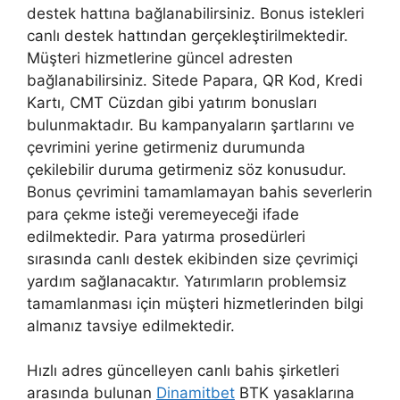
destek hattına bağlanabilirsiniz. Bonus istekleri
canlı destek hattından gerçekleştirilmektedir.
Müşteri hizmetlerine güncel adresten
bağlanabilirsiniz. Sitede Papara, QR Kod, Kredi
Kartı, CMT Cüzdan gibi yatırım bonusları
bulunmaktadır. Bu kampanyaların şartlarını ve
çevrimini yerine getirmeniz durumunda
çekilebilir duruma getirmeniz söz konusudur.
Bonus çevrimini tamamlamayan bahis severlerin
para çekme isteği veremeyeceği ifade
edilmektedir. Para yatırma prosedürleri
sırasında canlı destek ekibinden size çevrimiçi
yardım sağlanacaktır. Yatırımların problemsiz
tamamlanması için müşteri hizmetlerinden bilgi
almanız tavsiye edilmektedir.
Hızlı adres güncelleyen canlı bahis şirketleri
arasında bulunan
Dinamitbet
BTK yasaklarına