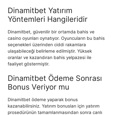
Dinamitbet Yatırım
Yöntemleri Hangileridir
Dinamitbet, güvenilir bir ortamda bahis ve
casino oyunları oynatıyor. Oyuncuların bu bahis
seçenekleri üzerinden ciddi rakamlara
ulaşabileceği belirleme edilmiştir. Yüksek
oranlar ve kazandıran bahis yelpazesi ile
faaliyet göstermiştir.
Dinamitbet Ödeme Sonrası
Bonus Veriyor mu
Dinamitbet ödeme yaparak bonus
kazanabilirsiniz. Yatırım bonusları için yatırım
prosedürünün tamamlanmasından sonra canlı