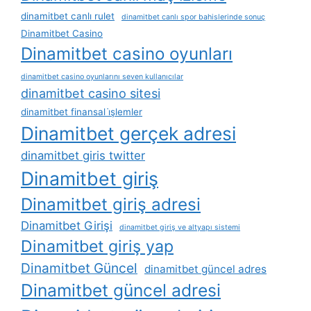
dinamitbet canlı rulet
dinamitbet canlı spor bahislerinde sonuç
Dinamitbet Casino
Dinamitbet casino oyunları
dinamitbet casino oyunlarını seven kullanıcılar
dinamitbet casino sitesi
dinamitbet finansal i̇şlemler
Dinamitbet gerçek adresi
dinamitbet giris twitter
Dinamitbet giriş
Dinamitbet giriş adresi
Dinamitbet Girişi
dinamitbet giriş ve altyapı sistemi
Dinamitbet giriş yap
Dinamitbet Güncel
dinamitbet güncel adres
Dinamitbet güncel adresi