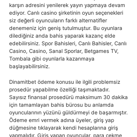
karşın adresini yenilerek yayın yapmaya devam
ediyor. Canlı casino şirketinin oyun seçenekleri
siz değerli oyuncuların farklı alternatifler
denemeniz için geniş tutulmuştur. Bu oyunlara
dilediğiniz anda bahis yaparak kazanç elde
edebilirsiniz. Spor Bahisleri, Canlı Bahisler, Canlı
Casino, Casino, Sanal Sporlar, Betgames TV,
Tombala gibi oyunlarla kazanmaya
başlayabilirsiniz.
Dinamitbet ödeme konusu ile ilgili problemsiz
prosedür yapabilme özelliği taşımaktadır.
Sayısız finansal prosedürü maksimum 30 dakika
için tamamlayan bahis bürosu bu anlamda
oyuncularının yüzünü güldürmeyi de başarmıştır.
Ödeme emri vermek adına üyeler, giriş yap
düğmesine tıklayarak kendi hesaplarına giriş
yapmalıdır. Giriş yapan oyuncular, para çekme