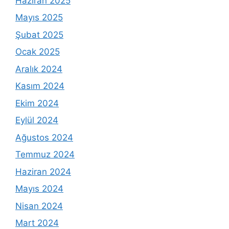
Haziran 2025
Mayıs 2025
Şubat 2025
Ocak 2025
Aralık 2024
Kasım 2024
Ekim 2024
Eylül 2024
Ağustos 2024
Temmuz 2024
Haziran 2024
Mayıs 2024
Nisan 2024
Mart 2024