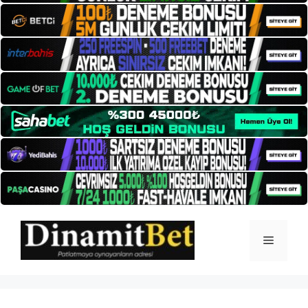
İçeriğe
atla
Menü