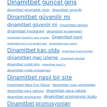
Dinamitbet güncel giriş
dinamitbet güvenebilir misin
dinamitbet güvenilir
Dinamitbet güvenilir mi
dinamitbet güvenlir mi
Dinamitbet iletişim
dinamitbet instagram
dinamitbet i̇ncelemeleri
Dinamitbet kayıt
dinamitbet i̇nsanların şans oyunları
dinamitbet kayıt i̇çin gerekli olan
dinamitbet kayıt süreci
Dinamitbet kaç oldu
dinamitbet lisans bilgileri
dinamitbet maç izleme
dinamitbet mevduat
dinamitbet mobil giriş
dinamitbet mobil tv
dinamitbet mobil uygulaması
Dinamitbet nasıl bir site
Dinamitbet Nasıl Üye Olunur
dinamitbet oyun seçenekleri
dinamitbet para çekme
dinamitbet para yatirma
dinamitbet promosyon kodu
dinamitbet promosyon
Dinamitbet promosyonları