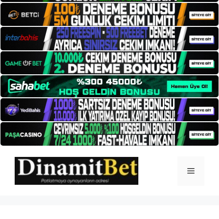
İçeriğe
atla
Menü