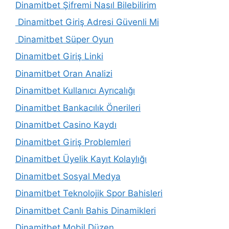
Dinamitbet Şifremi Nasıl Bilebilirim
Dinamitbet Giriş Adresi Güvenli Mi
Dinamitbet Süper Oyun
Dinamitbet Giriş Linki
Dinamitbet Oran Analizi
Dinamitbet Kullanıcı Ayrıcalığı
Dinamitbet Bankacılık Önerileri
Dinamitbet Casino Kaydı
Dinamitbet Giriş Problemleri
Dinamitbet Üyelik Kayıt Kolaylığı
Dinamitbet Sosyal Medya
Dinamitbet Teknolojik Spor Bahisleri
Dinamitbet Canlı Bahis Dinamikleri
Dinamitbet Mobil Düzen