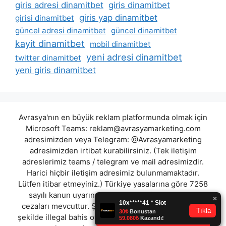
giris adresi dinamitbet
giris dinamitbet
giris yap dinamitbet
girisi dinamitbet
güncel adresi dinamitbet
güncel dinamitbet
kayit dinamitbet
mobil dinamitbet
yeni adresi dinamitbet
twitter dinamitbet
yeni giris dinamitbet
Avrasya'nın en büyük reklam platformunda olmak için
Microsoft Teams:
reklam@avrasyamarketing.com
adresimizden veya Telegram: @Avrasyamarketing
adresimizden irtibat kurabilirsiniz. (Tek iletişim
adreslerimiz teams / telegram ve mail adresimizdir.
Harici hiçbir iletişim adresimiz bulunmamaktadır.
Lütfen itibar etmeyiniz.) Türkiye yasalarına göre 7258
sayılı kanun uyarınca yasa dışı bahis oynamanın
cezaları mevcuttur. Şu an bulunduğunuz site hiç bir
şekilde illegal bahis oyunları oynatmıyor ve oynamaya