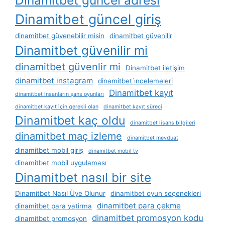
Dinamitbet güncel adresi
Dinamitbet güncel giriş
dinamitbet güvenebilir misin
dinamitbet güvenilir
Dinamitbet güvenilir mi
dinamitbet güvenlir mi
Dinamitbet iletişim
dinamitbet instagram
dinamitbet i̇ncelemeleri
Dinamitbet kayıt
dinamitbet i̇nsanların şans oyunları
dinamitbet kayıt i̇çin gerekli olan
dinamitbet kayıt süreci
Dinamitbet kaç oldu
dinamitbet lisans bilgileri
dinamitbet maç izleme
dinamitbet mevduat
dinamitbet mobil giriş
dinamitbet mobil tv
dinamitbet mobil uygulaması
Dinamitbet nasıl bir site
Dinamitbet Nasıl Üye Olunur
dinamitbet oyun seçenekleri
dinamitbet para çekme
dinamitbet para yatirma
dinamitbet promosyon kodu
dinamitbet promosyon