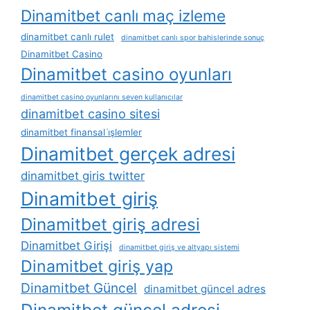
Dinamitbet canlı maç izleme
dinamitbet canlı rulet
dinamitbet canlı spor bahislerinde sonuç
Dinamitbet Casino
Dinamitbet casino oyunları
dinamitbet casino oyunlarını seven kullanıcılar
dinamitbet casino sitesi
dinamitbet finansal i̇şlemler
Dinamitbet gerçek adresi
dinamitbet giris twitter
Dinamitbet giriş
Dinamitbet giriş adresi
Dinamitbet Girişi
dinamitbet giriş ve altyapı sistemi
Dinamitbet giriş yap
Dinamitbet Güncel
dinamitbet güncel adres