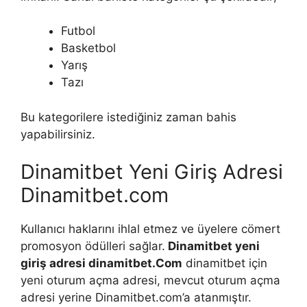
Futbol
Basketbol
Yarış
Tazı
Bu kategorilere istediğiniz zaman bahis
yapabilirsiniz.
Dinamitbet Yeni Giriş Adresi
Dinamitbet.com
Kullanıcı haklarını ihlal etmez ve üyelere cömert
promosyon ödülleri sağlar.
Dinamitbet yeni
giriş adresi dinamitbet.Com
dinamitbet için
yeni oturum açma adresi, mevcut oturum açma
adresi yerine Dinamitbet.com’a atanmıştır.