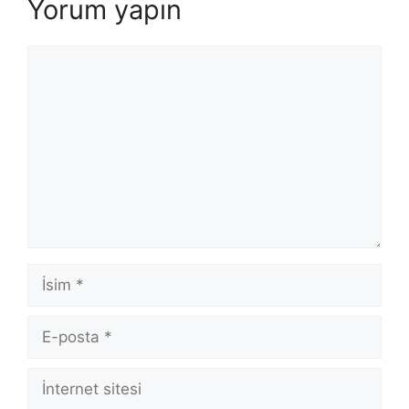
Yorum yapın
Yorum
İsim
E-
posta
İnternet
sitesi